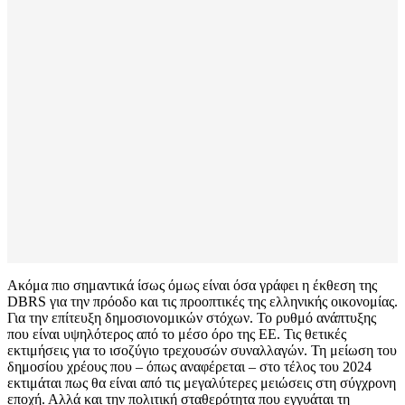
Ακόμα πιο σημαντικά ίσως όμως είναι όσα γράφει η έκθεση της
DBRS για την πρόοδο και τις προοπτικές της ελληνικής οικονομίας.
Για την επίτευξη δημοσιονομικών στόχων. Το ρυθμό ανάπτυξης
που είναι υψηλότερος από το μέσο όρο της ΕΕ. Τις θετικές
εκτιμήσεις για το ισοζύγιο τρεχουσών συναλλαγών. Τη μείωση του
δημοσίου χρέους που – όπως αναφέρεται – στο τέλος του 2024
εκτιμάται πως θα είναι από τις μεγαλύτερες μειώσεις στη σύγχρονη
εποχή. Αλλά και την πολιτική σταθερότητα που εγγυάται τη