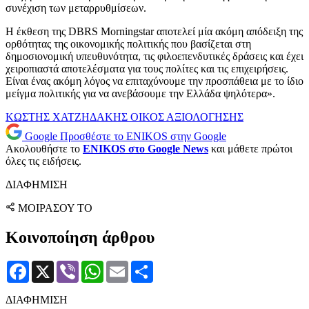
συνέχιση των μεταρρυθμίσεων.
Η έκθεση της DBRS Morningstar αποτελεί μία ακόμη απόδειξη της
ορθότητας της οικονομικής πολιτικής που βασίζεται στη
δημοσιονομική υπευθυνότητα, τις φιλοεπενδυτικές δράσεις και έχει
χειροπιαστά αποτελέσματα για τους πολίτες και τις επιχειρήσεις.
Είναι ένας ακόμη λόγος να επιταχύνουμε την προσπάθεια με το ίδιο
μείγμα πολιτικής για να ανεβάσουμε την Ελλάδα ψηλότερα».
ΚΩΣΤΗΣ ΧΑΤΖΗΔΑΚΗΣ
ΟΙΚΟΣ ΑΞΙΟΛΟΓΗΣΗΣ
Google
Προσθέστε το ENIKOS στην Google
Ακολουθήστε το
ENIKOS στο Google News
και μάθετε πρώτοι
όλες τις ειδήσεις.
ΔΙΑΦΗΜΙΣΗ
ΜΟΙΡΑΣΟΥ ΤΟ
Κοινοποίηση άρθρου
Facebook
X
Viber
WhatsApp
Email
Μοιραστείτε
ΔΙΑΦΗΜΙΣΗ