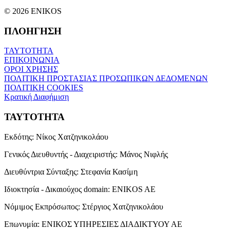
© 2026 ENIKOS
ΠΛΟΗΓΗΣΗ
ΤΑΥΤΟΤΗΤΑ
ΕΠΙΚΟΙΝΩΝΙΑ
ΟΡΟΙ ΧΡΗΣΗΣ
ΠΟΛΙΤΙΚΗ ΠΡΟΣΤΑΣΙΑΣ ΠΡΟΣΩΠΙΚΩΝ ΔΕΔΟΜΕΝΩΝ
ΠΟΛΙΤΙΚΗ COOKIES
Κρατική Διαφήμιση
ΤΑΥΤΟΤΗΤΑ
Εκδότης:
Νίκος Χατζηνικολάου
Γενικός Διευθυντής - Διαχειριστής:
Μάνος Νιφλής
Διευθύντρια Σύνταξης:
Στεφανία Κασίμη
Ιδιοκτησία - Δικαιούχος domain:
ENIKOS AE
Νόμιμος Εκπρόσωπος:
Στέργιος Χατζηνικολάου
Επωνυμία:
ΕΝΙΚΟΣ ΥΠΗΡΕΣΙΕΣ ΔΙΑΔΙΚΤΥΟΥ ΑΕ