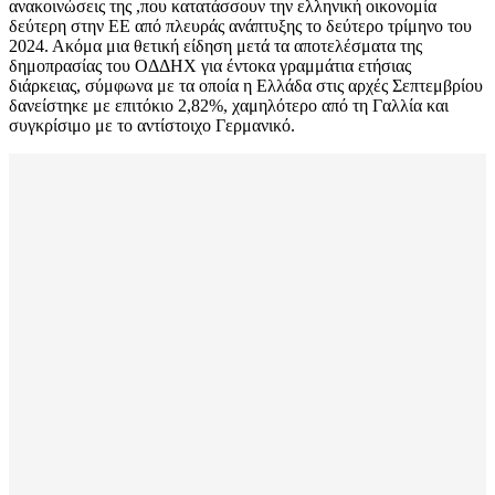
ανακοινώσεις της ,που κατατάσσουν την ελληνική οικονομία
δεύτερη στην ΕΕ από πλευράς ανάπτυξης το δεύτερο τρίμηνο του
2024. Ακόμα μια θετική είδηση μετά τα αποτελέσματα της
δημοπρασίας του ΟΔΔΗΧ για έντοκα γραμμάτια ετήσιας
διάρκειας, σύμφωνα με τα οποία η Ελλάδα στις αρχές Σεπτεμβρίου
δανείστηκε με επιτόκιο 2,82%, χαμηλότερο από τη Γαλλία και
συγκρίσιμο με το αντίστοιχο Γερμανικό.