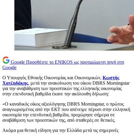
Google
Προσθέστε το ENIKOS ως προτιμώμενη πηγή στη
Google
Ο Υπουργός Εθνικής Οικονομίας και Οικονομικών,
Κωστής
Χατζηδάκης
, μετά την ανακοίνωση του οίκου DBRS Morningstar
για την αναβάθμιση των προοπτικών της ελληνικής οικονομίας
στην επενδυτική βαθμίδα έκανε την ακόλουθη δήλωση:
«Ο καναδικός οίκος αξιολόγησης DBRS Morningstar, ο πρώτος
αναγνωρισμένος από την ΕΚΤ που απένειμε πέρυσι στην ελληνική
οικονομία την επενδυτική βαθμίδα, προχώρησε σήμερα σε
αναβάθμιση των προοπτικών της, από σταθερές σε θετικές.
Ακόμα μια θετική είδηση για την Ελλάδα μετά τις σημερινές