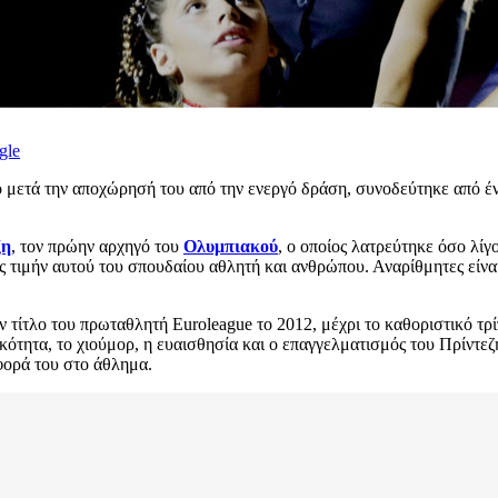
gle
νο μετά την αποχώρησή του από την ενεργό δράση, συνοδεύτηκε από έ
ζη
, τον πρώην αρχηγό του
Ολυμπιακού
, ο οποίος λατρεύτηκε όσο λίγ
ιμήν αυτού του σπουδαίου αθλητή και ανθρώπου. Αναρίθμητες είναι 
 τίτλο του πρωταθλητή Euroleague το 2012, μέχρι το καθοριστικό τρ
ικότητα, το χιούμορ, η ευαισθησία και ο επαγγελματισμός του Πρίντ
σφορά του στο άθλημα.