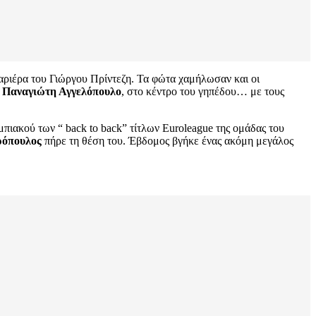
ριέρα του Γιώργου Πρίντεζη. Τα φώτα χαμήλωσαν και οι
ν
Παναγιώτη Αγγελόπουλο
, στο κέντρο του γηπέδου… με τους
ιακού των “ back to back” τίτλων Euroleague της ομάδας του
ρόπουλος
πήρε τη θέση του. Έβδομος βγήκε ένας ακόμη μεγάλος