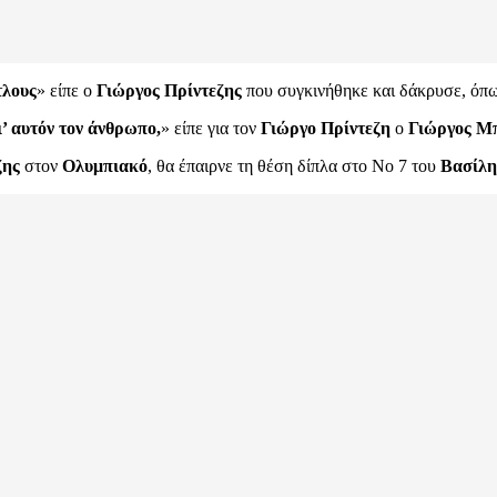
τλους
» είπε ο
Γιώργος Πρίντεζης
που συγκινήθηκε και δάκρυσε, όπω
’ αυτόν τον άνθρωπο,
» είπε για τον
Γιώργο Πρίντεζη
ο
Γιώργος Μ
ζης
στον
Ολυμπιακό
, θα έπαιρνε τη θέση δίπλα στο Νο 7 του
Βασίλη