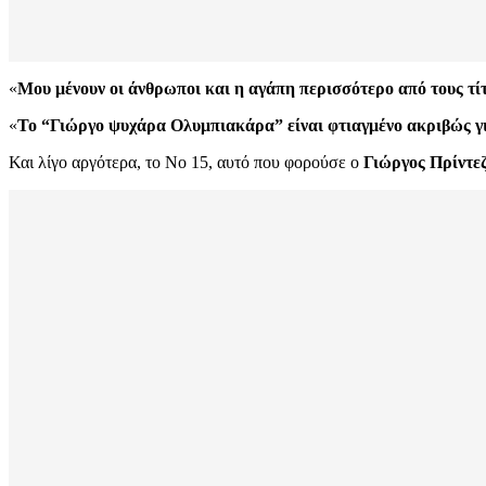
«
Μου μένουν οι άνθρωποι και η αγάπη περισσότερο από τους τί
«
Το “Γιώργο ψυχάρα Ολυμπιακάρα” είναι φτιαγμένο ακριβώς γι
Και λίγο αργότερα, το Νο 15, αυτό που φορούσε ο
Γιώργος Πρίντε