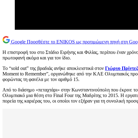
Google
Προσθέστε το ENIKOS ως προτιμώμενη πηγή στη Goo
Η επιστροφή του στο Στάδιο Ειρήνης και Φιλίας, περίπου έναν χρό
πρωτοφανή ακόμα και για τον ίδιο.
Το “sold out” της βραδιάς ανήκε αποκλειστικά στον
Γιώργο Πρίντε
Moment to Remember”, οργανώθηκε από την ΚΑΕ Ολυμπιακός προς τ
φορώντας τη φανέλα με τον αριθμό 15.
Από το διάσημο «πεταχτάρι» στην Κωνσταντινούπολη που έκρινε τον
Ολυμπιακό μια θέση στο Final Four της Μαδρίτης το 2015. Η εργατ
πορεία της καριέρας του, οι οποίοι τον εξήραν για τη συνολική προ