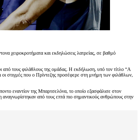
ντονα χειροκροτήματα και εκδηλώσεις λατρείας, σε βαθμό
οι από τους φιλάθλους της ομάδας. Η εκδήλωση, υπό τον τίτλο “A
οι στιγμές που ο Πρίντεζης προσέφερε στη μνήμη των φιλάθλων,
ίποντο εναντίον της Μπαρτσελόνα, το οποίο εξασφάλισε στον
εζη αναγνωρίστηκαν από τους επτά πιο σημαντικούς ανθρώπους στην