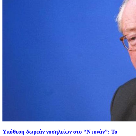
Υπόθεση δωρεάν νοσηλείων στο “Ντυνάν”: Το