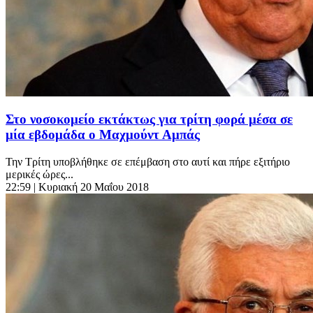
Στο νοσοκομείο εκτάκτως για τρίτη φορά μέσα σε
μία εβδομάδα ο Μαχμούντ Αμπάς
Την Τρίτη υποβλήθηκε σε επέμβαση στο αυτί και πήρε εξιτήριο
μερικές ώρες...
22:59
| Κυριακή 20 Μαΐου 2018