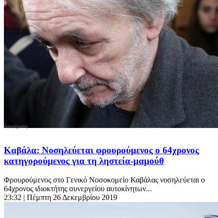
Καβάλα: Νοσηλεύεται φρουρούμενος ο 64χρονος
κατηγορούμενος για τη ληστεία-μαμούθ
Φρουρούμενος στο Γενικό Νοσοκομείο Καβάλας νοσηλεύεται ο
64χρονος ιδιοκτήτης συνεργείου αυτοκίνητων...
23:32
| Πέμπτη 26 Δεκεμβρίου 2019