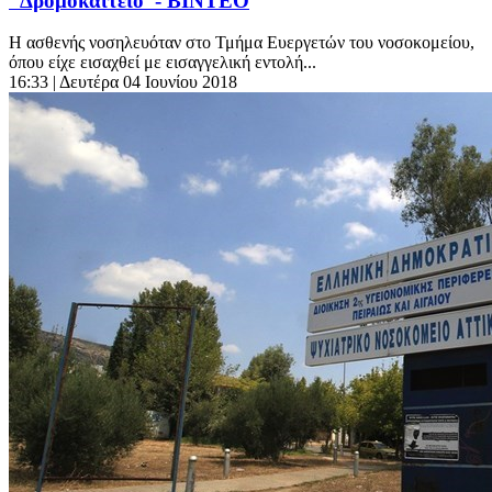
“Δρομοκαΐτειο”- ΒΙΝΤΕΟ
Η ασθενής νοσηλευόταν στο Τμήμα Ευεργετών του νοσοκομείου,
όπου είχε εισαχθεί με εισαγγελική εντολή...
16:33
| Δευτέρα 04 Ιουνίου 2018