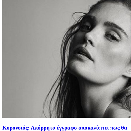
Κορονοϊός: Απόρρητο έγγραφο αποκαλύπτει πως θα