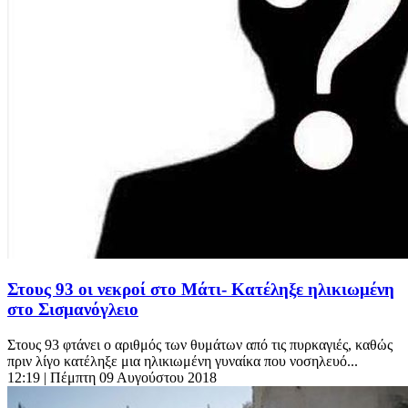
Στους 93 οι νεκροί στο Μάτι- Κατέληξε ηλικιωμένη
στο Σισμανόγλειο
Στους 93 φτάνει ο αριθμός των θυμάτων από τις πυρκαγιές, καθώς
πριν λίγο κατέληξε μια ηλικιωμένη γυναίκα που νοσηλευό...
12:19
| Πέμπτη 09 Αυγούστου 2018