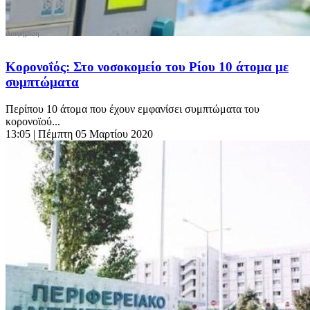
Κορονοΐός: Στο νοσοκομείο του Ρίου 10 άτομα με
συμπτώματα
Περίπου 10 άτομα που έχουν εμφανίσει συμπτώματα του
κορονοϊού...
13:05
| Πέμπτη 05 Μαρτίου 2020