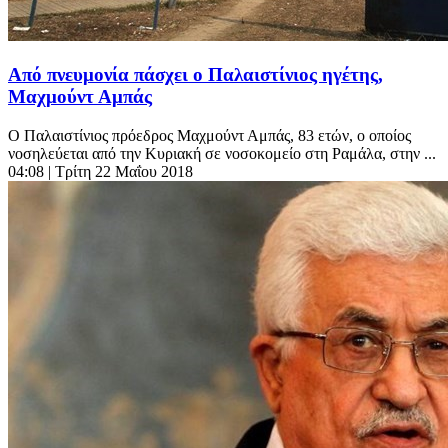
Από πνευμονία πάσχει ο Παλαιστίνιος ηγέτης,
Μαχμούντ Αμπάς
Ο Παλαιστίνιος πρόεδρος Μαχμούντ Αμπάς, 83 ετών, ο οποίος
νοσηλεύεται από την Κυριακή σε νοσοκομείο στη Ραμάλα, στην ...
04:08
| Τρίτη 22 Μαΐου 2018