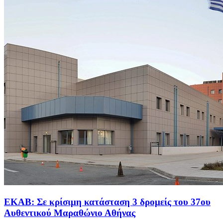
ΕΚΑΒ: Σε κρίσιμη κατάσταση 3 δρομείς του 37ου
Αυθεντικού Μαραθώνιο Αθήνας