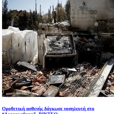
Οροθετική ασθενής δάγκωσε νοσηλευτή στο