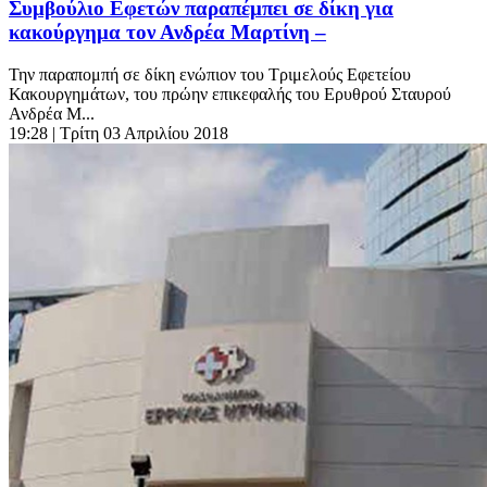
Συμβούλιο Εφετών παραπέμπει σε δίκη για
κακούργημα τον Ανδρέα Μαρτίνη –
Την παραπομπή σε δίκη ενώπιον του Τριμελούς Εφετείου
Κακουργημάτων, του πρώην επικεφαλής του Ερυθρού Σταυρού
Ανδρέα Μ...
19:28
| Τρίτη 03 Απριλίου 2018