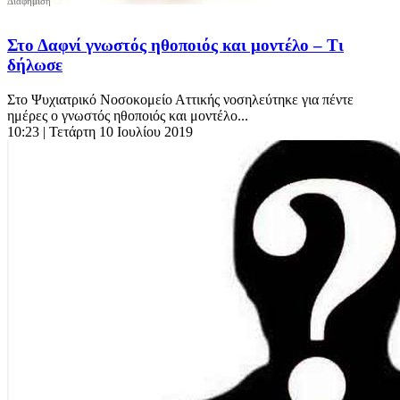
Στο Δαφνί γνωστός ηθοποιός και μοντέλο – Τι
δήλωσε
Στο Ψυχιατρικό Νοσοκομείο Αττικής νοσηλεύτηκε για πέντε
ημέρες ο γνωστός ηθοποιός και μοντέλο...
10:23
| Τετάρτη 10 Ιουλίου 2019