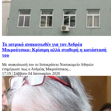
Το ιατρικό ανακοινωθέν για τον Ανδρέα
Μικρούτσικο: Κρίσιμη αλλά σταθερή η κατάστασή
του
Με ανακοίνωσή του το Ιπποκράτειο Νοσοκομείο Αθηνών
ενημέρωσε πως ο Ανδρέας Μικρούτσικος...
17:19
| Σάββατο 04 Ιανουαρίου 2020