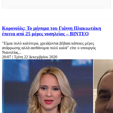
Κορονοϊός: Το μήνυμα του Γιάννη Πλακιωτάκη
έπειτα από 25 μέρες νοσηλείας – ΒΙΝΤΕΟ
"Είμαι πολύ καλύτερα, χρειάζονται βέβαια κάποιες μέρες
ανάρρωσης αλλά αισθάνομαι πολύ καλά" είπε ο υπουργός
Ναυτιλίας...
20:07
| Τρίτη 22 Δεκεμβρίου 2020