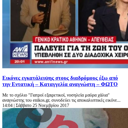
Εικόνες εγκατάλειψης στους διαδρόμους έξω από
την Εντατική – Καταγγελία αναγνώστη – ΦΩΤΟ
Με το σχόλιο "Γιατροί εξαιρετικοί, νοσηλεία μαύρα χάλια"
αναγνώστης του enikos.gr, συνοδεύει τις αποκαλυπτικές εικόνε...
14:04
| Σάββατο 25 Νοεμβρίου 2017