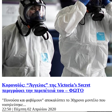
Κορονοϊός: “Άγγελος” της Victoria’s Secret
περιγράφει την περιπέτειά του – ΦΩΤΟ
"Πονούσα και φοβόμουν" αποκαλύπτει τo 30χρονο μοντέλο που
νοσηλεύτηκε...
22:50
| Πέμπτη 02 Απριλίου 2020