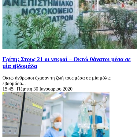
Γρίπη: Στους 21 οι νεκροί – Οκτώ θάνατοι μέσα σε
μία εβδομάδα
Οκτώ άνθρωποι έχασαν τη ζωή τους μέσα σε μία μόλις
εβδομάδα...
15:45
| Πέμπτη 30 Ιανουαρίου 2020