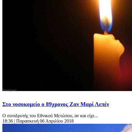
Στο νοσοκομείο ο 89χρονος Ζαν Μαρί Λεπέν
Ο συνιδρυτής του Εθνικού Μετώπου, αν και είχε...
18:36
| Παρασκευή 06 Απριλίου 2018