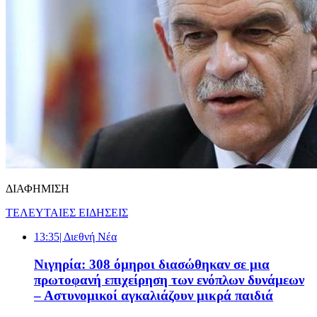
ΔΙΑΦΗΜΙΣΗ
ΤΕΛΕΥΤΑΙΕΣ ΕΙΔΗΣΕΙΣ
13:35
| Διεθνή Νέα
Νιγηρία: 308 όμηροι διασώθηκαν σε μια
πρωτοφανή επιχείρηση των ενόπλων δυνάμεων
– Αστυνομικοί αγκαλιάζουν μικρά παιδιά