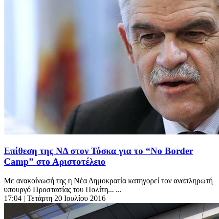
Επίθεση της ΝΔ στον Τόσκα για το “No Border
Camp” στο Αριστοτέλειο
Με ανακοίνωσή της η Νέα Δημοκρατία κατηγορεί τον αναπληρωτή
υπουργό Προστασίας του Πολίτη... ...
17:04
| Τετάρτη 20 Ιουλίου 2016