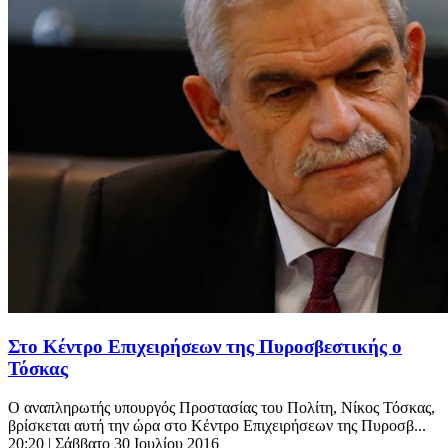
Στο Κέντρο Επιχειρήσεων της Πυροσβεστικής ο
Τόσκας
Ο αναπληρωτής υπουργός Προστασίας του Πολίτη, Νίκος Τόσκας,
βρίσκεται αυτή την ώρα στο Κέντρο Επιχειρήσεων της Πυροσβ...
20:20
| Σάββατο 30 Ιουλίου 2016