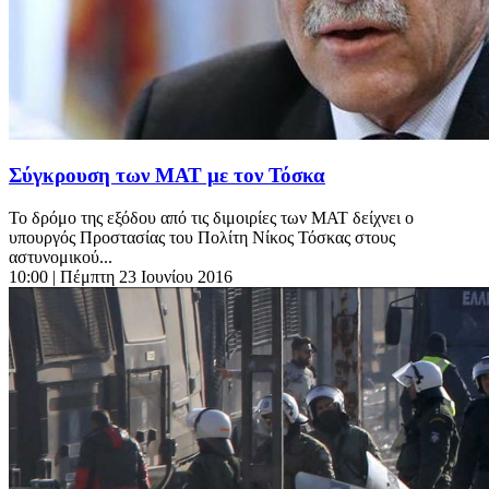
Σύγκρουση των ΜΑΤ με τον Τόσκα
Το δρόμο της εξόδου από τις διμοιρίες των ΜΑΤ δείχνει ο
υπουργός Προστασίας του Πολίτη Νίκος Τόσκας στους
αστυνομικού...
10:00
| Πέμπτη 23 Ιουνίου 2016