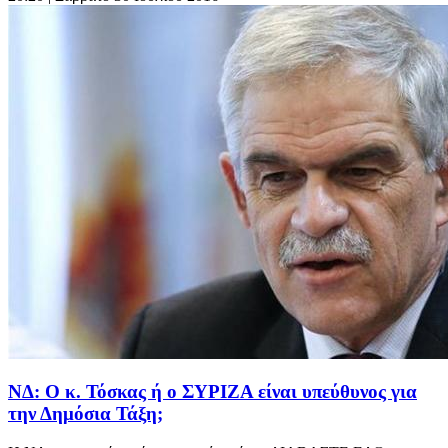
ΝΔ: Ο κ. Τόσκας ή ο ΣΥΡΙΖΑ είναι υπεύθυνος για
την Δημόσια Τάξη;