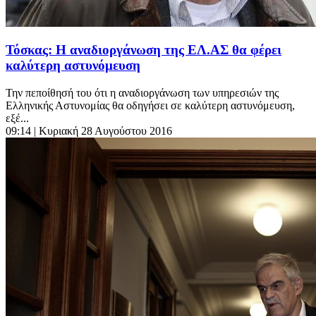
Τόσκας: Η αναδιοργάνωση της ΕΛ.ΑΣ θα φέρει
καλύτερη αστυνόμευση
Την πεποίθησή του ότι η αναδιοργάνωση των υπηρεσιών της
Ελληνικής Αστυνομίας θα οδηγήσει σε καλύτερη αστυνόμευση,
εξέ...
09:14
| Κυριακή 28 Αυγούστου 2016