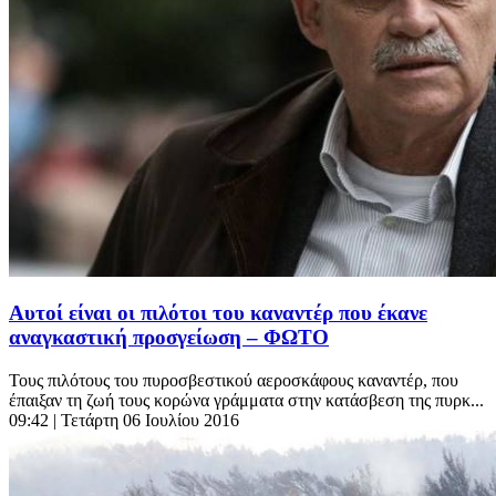
Αυτοί είναι οι πιλότοι του καναντέρ που έκανε
αναγκαστική προσγείωση – ΦΩΤΟ
Τους πιλότους του πυροσβεστικού αεροσκάφους καναντέρ, που
έπαιξαν τη ζωή τους κορώνα γράμματα στην κατάσβεση της πυρκ...
09:42
| Τετάρτη 06 Ιουλίου 2016