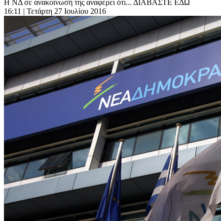
Η ΝΔ σε ανακοίνωσή της αναφέρει ότι... ΔΙΑΒΑΣΤΕ ΕΔΩ
16:11
| Τετάρτη 27 Ιουλίου 2016