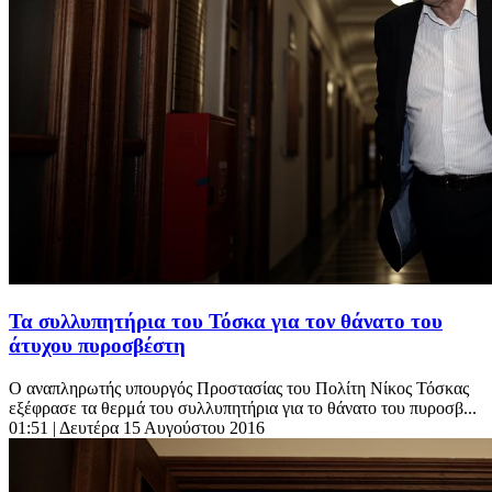
Τα συλλυπητήρια του Τόσκα για τον θάνατο του
άτυχου πυροσβέστη
Ο αναπληρωτής υπουργός Προστασίας του Πολίτη Νίκος Τόσκας
εξέφρασε τα θερμά του συλλυπητήρια για το θάνατο του πυροσβ...
01:51
| Δευτέρα 15 Αυγούστου 2016