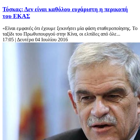
Τόσκας: Δεν είναι καθόλου ευχάριστη η περικοπή
του ΕΚΑΣ
«Είναι εμφανές ότι έχουμε ξεκινήσει μία φάση σταθεροποίησης. Το
ταξίδι του Πρωθυπουργού στην Κίνα, οι ελπίδες από όλε...
17:05
| Δευτέρα 04 Ιουλίου 2016