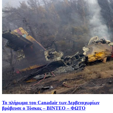
Το πλήρωμα του Canadair των Δερβενοχωρίων
βράβευσε ο Τόσκας – ΒΙΝΤΕΟ – ΦΩΤΟ