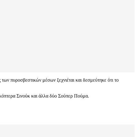
 των πυροσβεστικών μέσων ξεχνιέται και δεσμεύτηκε ότι το
ικόπτερα Σινούκ και άλλα δύο Σούπερ Πούμα.