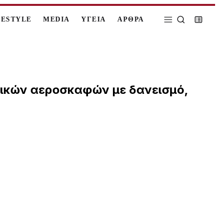
FESTYLE
MEDIA
ΥΓΕΙΑ
ΑΡΘΡΑ
ικών αεροσκαφών με δανεισμό,