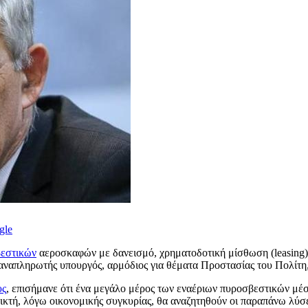
gle
εστικών
αεροσκαφών με δανεισμό, χρηματοδοτική μίσθωση (leasing),
αναπληρωτής υπουργός, αρμόδιος για θέματα Προστασίας του Πολίτη
υς
, επισήμανε ότι ένα μεγάλο μέρος των εναέριων πυροσβεστικών μέσω
κτή, λόγω οικονομικής συγκυρίας, θα αναζητηθούν οι παραπάνω λύσε