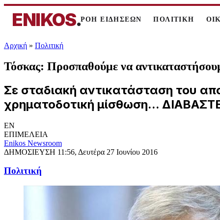
ENIKOS
.
ΡΟΗ ΕΙΔΗΣΕΩΝ
ΠΟΛΙΤΙΚΗ
ΟΙ
Αρχική
»
Πολιτική
Τόσκας: Προσπαθούμε να αντικαταστήσουμ
Σε σταδιακή αντικατάσταση του α
χρηματοδοτική μίσθωση... ΔΙΑΒΑΣ
EN
ΕΠΙΜΕΛΕΙΑ
Enikos Newsroom
ΔΗΜΟΣΙΕΥΣΗ
11:56, Δευτέρα 27 Ιουνίου 2016
Πολιτική