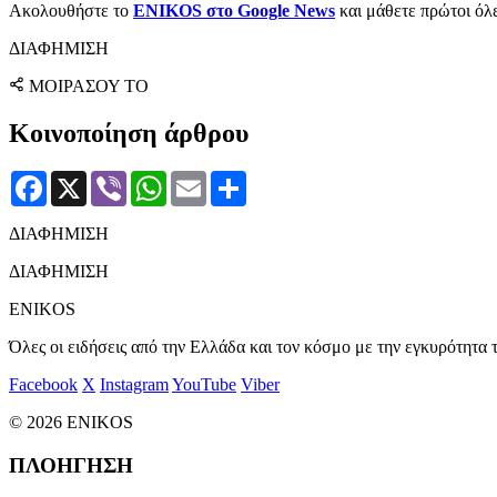
Ακολουθήστε το
ENIKOS στο Google News
και μάθετε πρώτοι όλες
ΔΙΑΦΗΜΙΣΗ
ΜΟΙΡΑΣΟΥ ΤΟ
Κοινοποίηση άρθρου
Facebook
X
Viber
WhatsApp
Email
Μοιραστείτε
ΔΙΑΦΗΜΙΣΗ
ΔΙΑΦΗΜΙΣΗ
ENIKOS
Όλες οι ειδήσεις από την Ελλάδα και τον κόσμο με την εγκυρότητα τ
Facebook
X
Instagram
YouTube
Viber
© 2026 ENIKOS
ΠΛΟΗΓΗΣΗ