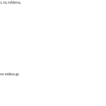
 τις ειδήσεις.
ου enikos.gr.