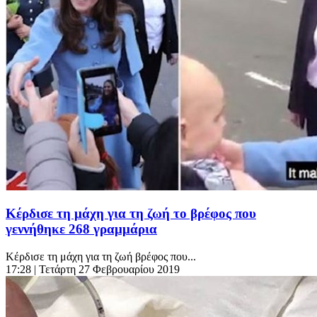
Κέρδισε τη μάχη για τη ζωή το βρέφος που
γεννήθηκε 268 γραμμάρια
Κέρδισε τη μάχη για τη ζωή βρέφος που...
17:28
| Τετάρτη 27 Φεβρουαρίου 2019