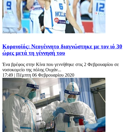
Κορονοϊός: Νεογέννητο διαγνώστηκε με τον ιό 30
ώρες μετά τη γέννησή του
Ένα βρέφος στην Κίνα που γεννήθηκε στις 2 Φεβρουαρίου σε
νοσοκομείο της πόλης Ουχάν...
17:49
| Πέμπτη 06 Φεβρουαρίου 2020