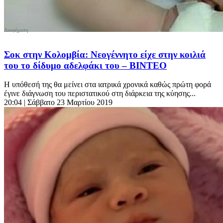
Σοκ στην Κολομβία: Νεογέννητο είχε στην κοιλιά
του το δίδυμο αδελφάκι του – ΒΙΝΤΕΟ
Η υπόθεσή της θα μείνει στα ιατρικά χρονικά καθώς πρώτη φορά
έγινε διάγνωση του περιστατικού στη διάρκεια της κύησης...
20:04
| Σάββατο 23 Μαρτίου 2019