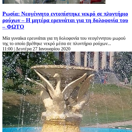
Ρωσία: Νεογέννητο εντοπίστηκε νεκρό σε πλυντήριο
ρούχων – Η μητέρα ερευνάται για τη δολοφονία του
– ΦΩΤΟ
Μία γυναίκα ερευνάται για τη δολοφονία του νεογέννητου μωρού
της το οποίο βρέθηκε νεκρό μέσα σε πλυντήριο ρούχων...
11:00
| Δευτέρα 27 Ιανουαρίου 2020