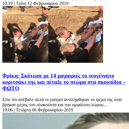
10:19
| Τρίτη 12 Φεβρουαρίου 2019
Φρίκη: Σκότωσε με 14 μαχαιριές το νεογέννητο
κοριτσάκι της και πέταξε το πτώμα στα σκουπίδια –
ΦΩΤΟ
Είπε ότι απέβαλε αλλά οι γιατροί αντιλήφθηκαν το ψέμα της όταν
βρήκαν μέρος του πλακούντα και του ομφάλιου λώρου...
19:06
| Τετάρτη 06 Φεβρουαρίου 2019