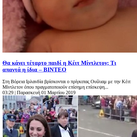
Θα κάνει τέταρτο παιδί η Κέιτ Μίντλετον; Τι
απαντά η ίδια – ΒΙΝΤΕΟ
Στη Βόρεια Ιρλανδία βρίσκονται ο πρίγκιπας Ουίλιαμ με την Κέιτ
Μίντλετον όπου πραγματοποιούν επίσημη επίσκεψη...
03:29
| Παρασκευή 01 Μαρτίου 2019