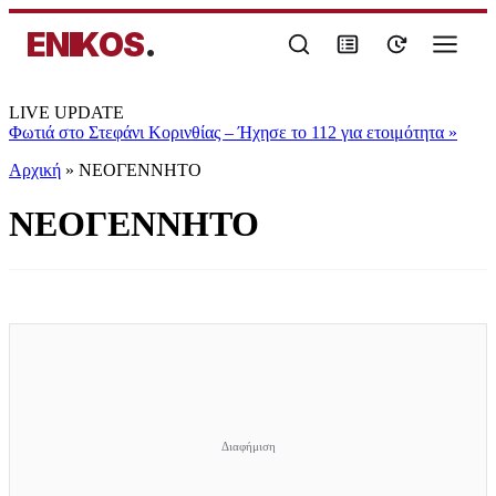
ENIKOS
.
LIVE UPDATE
Φωτιά στο Στεφάνι Κορινθίας – Ήχησε το 112 για ετοιμότητα
»
Αρχική
»
ΝΕΟΓΕΝΝΗΤΟ
ΝΕΟΓΕΝΝΗΤΟ