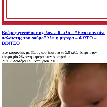
Βρέφος γεννήθηκε σχεδόν… 6 κιλά – “Είναι σαν μίνι
παλαιστής του σούμο” λέει η μητέρα – ΦΩΤΟ –
ΒΙΝΤΕΟ
Ένα κοριτσάκι, με βάρος που ξεπερνά τα 5,8 κιλά, έφερε στον
κόσμο μία 26χρονη μητέρα στην Αυστραλία...
21:16
| Δευτέρα 14 Οκτωβρίου 2019