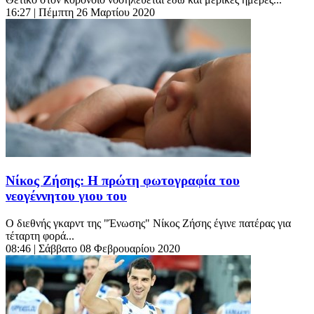
16:27
| Πέμπτη 26 Μαρτίου 2020
Νίκος Ζήσης: Η πρώτη φωτογραφία του
νεογέννητου γιου του
Ο διεθνής γκαρντ της "Ένωσης" Νίκος Ζήσης έγινε πατέρας για
τέταρτη φορά...
08:46
| Σάββατο 08 Φεβρουαρίου 2020