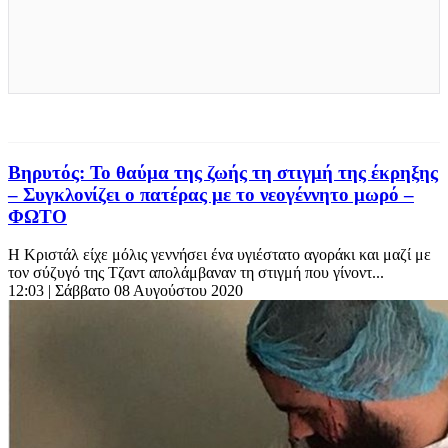
Βηρυτός: Το θαύμα της ζωής τη στιγμή της έκρηξης
– Συγκλονίζει ο πατέρας με το νεογέννητο μωρό –
ΦΩΤΟ
Η Κριστάλ είχε μόλις γεννήσει ένα υγιέστατο αγοράκι και μαζί με
τον σύζυγό της Τζαντ απολάμβαναν τη στιγμή που γίνοντ...
12:03
| Σάββατο 08 Αυγούστου 2020