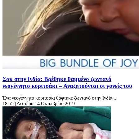
Σοκ στην Ινδία: Βρέθηκε θαμμένο ζωντανό
νεογέννητο κοριτσάκι – Αναζητούνται οι γονείς του
Ένα νεογέννητο κοριτσάκι θάφτηκε ζωντανό στην Ινδία...
18:55
| Δευτέρα 14 Οκτωβρίου 2019