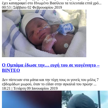
έχει καταγραφεί στο Ηνωμένο Βασίλειο τα τελευταία επτά χρό...
00:53
| Σάββατο 02 Φεβρουαρίου 2019
Ο Ομπάμα έδωσε την… ευχή του σε νεογέννητο –
ΒΙΝΤΕΟ
Δεν πίστευαν στα μάτια και την τύχη τους οι γονείς του μόλις 7
εβδομάδων μωρού, όταν το είδαν στην αγκαλιά του πρώην ...
18:21
| Τετάρτη 09 Ιανουαρίου 2019