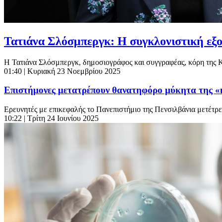
Τατιάνα Σλόσμπεργκ: Η συγκλονιστική εξο
Η Τατιάνα Σλόσμπεργκ, δημοσιογράφος και συγγραφέας, κόρη της Καρ
01:40
| Κυριακή 23 Νοεμβρίου 2025
Επιστήμονες μετατρέπουν θανατηφόρο μύκητα της «
Ερευνητές με επικεφαλής το Πανεπιστήμιο της Πενσιλβάνια μετέτρεψ
10:22
| Τρίτη 24 Ιουνίου 2025