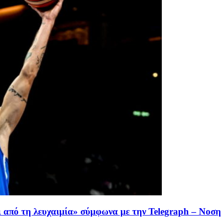
ι από τη λευχαιμία» σύμφωνα με την Telegraph – Νοσ