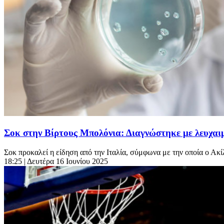
Σοκ στην Βίρτους Μπολόνια: Διαγνώστηκε με λευχαι
Σοκ προκαλεί η είδηση από την Ιταλία, σύμφωνα με την οποία ο Ακί
18:25
| Δευτέρα 16 Ιουνίου 2025