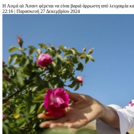
Η Ασμά αλ Άσαντ φέρεται να είναι βαριά άρρωστη από λευχαιμία και 
22:16
| Παρασκευή 27 Δεκεμβρίου 2024