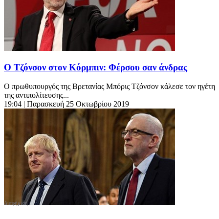
Ο Τζόνσον στον Κόρμπιν: Φέρσου σαν άνδρας
Ο πρωθυπουργός της Βρετανίας Μπόρις Τζόνσον κάλεσε τον ηγέτη
της αντιπολίτευσης...
19:04
| Παρασκευή 25 Οκτωβρίου 2019