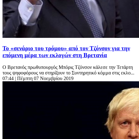
Το «σενάριο του τρόμου» από τον Τζόνσον για την
επόμενη μέρα των εκλογών στη Βρετανία
Ο Βρετανός πρωθυπουργός Μπόρις Τζόνσον κάλεσε την Τετάρτη
τους ψηφοφόρους να στηρίξουν το Συντηρητικό κόμμα στις εκλο...
07:44
| Πέμπτη 07 Νοεμβρίου 2019