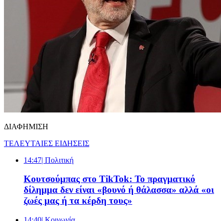
ΔΙΑΦΗΜΙΣΗ
ΤΕΛΕΥΤΑΙΕΣ ΕΙΔΗΣΕΙΣ
14:47
| Πολιτική
Κουτσούμπας στο TikTok: Το πραγματικό
δίλημμα δεν είναι «βουνό ή θάλασσα» αλλά «οι
ζωές μας ή τα κέρδη τους»
14:40
| Κοινωνία