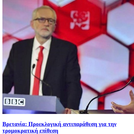
Βρετανία: Προεκλογική αντιπαράθεση για την
τρομοκρατική επίθεση