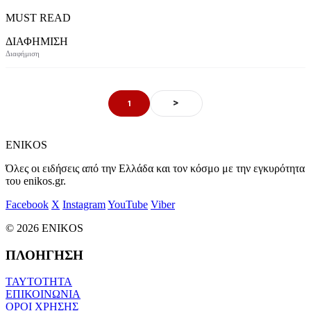
MUST READ
ΔΙΑΦΗΜΙΣΗ
>
1
ENIKOS
Όλες οι ειδήσεις από την Ελλάδα και τον κόσμο με την εγκυρότητα
του enikos.gr.
Facebook
X
Instagram
YouTube
Viber
© 2026 ENIKOS
ΠΛΟΗΓΗΣΗ
ΤΑΥΤΟΤΗΤΑ
ΕΠΙΚΟΙΝΩΝΙΑ
ΟΡΟΙ ΧΡΗΣΗΣ