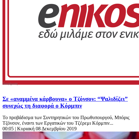
Σε «αναμμένα κάρβουνα» ο Τζόνσον: “Ψαλιδίζει”
συνεχώς τη διαφορά ο Κόρμπιν
Το προβάδισμα των Συντηρητικών του Πρωθυπουργού, Μπόρις
Τζόνσον, έναντι των Εργατικών του Τζέρεμι Κόρμπιν...
00:05
| Κυριακή 08 Δεκεμβρίου 2019