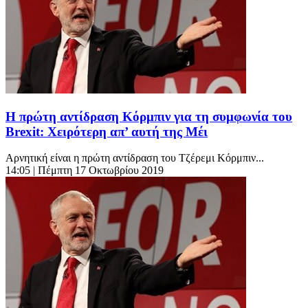
Η πρώτη αντίδραση Κόρμπιν για τη συμφωνία του
Brexit: Χειρότερη απ’ αυτή της Μέι
Αρνητική είναι η πρώτη αντίδραση του Τζέρεμι Κόρμπιν...
14:05
| Πέμπτη 17 Οκτωβρίου 2019