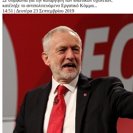
Σε συμφωνία για την κατάργηση των ιδιωτικών σχολείων,
κατέληξε το αντιπολιτευόμενο Εργατικό Κόμμα...
14:51
| Δευτέρα 23 Σεπτεμβρίου 2019