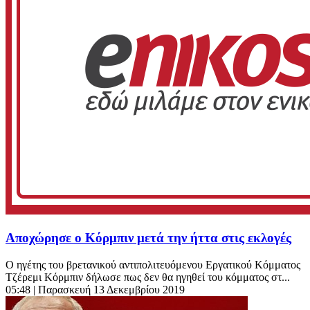
Αποχώρησε ο Κόρμπιν μετά την ήττα στις εκλογές
Ο ηγέτης του βρετανικού αντιπολιτευόμενου Εργατικού Κόμματος
Τζέρεμι Κόρμπιν δήλωσε πως δεν θα ηγηθεί του κόμματος στ...
05:48
| Παρασκευή 13 Δεκεμβρίου 2019