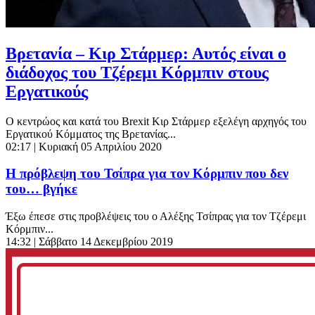
Βρετανία – Κιρ Στάρμερ: Αυτός είναι ο
διάδοχος του Τζέρεμι Κόρμπιν στους
Εργατικούς
Ο κεντρώος και κατά του Brexit Κιρ Στάρμερ εξελέγη αρχηγός του
Εργατικού Κόμματος της Βρετανίας...
02:17
| Κυριακή 05 Απριλίου 2020
Η πρόβλεψη του Τσίπρα για τον Κόρμπιν που δεν
του… βγήκε
Έξω έπεσε στις προβλέψεις του ο Αλέξης Τσίπρας για τον Τζέρεμι
Κόρμπιν...
14:32
| Σάββατο 14 Δεκεμβρίου 2019