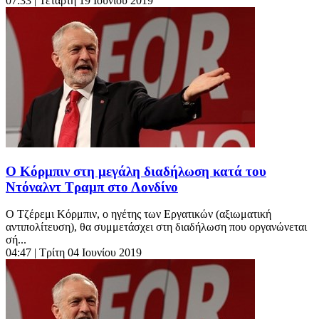
07:33
| Τετάρτη 19 Ιουνίου 2019
Ο Κόρμπιν στη μεγάλη διαδήλωση κατά του
Ντόναλντ Τραμπ στο Λονδίνο
Ο Τζέρεμι Κόρμπιν, ο ηγέτης των Εργατικών (αξιωματική
αντιπολίτευση), θα συμμετάσχει στη διαδήλωση που οργανώνεται
σή...
04:47
| Τρίτη 04 Ιουνίου 2019