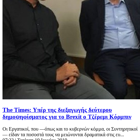
The Times: Υπέρ της διεξαγωγής δεύτερου
δημοψηφίσματος για το Brexit ο Τζέρεμι Κόρμπιν
Οι Εργατικοί, που —όπως και το κυβερνών κόμμα, οι Συντηρητικοί
— είδαν τα ποσοστά τους να μειώνονται δραματικά στις ευ...