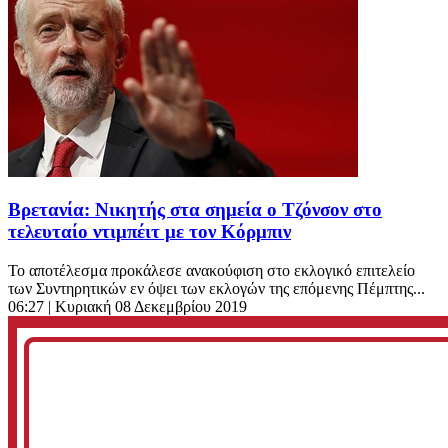
Βρετανία: Νικητής στα σημεία ο Τζόνσον στο
τελευταίο ντιμπέιτ με τον Κόρμπιν
Το αποτέλεσμα προκάλεσε ανακούφιση στο εκλογικό επιτελείο
των Συντηρητικών εν όψει των εκλογών της επόμενης Πέμπτης...
06:27
| Κυριακή 08 Δεκεμβρίου 2019