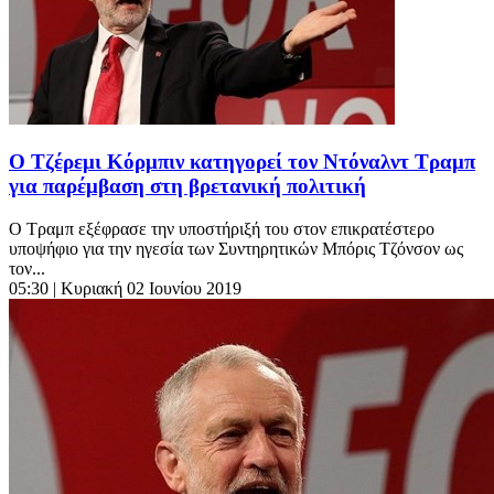
Ο Τζέρεμι Κόρμπιν κατηγορεί τον Ντόναλντ Τραμπ
για παρέμβαση στη βρετανική πολιτική
Ο Τραμπ εξέφρασε την υποστήριξή του στον επικρατέστερο
υποψήφιο για την ηγεσία των Συντηρητικών Μπόρις Τζόνσον ως
τον...
05:30
| Κυριακή 02 Ιουνίου 2019