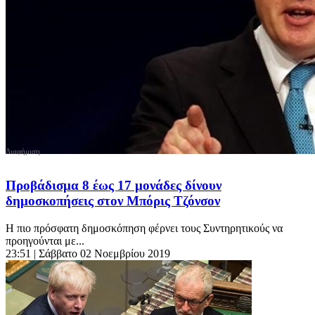
Προβάδισμα 8 έως 17 μονάδες δίνουν
δημοσκοπήσεις στον Μπόρις Τζόνσον
Η πιο πρόσφατη δημοσκόπηση φέρνει τους Συντηρητικούς να
προηγούνται με...
23:51
| Σάββατο 02 Νοεμβρίου 2019