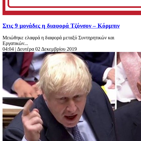
Στις 9 μονάδες η διαφορά Τζόνσον – Κόρμπιν
Μειώθηκε ελαφρά η διαφορά μεταξύ Συντηρητικών και
Εργατικών...
04:04
| Δευτέρα 02 Δεκεμβρίου 2019