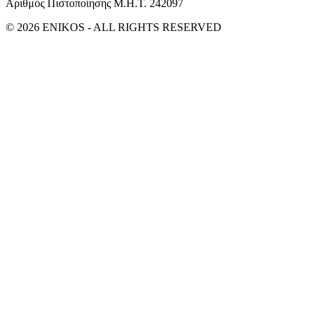
Αριθμός Πιστοποίησης Μ.Η.Τ. 242097
© 2026 ENIKOS - ALL RIGHTS RESERVED