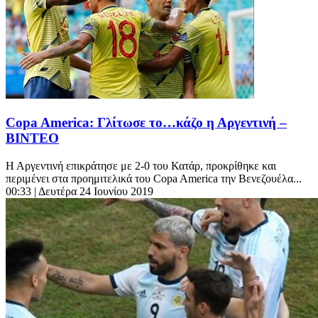
Copa America: Γλίτωσε το…κάζο η Αργεντινή –
ΒΙΝΤΕΟ
Η Αργεντινή επικράτησε με 2-0 του Κατάρ, προκρίθηκε και
περιμένει στα προημιτελικά του Copa America την Βενεζουέλα...
00:33
| Δευτέρα 24 Ιουνίου 2019