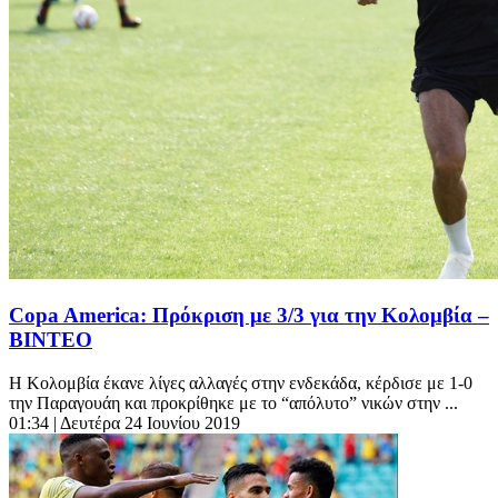
Copa America: Πρόκριση με 3/3 για την Κολομβία –
ΒΙΝΤΕΟ
Η Κολομβία έκανε λίγες αλλαγές στην ενδεκάδα, κέρδισε με 1-0
την Παραγουάη και προκρίθηκε με το “απόλυτο” νικών στην ...
01:34
| Δευτέρα 24 Ιουνίου 2019