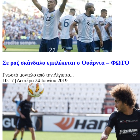
Σε ροζ σκάνδαλο εμπλέκεται ο Ουάρντα – ΦΩΤΟ
Γνωστό μοντέλο από την Αίγυπτο...
10:17
| Δευτέρα 24 Ιουνίου 2019