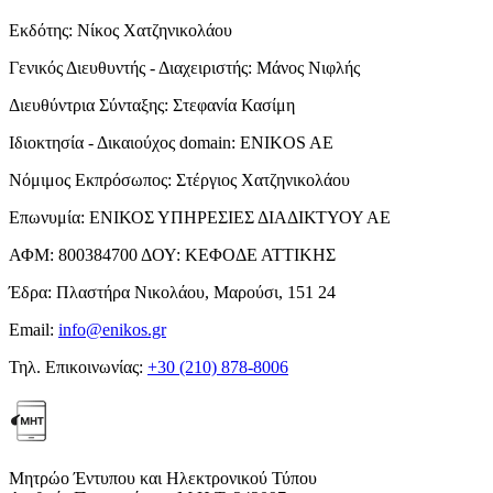
Εκδότης:
Νίκος Χατζηνικολάου
Γενικός Διευθυντής - Διαχειριστής:
Μάνος Νιφλής
Διευθύντρια Σύνταξης:
Στεφανία Κασίμη
Ιδιοκτησία - Δικαιούχος domain:
ENIKOS AE
Νόμιμος Εκπρόσωπος:
Στέργιος Χατζηνικολάου
Επωνυμία:
ΕΝΙΚΟΣ ΥΠΗΡΕΣΙΕΣ ΔΙΑΔΙΚΤΥΟΥ ΑΕ
ΑΦΜ:
800384700
ΔΟΥ:
ΚΕΦΟΔΕ ΑΤΤΙΚΗΣ
Έδρα:
Πλαστήρα Νικολάου, Μαρούσι, 151 24
Email:
info@enikos.gr
Τηλ. Επικοινωνίας:
+30 (210) 878-8006
Μητρώο Έντυπου και Ηλεκτρονικού Τύπου