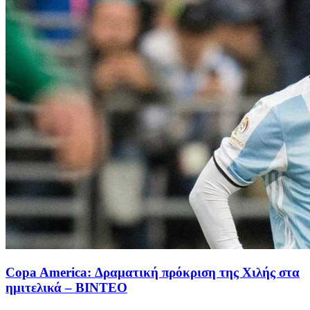
Copa America: Δραματική πρόκριση της Χιλής στα
ημιτελικά – ΒΙΝΤΕΟ