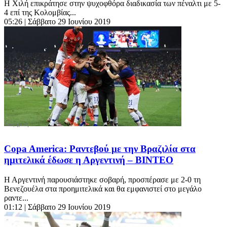
Η Χιλή επικράτησε στην ψυχοφθόρα διαδικασία των πέναλτι με 5-
4 επί της Κολομβίας...
05:26
| Σάββατο 29 Ιουνίου 2019
Copa America: Ραντεβού με την Βραζιλία στα
ημιτελικά έδωσε η Αργεντινή – ΒΙΝΤΕΟ
Η Αργεντινή παρουσιάστηκε σοβαρή, προσπέρασε με 2-0 τη
Βενεζουέλα στα προημιτελικά και θα εμφανιστεί στο μεγάλο
ραντε...
01:12
| Σάββατο 29 Ιουνίου 2019