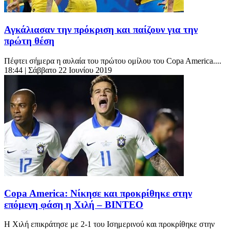
Αγκάλιασαν την πρόκριση και παίζουν για την
πρώτη θέση
Πέφτει σήμερα η αυλαία του πρώτου ομίλου του Copa America....
18:44
| Σάββατο 22 Ιουνίου 2019
Copa America: Νίκησε και προκρίθηκε στην
επόμενη φάση η Χιλή – ΒΙΝΤΕΟ
Η Χιλή επικράτησε με 2-1 του Ισημερινού και προκρίθηκε στην