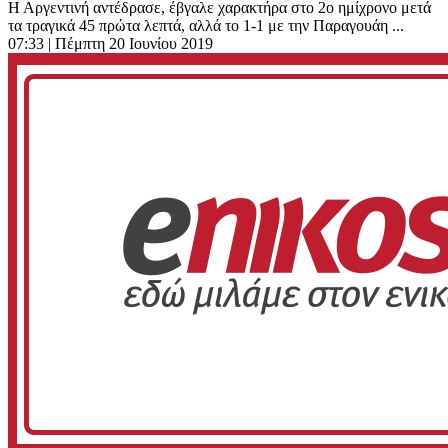
Η Αργεντινή αντέδρασε, έβγαλε χαρακτήρα στο 2ο ημίχρονο μετά
τα τραγικά 45 πρώτα λεπτά, αλλά το 1-1 με την Παραγουάη ...
07:33
| Πέμπτη 20 Ιουνίου 2019