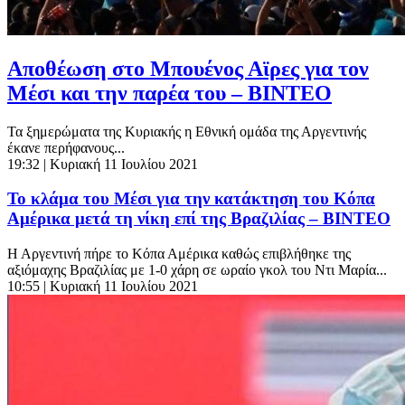
Aποθέωση στο Μπουένος Αϊρες για τον
Μέσι και την παρέα του – ΒΙΝΤΕΟ
Τα ξημερώματα της Κυριακής η Εθνική ομάδα της Αργεντινής
έκανε περήφανους...
19:32
| Κυριακή 11 Ιουλίου 2021
Το κλάμα του Μέσι για την κατάκτηση του Κόπα
Αμέρικα μετά τη νίκη επί της Βραζιλίας – ΒΙΝΤΕΟ
Η Αργεντινή πήρε το Κόπα Αμέρικα καθώς επιβλήθηκε της
αξιόμαχης Βραζιλίας με 1-0 χάρη σε ωραίο γκολ του Ντι Μαρία...
10:55
| Κυριακή 11 Ιουλίου 2021