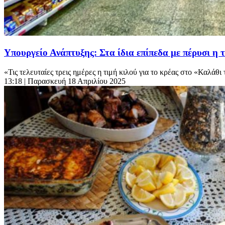
Υπουργείο Ανάπτυξης: Στα ίδια επίπεδα με πέρυσι η 
«Τις τελευταίες τρεις ημέρες η τιμή κιλού για το κρέας στο «Καλάθι 
13:18
| Παρασκευή 18 Απριλίου 2025