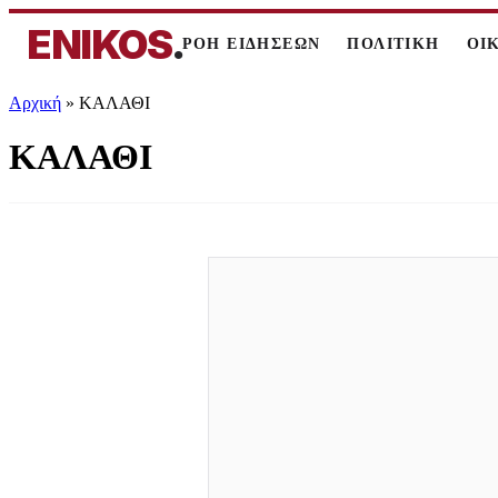
ENIKOS
.
ΡΟΗ ΕΙΔΗΣΕΩΝ
ΠΟΛΙΤΙΚΗ
ΟΙ
Αρχική
»
ΚΑΛΑΘΙ
ΚΑΛΑΘΙ