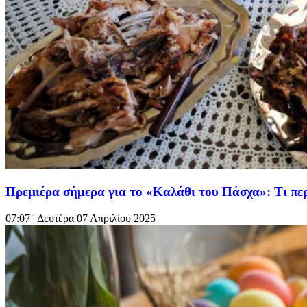
Πρεμιέρα σήμερα για το «Καλάθι του Πάσχα»: Τι περ
07:07
| Δευτέρα 07 Απριλίου 2025