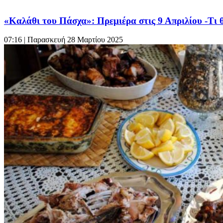
«Καλάθι του Πάσχα»: Πρεμιέρα στις 9 Απριλίου -Τι 
07:16
| Παρασκευή 28 Μαρτίου 2025