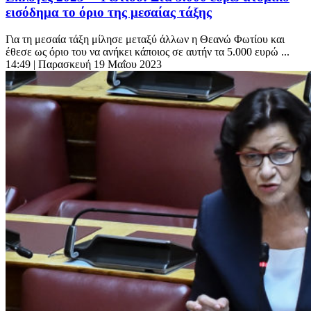
εισόδημα το όριο της μεσαίας τάξης
Για τη μεσαία τάξη μίλησε μεταξύ άλλων η Θεανώ Φωτίου και
έθεσε ως όριο του να ανήκει κάποιος σε αυτήν τα 5.000 ευρώ ...
14:49
| Παρασκευή 19 Μαΐου 2023