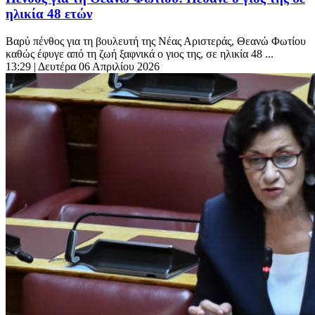
ηλικία 48 ετών
Βαρύ πένθος για τη βουλευτή της Νέας Αριστεράς, Θεανώ Φωτίου
καθώς έφυγε από τη ζωή ξαφνικά ο γιος της, σε ηλικία 48 ...
13:29
| Δευτέρα 06 Απριλίου 2026