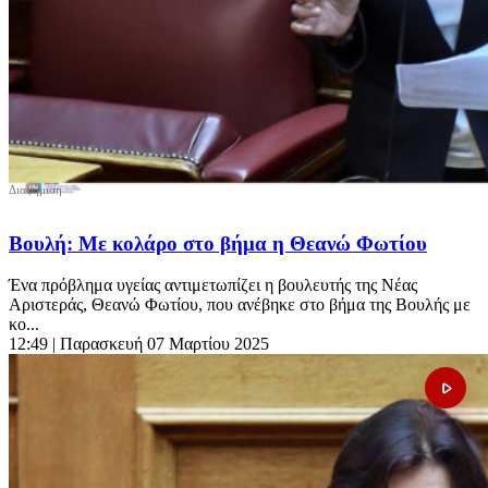
Βουλή: Με κολάρο στο βήμα η Θεανώ Φωτίου
Ένα πρόβλημα υγείας αντιμετωπίζει η βουλευτής της Νέας
Αριστεράς, Θεανώ Φωτίου, που ανέβηκε στο βήμα της Βουλής με
κο...
12:49
| Παρασκευή 07 Μαρτίου 2025