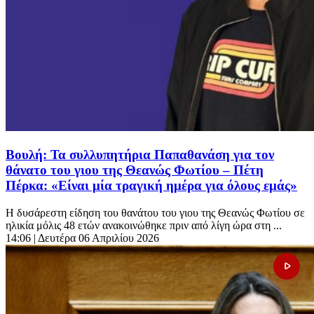
Βουλή: Τα συλλυπητήρια Παπαθανάση για τον
θάνατο του γιου της Θεανώς Φωτίου – Πέτη
Πέρκα: «Είναι μία τραγική ημέρα για όλους εμάς»
Η δυσάρεστη είδηση του θανάτου του γιου της Θεανώς Φωτίου σε
ηλικία μόλις 48 ετών ανακοινώθηκε πριν από λίγη ώρα στη ...
14:06
| Δευτέρα 06 Απριλίου 2026