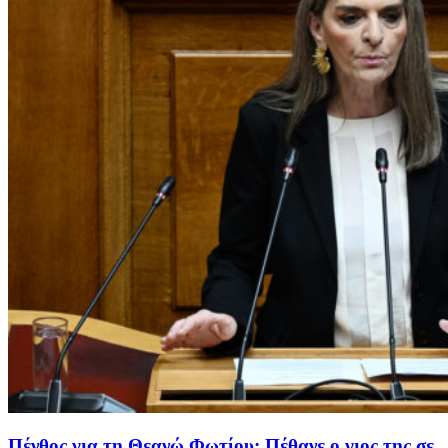
Πένθος για τη Θεανώ Φωτίου: Πέθανε ο γιος της σε