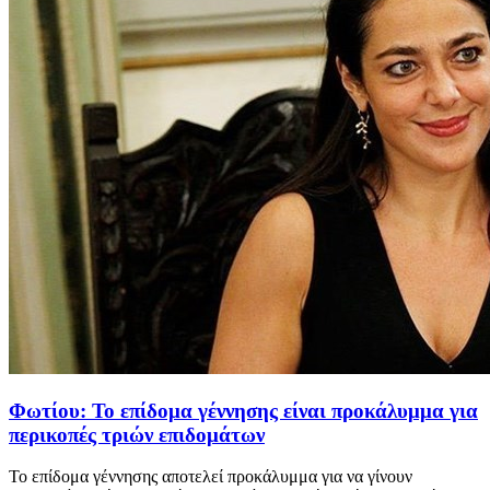
Φωτίου: Το επίδομα γέννησης είναι προκάλυμμα για
περικοπές τριών επιδομάτων
To επίδομα γέννησης αποτελεί προκάλυμμα για να γίνουν