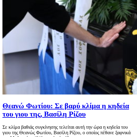
Θεανώ Φωτίου: Σε βαρύ κλίμα η κηδεία
του γιου της, Βασίλη Ρίζου
Σε κλίμα βαθιάς συγκίνησης τελείται αυτή την ώρα η κηδεία του
γιου της Θεανώς Φωτίου, Βασίλη Ρίζου, ο οποίος πέθανε ξαφνικά