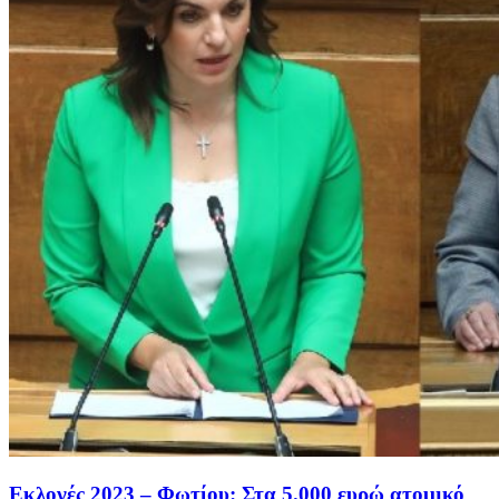
Εκλογές 2023 – Φωτίου: Στα 5.000 ευρώ ατομικό