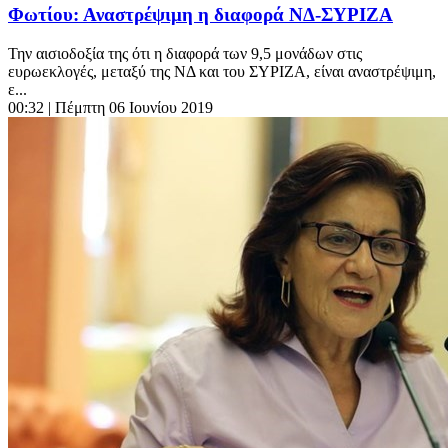
Φωτίου: Αναστρέψιμη η διαφορά ΝΔ-ΣΥΡΙΖΑ
Την αισιοδοξία της ότι η διαφορά των 9,5 μονάδων στις
ευρωεκλογές, μεταξύ της ΝΔ και του ΣΥΡΙΖΑ, είναι αναστρέψιμη,
ε...
00:32
| Πέμπτη 06 Ιουνίου 2019