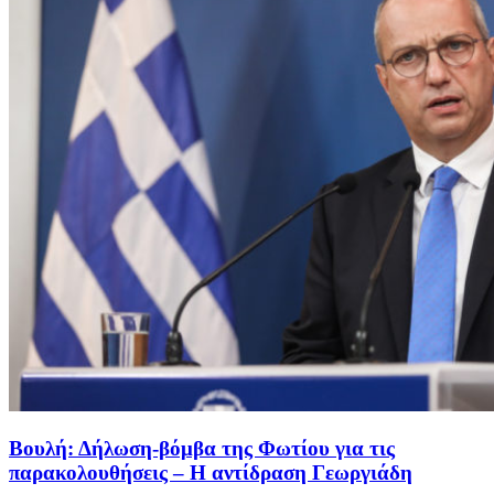
Βουλή: Δήλωση-βόμβα της Φωτίου για τις
παρακολουθήσεις – Η αντίδραση Γεωργιάδη