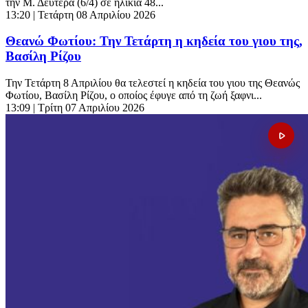
την Μ. Δευτέρα (6/4) σε ηλικία 48...
13:20
| Τετάρτη 08 Απριλίου 2026
Θεανώ Φωτίου: Την Τετάρτη η κηδεία του γιου της,
Βασίλη Ρίζου
Την Τετάρτη 8 Απριλίου θα τελεστεί η κηδεία του γιου της Θεανώς
Φωτίου, Βασίλη Ρίζου, ο οποίος έφυγε από τη ζωή ξαφνι...
13:09
| Τρίτη 07 Απριλίου 2026