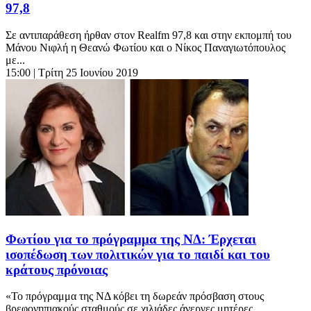
97,8
Σε αντιπαράθεση ήρθαν στον Realfm 97,8 και στην εκπομπή του
Μάνου Νιφλή η Θεανώ Φωτίου και ο Νίκος Παναγιωτόπουλος
με...
15:00
| Τρίτη 25 Ιουνίου 2019
Φωτίου για το πρόγραμμα της ΝΔ: Έρχεται
ισοπέδωση των πολιτικών για το παιδί και του
κράτους πρόνοιας
«Το πρόγραμμα της ΝΔ κόβει τη δωρεάν πρόσβαση στους
βρεφονηπιακούς σταθμούς σε χιλιάδες άνεργες μητέρες...