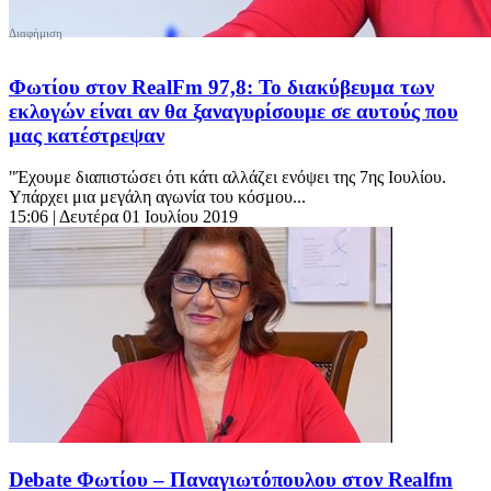
Φωτίου στον RealFm 97,8: Το διακύβευμα των
εκλογών είναι αν θα ξαναγυρίσουμε σε αυτούς που
μας κατέστρεψαν
"Έχουμε διαπιστώσει ότι κάτι αλλάζει ενόψει της 7ης Ιουλίου.
Υπάρχει μια μεγάλη αγωνία του κόσμου...
15:06
| Δευτέρα 01 Ιουλίου 2019
Debate Φωτίου – Παναγιωτόπουλου στον Realfm