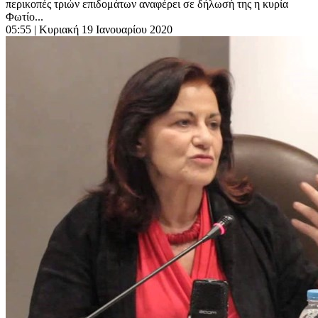
περικοπές τριών επιδομάτων αναφέρει σε δήλωσή της η κυρία
Φωτίο...
05:55
| Κυριακή 19 Ιανουαρίου 2020