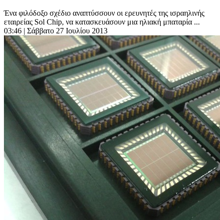
Ένα φιλόδοξο σχέδιο αναπτύσσουν οι ερευνητές της ισραηλινής
εταιρείας Sol Chip, να κατασκευάσουν μια ηλιακή μπαταρία ...
03:46
| Σάββατο 27 Ιουλίου 2013