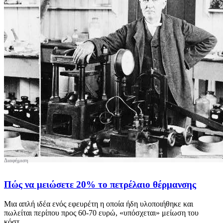
Πώς να μειώσετε 20% το πετρέλαιο θέρμανσης
Μια απλή ιδέα ενός εφευρέτη η οποία ήδη υλοποιήθηκε και
πωλείται περίπου προς 60-70 ευρώ, «υπόσχεται» μείωση του
κόστ...