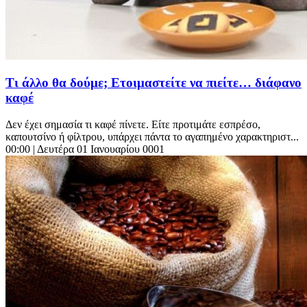
Τι άλλο θα δούμε; Ετοιμαστείτε να πιείτε… διάφανο
καφέ
Δεν έχει σημασία τι καφέ πίνετε. Είτε προτιμάτε εσπρέσο,
καπουτσίνο ή φίλτρου, υπάρχει πάντα το αγαπημένο χαρακτηριστ...
00:00
| Δευτέρα 01 Ιανουαρίου 0001