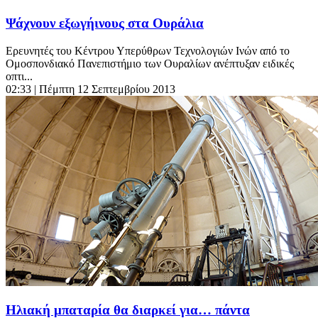
Ψάχνουν εξωγήινους στα Ουράλια
Ερευνητές του Κέντρου Υπερύθρων Τεχνολογιών Ινών από το
Ομοσπονδιακό Πανεπιστήμιο των Ουραλίων ανέπτυξαν ειδικές
οπτι...
02:33
| Πέμπτη 12 Σεπτεμβρίου 2013
Ηλιακή μπαταρία θα διαρκεί για… πάντα