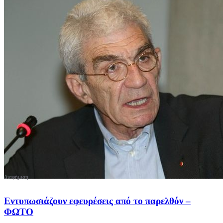
Εντυπωσιάζουν εφευρέσεις από το παρελθόν –
ΦΩΤΟ