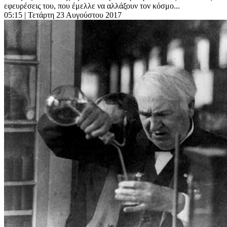
εφευρέσεις του, που έμελλε να αλλάξουν τον κόσμο...
05:15
| Τετάρτη 23 Αυγούστου 2017