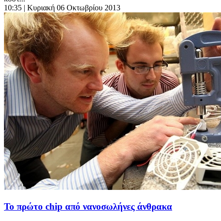
10:35
| Κυριακή 06 Οκτωβρίου 2013
Το πρώτο chip από νανοσωλήνες άνθρακα