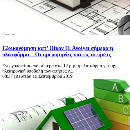
Εξοικονόμηση κατ’ Οίκον ΙΙ: Ανοίγει σήμερα η
πλατφόρμα – Οι ημερομηνίες για τις αιτήσεις
Ενεργοποιείται από σήμερα στις 12 μ.μ. η πλατφόρμα για την
ηλεκτρονική υποβολή των αιτήσεων...
08:37
| Δευτέρα 16 Σεπτεμβρίου 2019