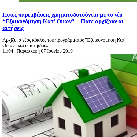
Ποιες παρεμβάσεις χρηματοδοτούνται με το νέο
“Εξοικονόμηση Κατ’ Οίκον” – Πότε αρχίζουν οι
αιτήσεις
Αρχίζει ο νέος κύκλος του προγράμματος "Εξοικονόμηση Κατ'
Οίκον" και οι αιτήσεις...
11:04
| Παρασκευή 07 Ιουνίου 2019