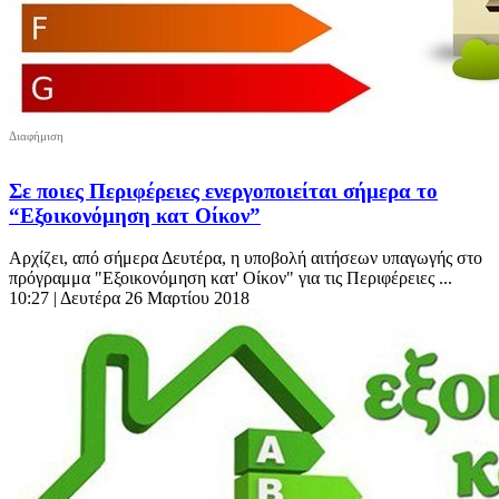
Σε ποιες Περιφέρειες ενεργοποιείται σήμερα το
“Εξοικονόμηση κατ Οίκον”
Αρχίζει, από σήμερα Δευτέρα, η υποβολή αιτήσεων υπαγωγής στο
πρόγραμμα "Εξοικονόμηση κατ' Οίκον" για τις Περιφέρειες ...
10:27
| Δευτέρα 26 Μαρτίου 2018