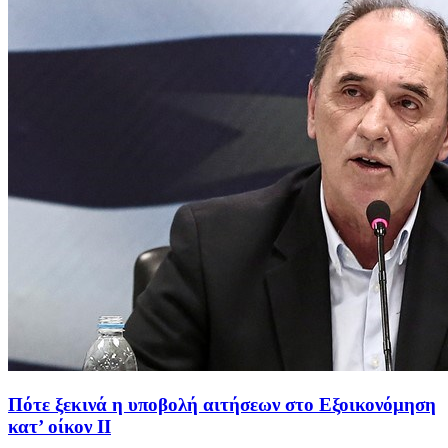
Πότε ξεκινά η υποβολή αιτήσεων στο Εξοικονόμηση
κατ’ οίκον ΙΙ