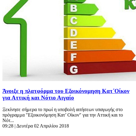
Άνοιξε η πλατφόρμα του Εξοικόνομηση Κατ΄Οίκον
για Αττική και Νότιο Αιγαίο
Ξεκίνησε σήμερα το πρωί η υποβολή αιτήσεων υπαγωγής στο
πρόγραμμα "Εξοικονόμηση Κατ’ Οίκον" για την Αττική και το
Νότ...
09:28
| Δευτέρα 02 Απριλίου 2018