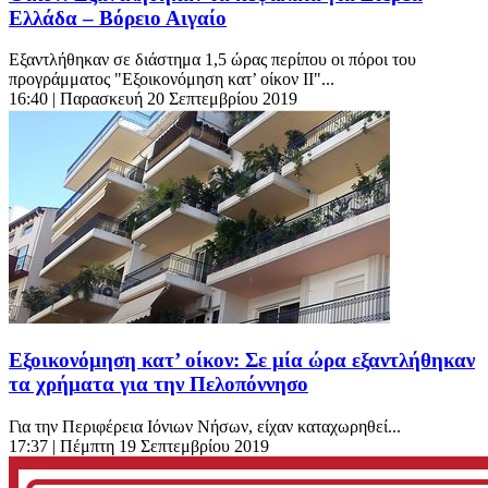
Ελλάδα – Βόρειο Αιγαίο
Εξαντλήθηκαν σε διάστημα 1,5 ώρας περίπου οι πόροι του
προγράμματος "Εξοικονόμηση κατ’ οίκον ΙΙ"...
16:40
| Παρασκευή 20 Σεπτεμβρίου 2019
Εξοικονόμηση κατ’ οίκον: Σε μία ώρα εξαντλήθηκαν
τα χρήματα για την Πελοπόννησο
Για την Περιφέρεια Ιόνιων Νήσων, είχαν καταχωρηθεί...
17:37
| Πέμπτη 19 Σεπτεμβρίου 2019