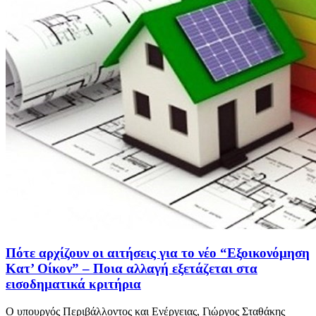
Πότε αρχίζουν οι αιτήσεις για το νέο “Εξοικονόμηση
Κατ’ Οίκον” – Ποια αλλαγή εξετάζεται στα
εισοδηματικά κριτήρια
Ο υπουργός Περιβάλλοντος και Ενέργειας, Γιώργος Σταθάκης