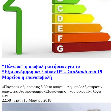
“Πάγωσε” η υποβολή αιτήσεων για το
“Εξοικονόμηση κατ’ οίκον ΙΙ” – Σταδιακά από 19
Μαρτίου η επανυποβολή
«Πάγωσε» σήμερα στις 5.30 το απόγευμα η υποβολή αιτήσεων
υπαγωγής στο πρόγραμμα«Εξοικονόμηση κατ' οίκον ΙΙ», λόγω
των...
22:58
| Τρίτη 13 Μαρτίου 2018