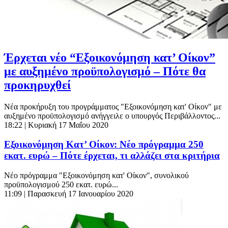
Έρχεται νέο “Εξοικονόμηση κατ’ Οίκον”
με αυξημένο προϋπολογισμό – Πότε θα
προκηρυχθεί
Νέα προκήρυξη του προγράμματος "Εξοικονόμηση κατ' Οίκον" με
αυξημένο προϋπολογισμό ανήγγειλε ο υπουργός Περιβάλλοντος...
18:22
| Κυριακή 17 Μαΐου 2020
Εξοικονόμηση Κατ’ Οίκον: Νέο πρόγραμμα 250
εκατ. ευρώ – Πότε έρχεται, τι αλλάζει στα κριτήρια
Νέο πρόγραμμα "Εξοικονόμηση κατ' Οίκον", συνολικού
προϋπολογισμού 250 εκατ. ευρώ...
11:09
| Παρασκευή 17 Ιανουαρίου 2020