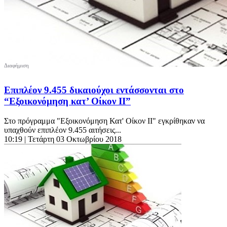
Επιπλέον 9.455 δικαιούχοι εντάσσονται στο
“Εξοικονόμηση κατ’ Οίκον ΙΙ”
Στο πρόγραμμα "Εξοικονόμηση Κατ' Οίκον ΙΙ" εγκρίθηκαν να
υπαχθούν επιπλέον 9.455 αιτήσεις...
10:19
| Τετάρτη 03 Οκτωβρίου 2018