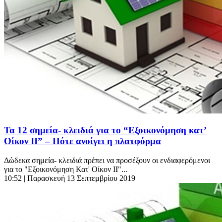
Τα 12 σημεία- κλειδιά για το “Εξοικονόμηση κατ’
Οίκον ΙΙ” – Πότε ανοίγει η πλατφόρμα
Δώδεκα σημεία- κλειδιά πρέπει να προσέξουν οι ενδιαφερόμενοι
για το "Εξοικονόμηση Κατ' Οίκον ΙΙ"...
10:52
| Παρασκευή 13 Σεπτεμβρίου 2019