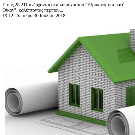
Στους 28.211 ανέρχονται οι δικαιούχοι του "Εξοικονόμηση κατ'
Οίκον", καλύπτοντας περίπου...
19:12
| Δευτέρα 30 Ιουλίου 2018