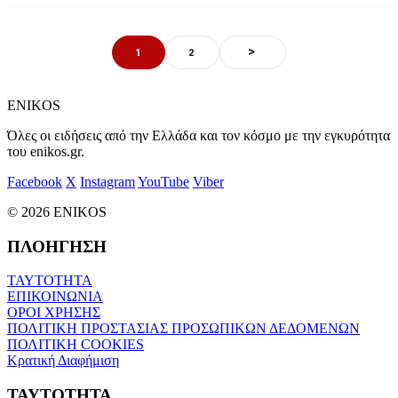
>
1
2
ENIKOS
Όλες οι ειδήσεις από την Ελλάδα και τον κόσμο με την εγκυρότητα
του enikos.gr.
Facebook
X
Instagram
YouTube
Viber
© 2026 ENIKOS
ΠΛΟΗΓΗΣΗ
ΤΑΥΤΟΤΗΤΑ
ΕΠΙΚΟΙΝΩΝΙΑ
ΟΡΟΙ ΧΡΗΣΗΣ
ΠΟΛΙΤΙΚΗ ΠΡΟΣΤΑΣΙΑΣ ΠΡΟΣΩΠΙΚΩΝ ΔΕΔΟΜΕΝΩΝ
ΠΟΛΙΤΙΚΗ COOKIES
Κρατική Διαφήμιση
ΤΑΥΤΟΤΗΤΑ