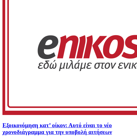
Εξοικονόμηση κατ’ οίκον: Αυτό είναι το νέο
χρονοδιάγραμμα για την υποβολή αιτήσεων