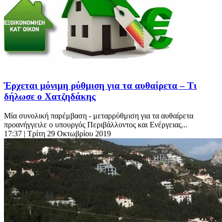
Έρχεται μόνιμη ρύθμιση για τα αυθαίρετα – Τι
δήλωσε ο Χατζηδάκης
Μία συνολική παρέμβαση - μεταρρύθμιση για τα αυθαίρετα
προανήγγειλε ο υπουργός Περιβάλλοντος και Ενέργειας...
17:37
| Τρίτη 29 Οκτωβρίου 2019