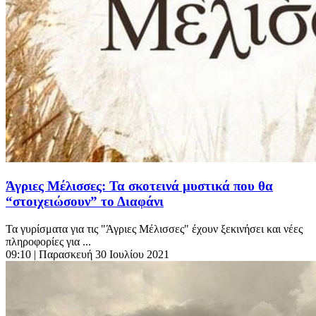
Άγριες Μέλισσες: Τα σκοτεινά μυστικά που θα
“στοιχειώσουν” το Διαφάνι
Τα γυρίσματα για τις "Άγριες Μέλισσες" έχουν ξεκινήσει και νέες
πληροφορίες για ...
09:10
| Παρασκευή 30 Ιουλίου 2021