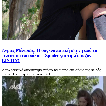
Άγριες Μέλισσες: Η συγκλονιστική σκηνή από το
τελευταίο επεισόδιο – Spoiler για τη νέα σεζόν –
ΒΙΝΤΕΟ
Αποκλειστικό απόσπασμα από το τελευταίο επεισόδιο της σειράς...
15:39
| Πέμπτη 03 Ιουνίου 2021