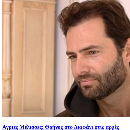
Άγριες Μέλισσες: Θρήνος στο Διαφάνι στις αρχές