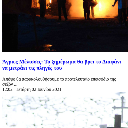
Άγριες Μέλισσες: Το ξημέρωμα θα βρει το Διαφάνι
να μετράει τις πληγές του
Απόψε θα παρακολουθήσουμε το προτελευταίο επεισόδιο της
σεζόν ...
12:02
| Τετάρτη 02 Ιουνίου 2021