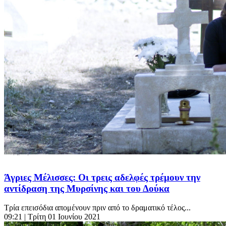
Άγριες Μέλισσες: Οι τρεις αδελφές τρέμουν την
αντίδραση της Μυρσίνης και του Δούκα
Τρία επεισόδια απομένουν πριν από το δραματικό τέλος...
09:21
| Τρίτη 01 Ιουνίου 2021