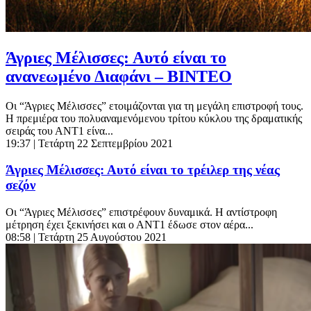
Άγριες Μέλισσες: Αυτό είναι το
ανανεωμένο Διαφάνι – ΒΙΝΤΕΟ
Οι “Άγριες Μέλισσες” ετοιμάζονται για τη μεγάλη επιστροφή τους.
Η πρεμιέρα του πολυαναμενόμενου τρίτου κύκλου της δραματικής
σειράς του ΑΝΤ1 είνα...
19:37
| Τετάρτη 22 Σεπτεμβρίου 2021
Άγριες Μέλισσες: Αυτό είναι το τρέιλερ της νέας
σεζόν
Οι “Άγριες Μέλισσες” επιστρέφουν δυναμικά. Η αντίστροφη
μέτρηση έχει ξεκινήσει και ο ΑΝΤ1 έδωσε στον αέρα...
08:58
| Τετάρτη 25 Αυγούστου 2021