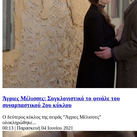
Άγριες Μέλισσες: Συγκλονιστικό το φινάλε του
συναρπαστικού 2ου κύκλου
Ο δεύτερος κύκλος της σειράς "Άγριες Μέλισσες"
ολοκληρώθηκε...
00:13
| Παρασκευή 04 Ιουνίου 2021