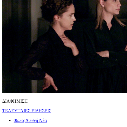
ΔΙΑΦΗΜΙΣΗ
ΤΕΛΕΥΤΑΙΕΣ ΕΙΔΗΣΕΙΣ
06:36
| Διεθνή Νέα