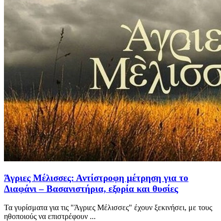
Άγριες Μέλισσες: Αντίστροφη μέτρηση για το
Διαφάνι – Βασανιστήρια, εξορία και θυσίες
Τα γυρίσματα για τις "Άγριες Μέλισσες" έχουν ξεκινήσει, με τους
ηθοποιούς να επιστρέφουν ...