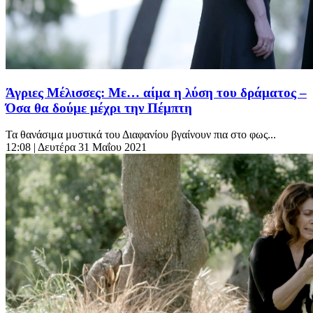
Άγριες Μέλισσες: Με… αίμα η λύση του δράματος –
Όσα θα δούμε μέχρι την Πέμπτη
Τα θανάσιμα μυστικά του Διαφανίου βγαίνουν πια στο φως...
12:08
| Δευτέρα 31 Μαΐου 2021