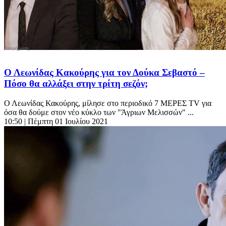
Ο Λεωνίδας Κακούρης για τον Δούκα Σεβαστό –
Πόσο θα αλλάξει στην τρίτη σεζόν;
Ο Λεωνίδας Κακούρης, μίλησε στο περιοδικό 7 ΜΕΡΕΣ TV για
όσα θα δούμε στον νέο κύκλο των "Άγριων Μελισσών" ...
10:50
| Πέμπτη 01 Ιουλίου 2021