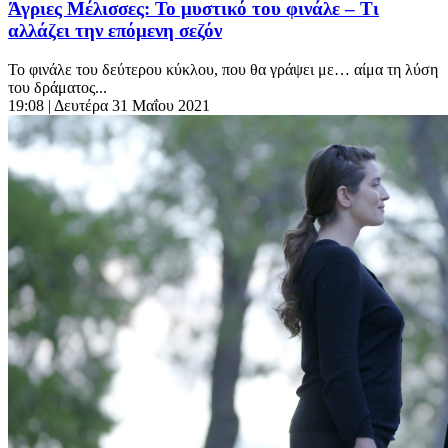
Άγριες Μέλισσες: Το μυστικό του φινάλε – Τι
αλλάζει την επόμενη σεζόν
Το φινάλε του δεύτερου κύκλου, που θα γράψει με… αίμα τη λύση
του δράματος...
19:08
| Δευτέρα 31 Μαΐου 2021