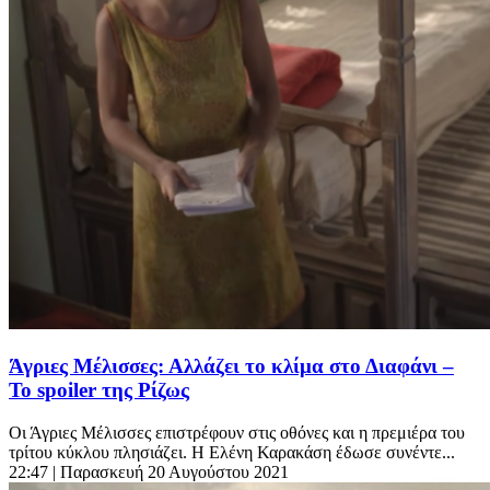
Άγριες Μέλισσες: Αλλάζει το κλίμα στο Διαφάνι –
Το spoiler της Ρίζως
Οι Άγριες Μέλισσες επιστρέφουν στις οθόνες και η πρεμιέρα του
τρίτου κύκλου πλησιάζει. Η Ελένη Καρακάση έδωσε συνέντε...
22:47
| Παρασκευή 20 Αυγούστου 2021