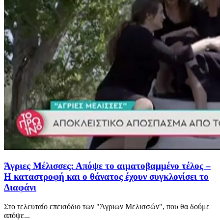
Άγριες Μέλισσες: Απόψε το αιματοβαμμένο τέλος –
Η καταστροφή και ο θάνατος έχουν συγκλονίσει το
Διαφάνι
Στο τελευταίο επεισόδιο των "Άγριων Μελισσών", που θα δούμε
απόψε...