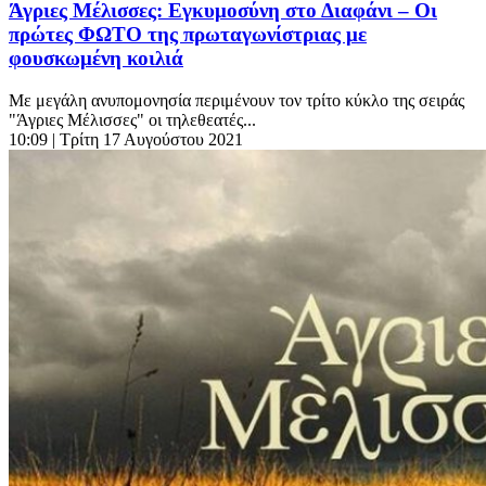
Άγριες Μέλισσες: Εγκυμοσύνη στο Διαφάνι – Οι
πρώτες ΦΩΤΟ της πρωταγωνίστριας με
φουσκωμένη κοιλιά
Με μεγάλη ανυπομονησία περιμένουν τον τρίτο κύκλο της σειράς
"Άγριες Μέλισσες" οι τηλεθεατές...
10:09
| Τρίτη 17 Αυγούστου 2021