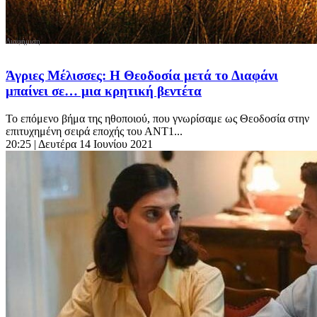
Άγριες Μέλισσες: Η Θεοδοσία μετά το Διαφάνι
μπαίνει σε… μια κρητική βεντέτα
Το επόμενο βήμα της ηθοποιού, που γνωρίσαμε ως Θεοδοσία στην
επιτυχημένη σειρά εποχής του ΑΝΤ1...
20:25
| Δευτέρα 14 Ιουνίου 2021