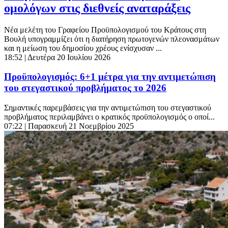
ομολόγων στις διεθνείς αναταράξεις
Νέα μελέτη του Γραφείου Προϋπολογισμού του Κράτους στη
Βουλή υπογραμμίζει ότι η διατήρηση πρωτογενών πλεονασμάτων
και η μείωση του δημοσίου χρέους ενίσχυσαν ...
18:52
| Δευτέρα 20 Ιουλίου 2026
Προϋπολογισμός: 6+1 μέτρα για την αντιμετώπιση
του στεγαστικού προβλήματος το 2026
Σημαντικές παρεμβάσεις για την αντιμετώπιση του στεγαστικού
προβλήματος περιλαμβάνει ο κρατικός προϋπολογισμός ο οποί...
07:22
| Παρασκευή 21 Νοεμβρίου 2025