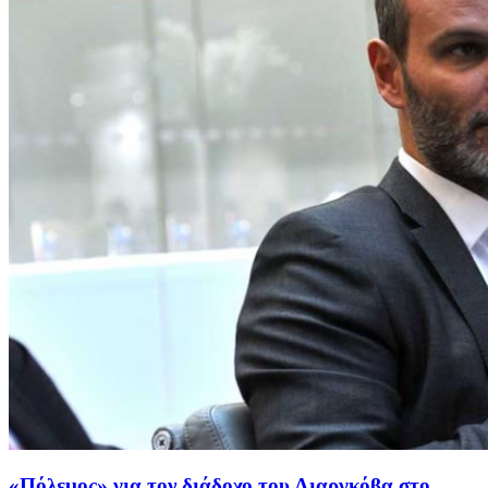
«Πόλεμος» για τον διάδοχο του Λιαργκόβα στο