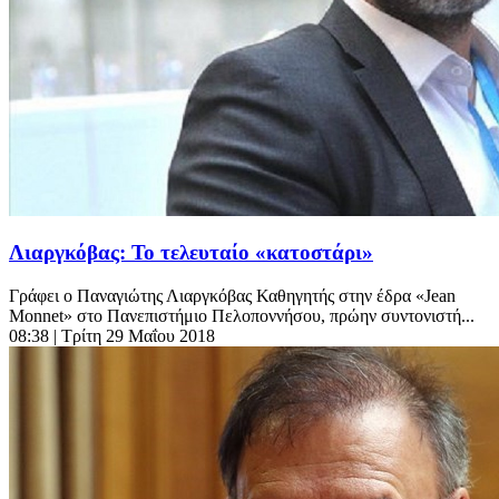
Λιαργκόβας: Το τελευταίο «κατοστάρι»
Γράφει ο Παναγιώτης Λιαργκόβας Καθηγητής στην έδρα «Jean
Monnet» στο Πανεπιστήμιο Πελοποννήσου, πρώην συντονιστή...
08:38
| Τρίτη 29 Μαΐου 2018