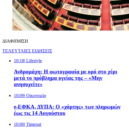
ΔΙΑΦΗΜΙΣΗ
ΤΕΛΕΥΤΑΙΕΣ ΕΙΔΗΣΕΙΣ
10:18
| Lifestyle
Ανδρομάχη: Η φωτογραφία με ορό στο χέρι
μετά το πρόβλημα υγείας της – «Μην
ανησυχείτε»
10:09
| Oικονομία
e-ΕΦΚΑ, ΔΥΠΑ: Ο «χάρτης» των πληρωμών
έως τις 14 Αυγούστου
10:00
| Timeout