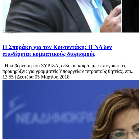
Η Σπυράκη για τον Κουτεντάκη: Η ΝΔ δεν
αποδέχεται κομματικούς διορισμούς
"Η κυβέρνηση του ΣΥΡΙΖΑ, εδώ και καιρό, με φωτογραφικές
προκηρύξεις για γραμματείς Υπουργείων τετραετούς θητείας, επι...
13:55
| Δευτέρα 05 Μαρτίου 2018