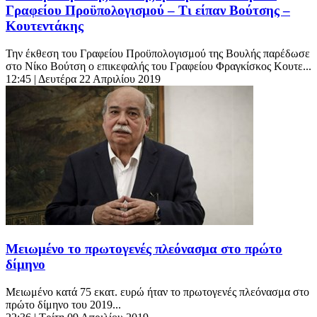
Γραφείου Προϋπολογισμού – Τι είπαν Βούτσης –
Κουτεντάκης
Την έκθεση του Γραφείου Προϋπολογισμού της Βουλής παρέδωσε
στο Νίκο Βούτση ο επικεφαλής του Γραφείου Φραγκίσκος Κουτε...
12:45
| Δευτέρα 22 Απριλίου 2019
Μειωμένο το πρωτογενές πλεόνασμα στο πρώτο
δίμηνο
Μειωμένο κατά 75 εκατ. ευρώ ήταν το πρωτογενές πλεόνασμα στο
πρώτο δίμηνο του 2019...