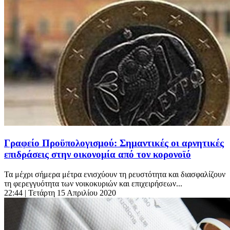
Γραφείο Προϋπολογισμού: Σημαντικές οι αρνητικές
επιδράσεις στην οικονομία από τον κορονοϊό
Τα μέχρι σήμερα μέτρα ενισχύουν τη ρευστότητα και διασφαλίζουν
τη φερεγγυότητα των νοικοκυριών και επιχειρήσεων...
22:44
| Τετάρτη 15 Απριλίου 2020