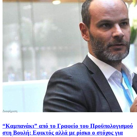
“Καμπανάκι” από το Γραφείο του Προϋπολογισμού
στη Βουλή: Εφικτός αλλά με ρίσκο ο στόχος για