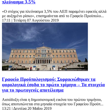
πλεόνασμα 3,5%
«Ο στόχος για πλεόνασμα 3,5% του ΑΕΠ παραμένει εφικτός αλλά
με αυξημένο ρίσκο», επισημαίνεται από το Γραφείο Προϋπολο...
17:11
| Τετάρτη 07 Αυγούστου 2019
Γραφείο Προϋπολογισμού: Συρρικνώθηκαν τα
φορολογικά έσοδα το πρώτο τρίμηνο – Τα στοιχεία
για το πρωτογενές αποτέλεσμα
Αισιόδοξη είναι η δημοσιονομική εικόνα του πρώτου τριμήνου,
όπως αποτυπώνεται στα μηνιαία στοιχεία του Γραφείου Προϋπ...
13:21
| Δευτέρα 20 Μαΐου 2019