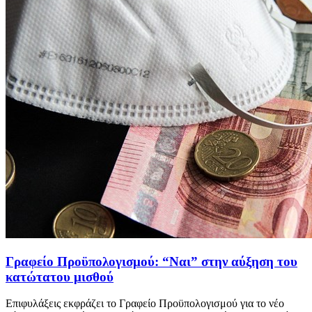
Γραφείο Προϋπολογισμού: “Ναι” στην αύξηση του
κατώτατου μισθού
Eπιφυλάξεις εκφράζει το Γραφείο Προϋπολογισμού για το νέο