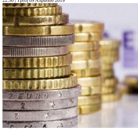
22:36
| Τρίτη 09 Απριλίου 2019