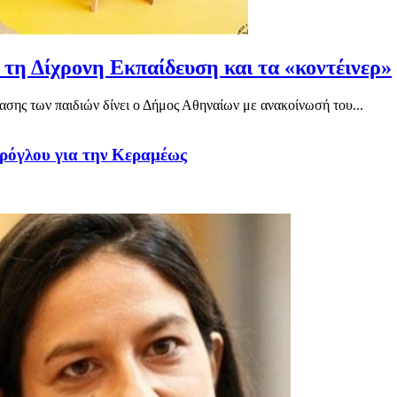
 τη Δίχρονη Εκπαίδευση και τα «κοντέινερ»
ασης των παιδιών δίνει ο Δήμος Αθηναίων με ανακοίνωσή του...
βρόγλου για την Κεραμέως