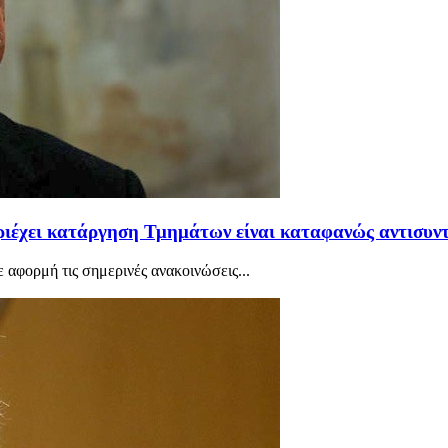
ριέχει κατάργηση Τμημάτων είναι καταφανώς αντισυν
αφορμή τις σημερινές ανακοινώσεις...