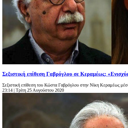
Σεξιστική επίθεση Γαβρόγλου σε Κεραμέως: «Ενισχύει
Σεξιστική επίθεση του Κώστα Γαβρόγλου στην Νίκη Κεραμέως μέσα 
23:14
| Τρίτη 25 Αυγούστου 2020