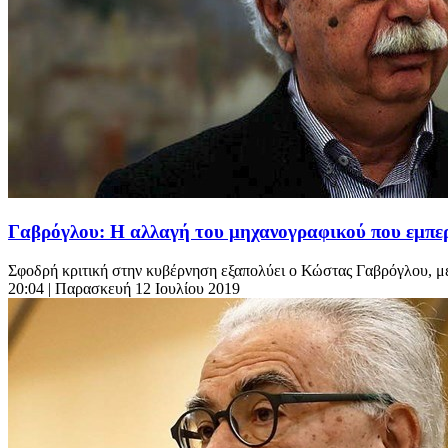
Γαβρόγλου: Η αλλαγή του μηχανογραφικού που εμπε
Σφοδρή κριτική στην κυβέρνηση εξαπολύει ο Κώστας Γαβρόγλου, με 
20:04
| Παρασκευή 12 Ιουλίου 2019