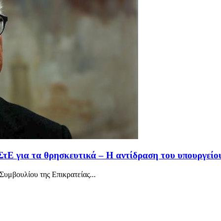
ΣτΕ για τα θρησκευτικά – Η αντίδραση του υπουργείο
υμβουλίου της Επικρατείας...