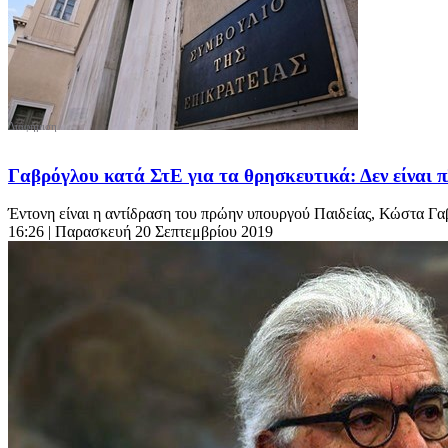
Γαβρόγλου κατά ΣτΕ για τα θρησκευτικά: Δεν είναι
Έντονη είναι η αντίδραση του πρώην υπουργού Παιδείας, Κώστα Γα
16:26
| Παρασκευή 20 Σεπτεμβρίου 2019