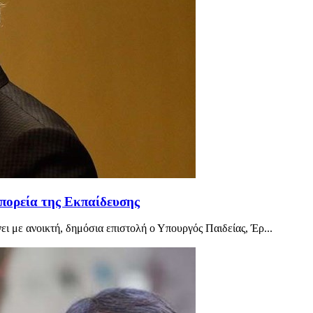
πορεία της Εκπαίδευσης
ι με ανοικτή, δημόσια επιστολή ο Υπουργός Παιδείας, Έρ...