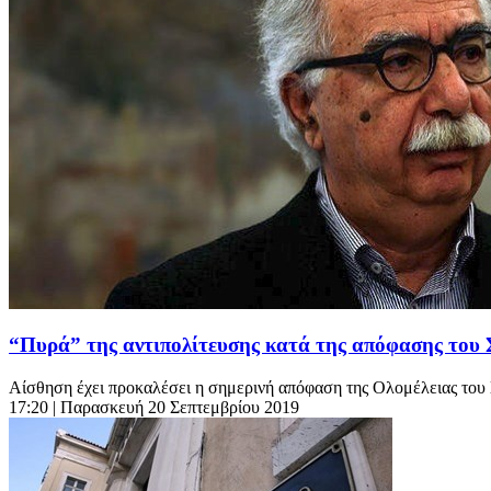
“Πυρά” της αντιπολίτευσης κατά της απόφασης του 
Αίσθηση έχει προκαλέσει η σημερινή απόφαση της Ολομέλειας του Σ
17:20
| Παρασκευή 20 Σεπτεμβρίου 2019