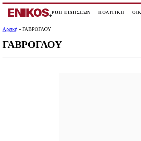
ENIKOS
.
ΡΟΗ ΕΙΔΗΣΕΩΝ
ΠΟΛΙΤΙΚΗ
ΟΙ
Αρχική
»
ΓΑΒΡΟΓΛΟΥ
ΓΑΒΡΟΓΛΟΥ