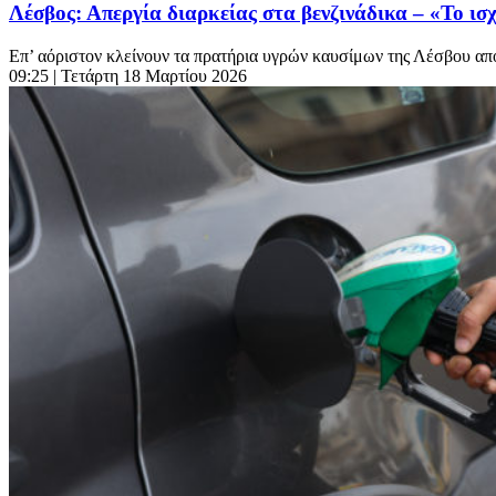
Λέσβος: Απεργία διαρκείας στα βενζινάδικα – «Το ισ
Επ’ αόριστον κλείνουν τα πρατήρια υγρών καυσίμων της Λέσβου από
09:25
| Τετάρτη 18 Μαρτίου 2026