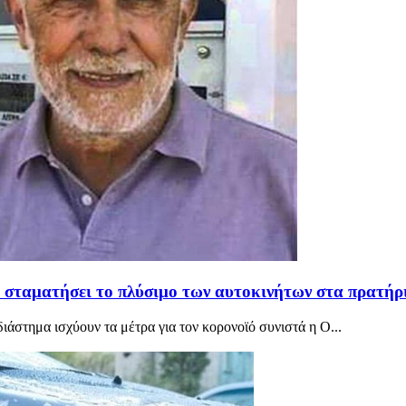
 σταματήσει το πλύσιμο των αυτοκινήτων στα πρατήρ
ιάστημα ισχύουν τα μέτρα για τον κορονοϊό συνιστά η Ο...