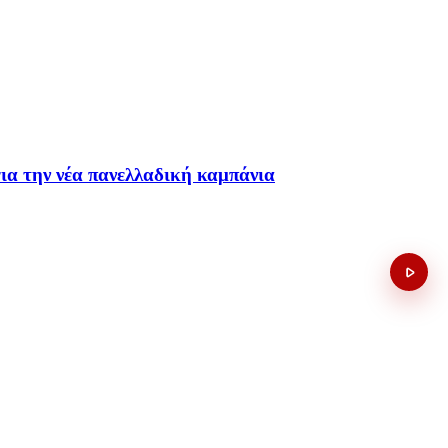
ια την νέα πανελλαδική καμπάνια