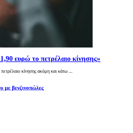
1,90 ευρώ το πετρέλαιο κίνησης»
ετρέλαιο κίνησης ακόμη και κάτω ...
υ με βενζινοπώλες