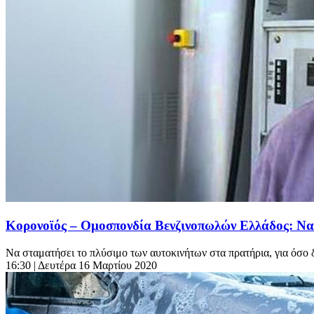
Κορονοϊός – Ομοσπονδία Βενζινοπωλών Ελλάδος: Να
Να σταματήσει το πλύσιμο των αυτοκινήτων στα πρατήρια, για όσο δ
16:30
| Δευτέρα 16 Μαρτίου 2020