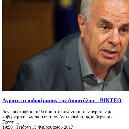
Αγρότες αποδοκίμασαν τον Αποστόλου – ΒΙΝΤΕΟ
Δεν προέκυψε αποτέλεσμα στη συνάντηση των αγροτών με
κυβερνητικό κλιμάκιο υπό τον Αντιπρόεδρο της κυβέρνησης,
Γιάννη ...
19:50
| Τετάρτη 15 Φεβρουαρίου 2017