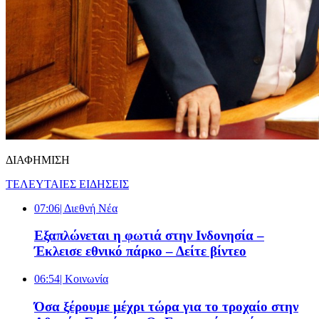
ΔΙΑΦΗΜΙΣΗ
ΤΕΛΕΥΤΑΙΕΣ ΕΙΔΗΣΕΙΣ
07:06
| Διεθνή Νέα
Εξαπλώνεται η φωτιά στην Ινδονησία –
Έκλεισε εθνικό πάρκο – Δείτε βίντεο
06:54
| Κοινωνία
Όσα ξέρουμε μέχρι τώρα για το τροχαίο στην