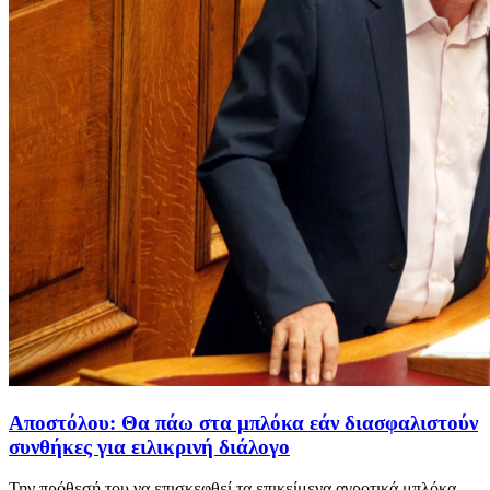
Αποστόλου: Θα πάω στα μπλόκα εάν διασφαλιστούν
συνθήκες για ειλικρινή διάλογο
Την πρόθεσή του να επισκεφθεί τα επικείμενα αγροτικά μπλόκα