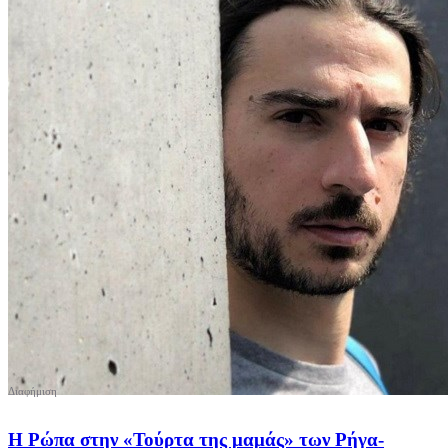
Η Ρώπα στην «Τούρτα της μαμάς» των Ρήγα-