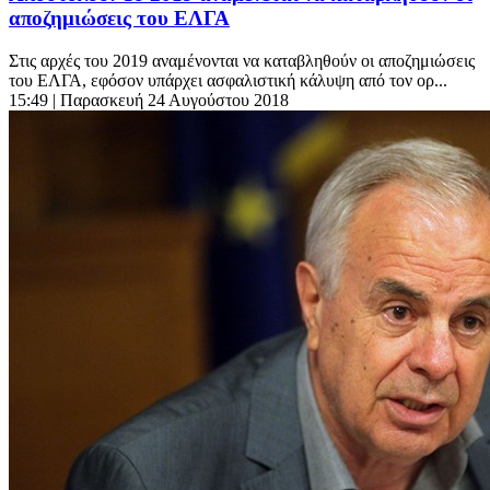
αποζημιώσεις του ΕΛΓΑ
Στις αρχές του 2019 αναμένονται να καταβληθούν οι αποζημιώσεις
του ΕΛΓΑ, εφόσον υπάρχει ασφαλιστική κάλυψη από τον ορ...
15:49
| Παρασκευή 24 Αυγούστου 2018