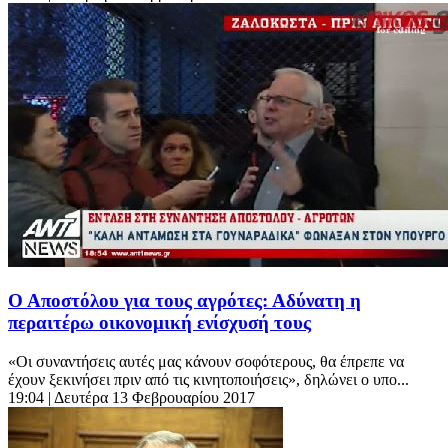
Ο Αποστόλου για τους αγρότες: Αδύνατη η
περαιτέρω οικονομική ενίσχυσή τους
«Οι συναντήσεις αυτές μας κάνουν σοφότερους, θα έπρεπε να
έχουν ξεκινήσει πριν από τις κινητοποιήσεις», δηλώνει ο υπο...
19:04
| Δευτέρα 13 Φεβρουαρίου 2017