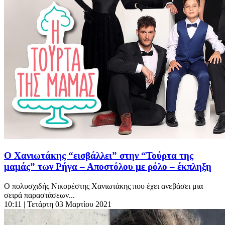
Ο Χανιωτάκης “εισβάλλει” στην “Τούρτα της
μαμάς” των Ρήγα – Αποστόλου με ρόλο – έκπληξη
Ο πολυσχιδής Νικορέστης Χανιωτάκης που έχει ανεβάσει μια
σειρά παραστάσεων...
10:11
| Τετάρτη 03 Μαρτίου 2021