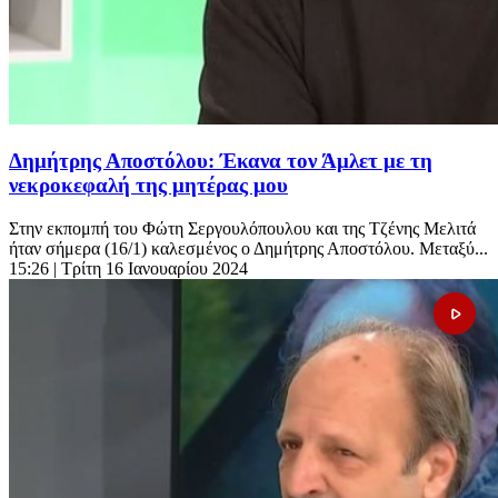
Δημήτρης Αποστόλου: Έκανα τον Άμλετ με τη
νεκροκεφαλή της μητέρας μου
Στην εκπομπή του Φώτη Σεργουλόπουλου και της Τζένης Μελιτά
ήταν σήμερα (16/1) καλεσμένος ο Δημήτρης Αποστόλου. Μεταξύ...
15:26
| Τρίτη 16 Ιανουαρίου 2024