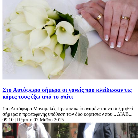
Στο Αυτόφωρο σήμερα οι γονείς που κλείδωσαν τις
κόρες τους έξω από το σπίτι
Στο Αυτόφωρο Μονομελές Πρωτοδικείο αναμένεται να συζητηθεί
σήμερα η πρωτοφανής υπόθεση των δύο κοριτσιών που... ΔΙΑΒ...
09:10
| Πέμπτη 07 Μαΐου 2015