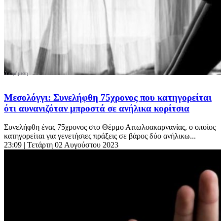
Μεσολόγγι: Συνελήφθη 75χρονος που κατηγορείται
ότι αυνανιζόταν μπροστά σε ανήλικα κορίτσια
Συνελήφθη ένας 75χρονος στο Θέρμο Αιτωλοακαρνανίας, ο οποίος
κατηγορείται για γενετήσιες πράξεις σε βάρος δύο ανήλικω...
23:09
| Τετάρτη 02 Αυγούστου 2023