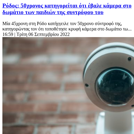
Ρόδος: 50χρονος κατηγορείται ότι έβαλε κάμερα στο
δωμάτιο των παιδιών της συντρόφου του
Μία 45χρονη στη Ρόδο κατήγγειλε τον 50χρονο σύντροφό της,
κατηγορώντας τον ότι τοποθέτησε κρυφή κάμερα στο δωμάτιο τω...
16:59
| Τρίτη 06 Σεπτεμβρίου 2022