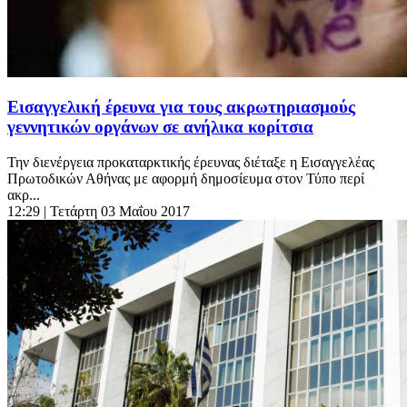
Εισαγγελική έρευνα για τους ακρωτηριασμούς
γεννητικών οργάνων σε ανήλικα κορίτσια
Την διενέργεια προκαταρκτικής έρευνας διέταξε η Εισαγγελέας
Πρωτοδικών Αθήνας με αφορμή δημοσίευμα στον Τύπο περί
ακρ...
12:29
| Τετάρτη 03 Μαΐου 2017