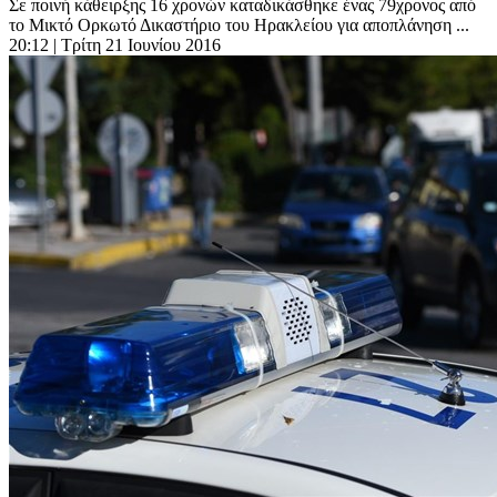
Σε ποινή κάθειρξης 16 χρονών καταδικάσθηκε ένας 79χρονος από
το Μικτό Ορκωτό Δικαστήριο του Ηρακλείου για αποπλάνηση ...
20:12
| Τρίτη 21 Ιουνίου 2016