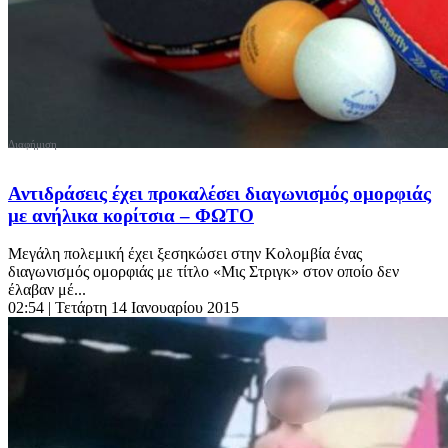
Αντιδράσεις έχει προκαλέσει διαγωνισμός ομορφιάς
με ανήλικα κορίτσια – ΦΩΤΟ
Μεγάλη πολεμική έχει ξεσηκώσει στην Κολομβία ένας
διαγωνισμός ομορφιάς με τίτλο «Μις Στριγκ» στον οποίο δεν
έλαβαν μέ...
02:54
| Τετάρτη 14 Ιανουαρίου 2015