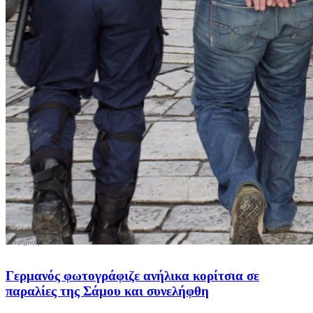
Γερμανός φωτογράφιζε ανήλικα κορίτσια σε
παραλίες της Σάμου και συνελήφθη