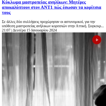
Κύκλωμα μαστροπείας ανηλίκων: Μητέρες
αποκαλύπτουν στον ΑΝΤ1 πώς έσωσαν τα κορίτσια
τους
Σε άλλες δύο συλλήψεις προχώρησαν οι αστυνομικοί, για την
υπόθεση μαστροπείας ανήλικων κοριτσιών στην Αττική. Συγκεκρ...
21:07
| Δευτέρα 15 Ιανουαρίου 2024