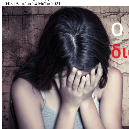
20:03
| Δευτέρα 24 Μαΐου 2021