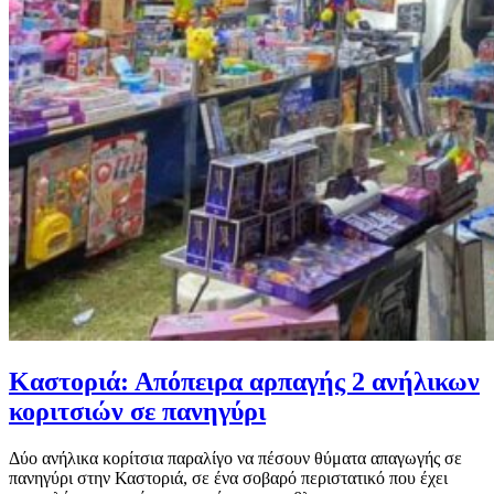
Καστοριά: Απόπειρα αρπαγής 2 ανήλικων
κοριτσιών σε πανηγύρι
Δύο ανήλικα κορίτσια παραλίγο να πέσουν θύματα απαγωγής σε
πανηγύρι στην Καστοριά, σε ένα σοβαρό περιστατικό που έχει