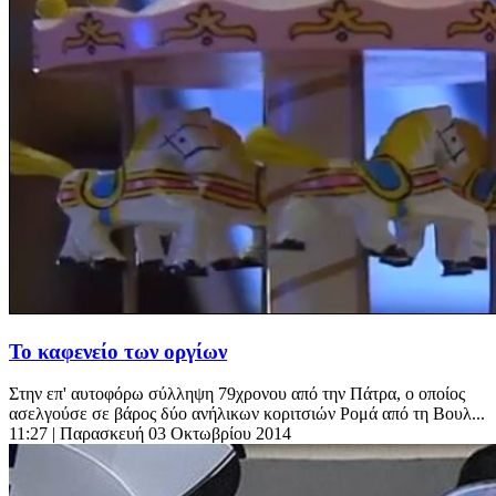
Το καφενείο των οργίων
Στην επ' αυτοφόρω σύλληψη 79χρονου από την Πάτρα, ο οποίος
ασελγούσε σε βάρος δύο ανήλικων κοριτσιών Ρομά από τη Βουλ...
11:27
| Παρασκευή 03 Οκτωβρίου 2014