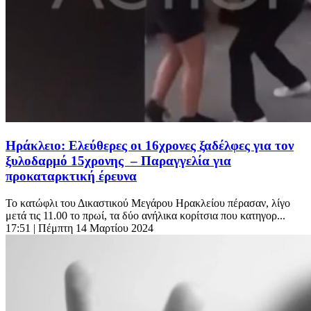
Ηράκλειο: Ελεύθερες οι 16χρονες ξαδέλφες για τον
ξυλοδαρμό 15χρονης – Παραγγελία για
προκαταρκτική έρευνα
Το κατώφλι του Δικαστικού Μεγάρου Ηρακλείου πέρασαν, λίγο
μετά τις 11.00 το πρωί, τα δύο ανήλικα κορίτσια που κατηγορ...
17:51
| Πέμπτη 14 Μαρτίου 2024