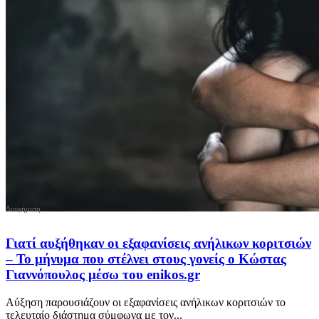
Γιατί αυξήθηκαν οι εξαφανίσεις ανήλικων κοριτσιών
– Το μήνυμα που στέλνει στους γονείς ο Κώστας
Γιαννόπουλος μέσω του enikos.gr
Αύξηση παρουσιάζουν οι εξαφανίσεις ανήλικων κοριτσιών το
τελευταίο διάστημα σύμφωνα με τον...