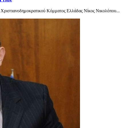
υ Χριστιανοδημοκρατικού Κόμματος Ελλάδας Νίκος Νικολόπου...