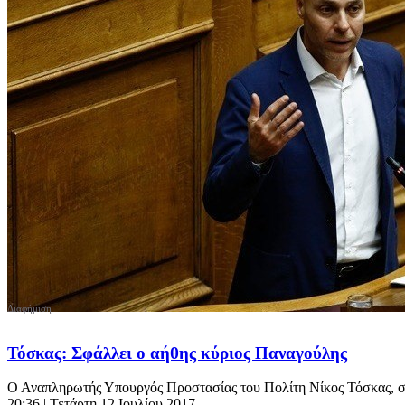
Τόσκας: Σφάλλει ο αήθης κύριος Παναγούλης
Ο Αναπληρωτής Υπουργός Προστασίας του Πολίτη Νίκος Τόσκας, στη
20:36
| Τετάρτη 12 Ιουλίου 2017