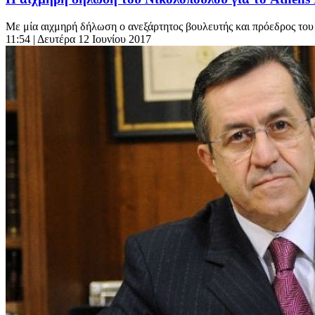
Με μία αιχμηρή δήλωση ο ανεξάρτητος βουλευτής και πρόεδρος το
11:54
| Δευτέρα 12 Ιουνίου 2017