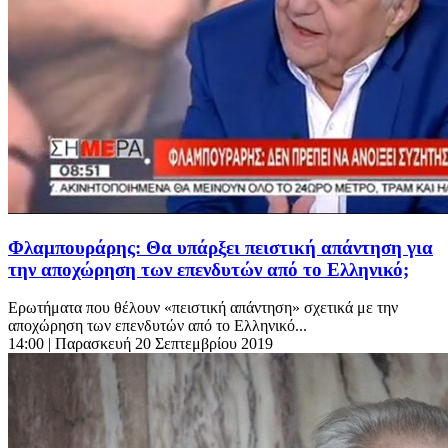
Φλαμπουράρης: Θα υπάρξει πειστική απάντηση για
την αποχώρηση των επενδυτών από το Ελληνικό;
Ερωτήματα που θέλουν «πειστική απάντηση» σχετικά με την
αποχώρηση των επενδυτών από το Ελληνικό...
14:00
| Παρασκευή 20 Σεπτεμβρίου 2019