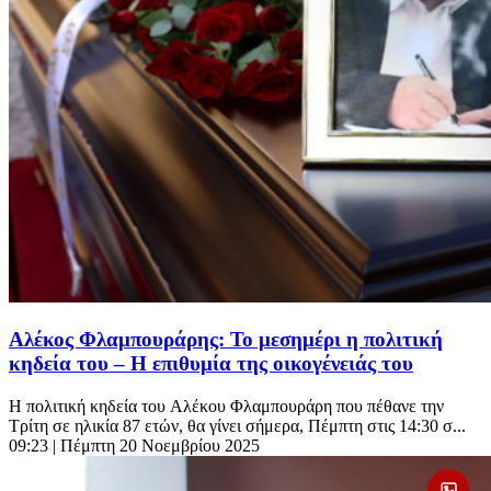
Αλέκος Φλαμπουράρης: Το μεσημέρι η πολιτική
κηδεία του – Η επιθυμία της οικογένειάς του
Η πολιτική κηδεία του Αλέκου Φλαμπουράρη που πέθανε την
Τρίτη σε ηλικία 87 ετών, θα γίνει σήμερα, Πέμπτη στις 14:30 σ...
09:23
| Πέμπτη 20 Νοεμβρίου 2025