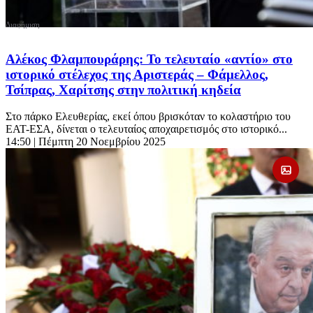
Αλέκος Φλαμπουράρης: Το τελευταίο «αντίο» στο
ιστορικό στέλεχος της Αριστεράς – Φάμελλος,
Τσίπρας, Χαρίτσης στην πολιτική κηδεία
Στο πάρκο Ελευθερίας, εκεί όπου βρισκόταν το κολαστήριο του
ΕΑΤ-ΕΣΑ, δίνεται ο τελευταίος αποχαιρετισμός στο ιστορικό...
14:50
| Πέμπτη 20 Νοεμβρίου 2025