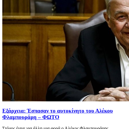
Εξάρχεια: Έσπασαν το αυτοκίνητο του Αλέκου
Φλαμπουράρη – ΦΩΤΟ
Στόχος έγινε για άλλη μια φορά ο Αλέκος Φλαμπουράρης...