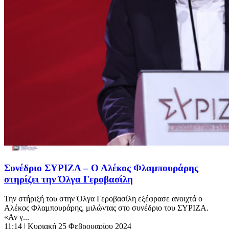
Συνέδριο ΣΥΡΙΖΑ – Ο Αλέκος Φλαμπουράρης
στηρίζει την Όλγα Γεροβασίλη
Την στήριξή του στην Όλγα Γεροβασίλη εξέφρασε ανοιχτά ο
Αλέκος Φλαμπουράρης, μιλώντας στο συνέδριο του ΣΥΡΙΖΑ.
«Αν γ...
11:14
| Κυριακή 25 Φεβρουαρίου 2024