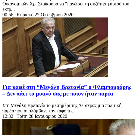
Οικονομικών Χρ. Σταϊκούρα να "παγώσει τη συζήτηση αυτού του
εκτρ...
00:56
| Κυριακή 25 Οκτωβρίου 2020
Για καφέ στη “Μεγάλη Βρετανία” ο Φλαμπουράρης
– Δεν πάει το μυαλό σας με ποιον ήταν παρέα
Στη Μεγάλη Βρετανία το μεσημέρι της Δευτέρας μια πολιτική
παρέα που απολάμβανε τον καφέ της...
12:32
| Τρίτη 28 Ιανουαρίου 2020