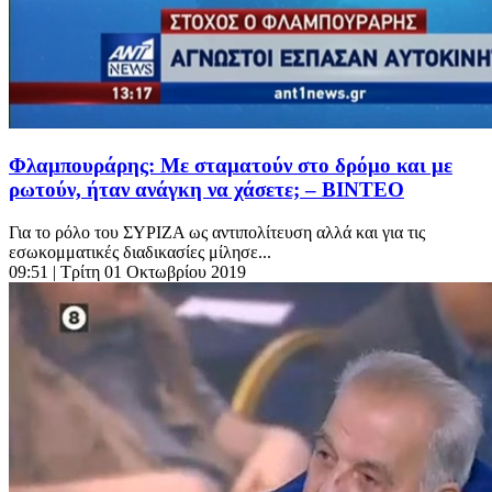
Φλαμπουράρης: Με σταματούν στο δρόμο και με
ρωτούν, ήταν ανάγκη να χάσετε; – ΒΙΝΤΕΟ
Για το ρόλο του ΣΥΡΙΖΑ ως αντιπολίτευση αλλά και για τις
εσωκομματικές διαδικασίες μίλησε...
09:51
| Τρίτη 01 Οκτωβρίου 2019