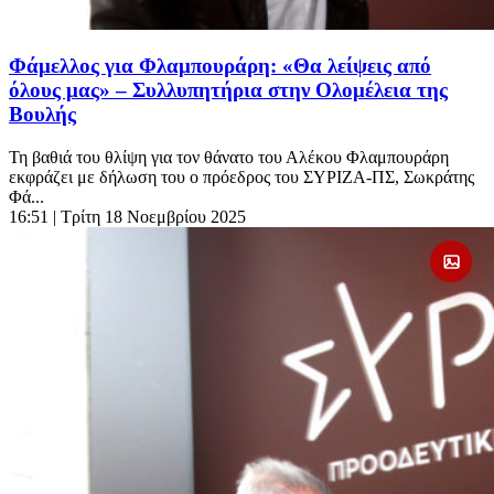
Φάμελλος για Φλαμπουράρη: «Θα λείψεις από
όλους μας» – Συλλυπητήρια στην Ολομέλεια της
Βουλής
Τη βαθιά του θλίψη για τον θάνατο του Αλέκου Φλαμπουράρη
εκφράζει με δήλωση του ο πρόεδρος του ΣΥΡΙΖΑ-ΠΣ, Σωκράτης
Φά...
16:51
| Τρίτη 18 Νοεμβρίου 2025