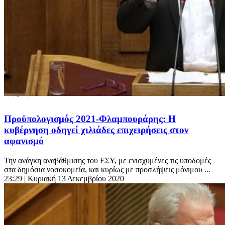
Προϋπολογισμός 2021-Φλαμπουράρης: Η
κυβέρνηση οδηγεί χιλιάδες επιχειρήσεις στον
αφανισμό
Την ανάγκη αναβάθμισης του ΕΣΥ, με ενισχυμένες τις υποδομές
στα δημόσια νοσοκομεία, και κυρίως με προσλήψεις μόνιμου ...
23:29
| Κυριακή 13 Δεκεμβρίου 2020