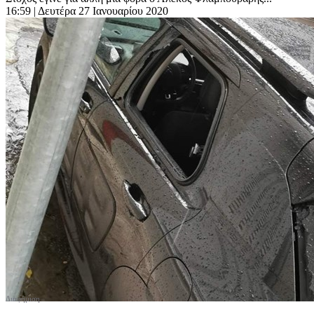
16:59
| Δευτέρα 27 Ιανουαρίου 2020