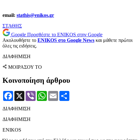
email:
stathis@enikos.gr
ΣΤΑΘΗΣ
Google
Προσθέστε το ENIKOS στην Google
Ακολουθήστε το
ENIKOS στο Google News
και μάθετε πρώτοι
όλες τις ειδήσεις.
ΔΙΑΦΗΜΙΣΗ
ΜΟΙΡΑΣΟΥ ΤΟ
Κοινοποίηση άρθρου
Facebook
X
Viber
WhatsApp
Email
Μοιραστείτε
ΔΙΑΦΗΜΙΣΗ
ΔΙΑΦΗΜΙΣΗ
ENIKOS