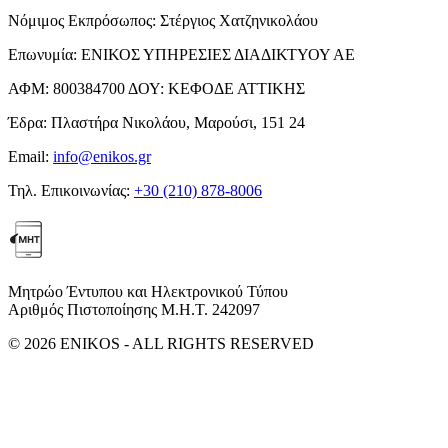
Νόμιμος Εκπρόσωπος:
Στέργιος Χατζηνικολάου
Επωνυμία:
ΕΝΙΚΟΣ ΥΠΗΡΕΣΙΕΣ ΔΙΑΔΙΚΤΥΟΥ ΑΕ
ΑΦΜ:
800384700
ΔΟΥ:
ΚΕΦΟΔΕ ΑΤΤΙΚΗΣ
Έδρα:
Πλαστήρα Νικολάου, Μαρούσι, 151 24
Email:
info@enikos.gr
Τηλ. Επικοινωνίας:
+30 (210) 878-8006
Μητρώο Έντυπου και Ηλεκτρονικού Τύπου
Αριθμός Πιστοποίησης Μ.Η.Τ. 242097
© 2026 ENIKOS - ALL RIGHTS RESERVED