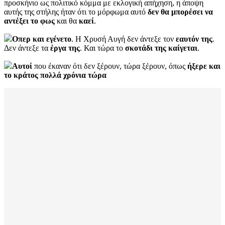
προσκήνιο ως πολιτικό κόμμα με εκλογική απήχηση, η άποψη
αυτής της στήλης ήταν ότι το μόρφωμα αυτό
δεν θα μπορέσει να
αντέξει το φως
και θα
καεί
.
Οπερ και εγένετο
. Η Χρυσή Αυγή δεν άντεξε τον
εαυτόν
της
.
Δεν άντεξε τα
έργα
της
. Και τώρα το
σκοτάδι της καίγεται
.
Αυτοί
που έκαναν ότι δεν ξέρουν, τώρα ξέρουν, όπως
ήξερε και
το κράτος πολλά χρόνια τώρα