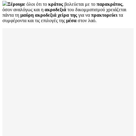
Ξέρουμε
όλοι ότι το
κράτος
βολεύεται με το
παρακράτος
,
όσον αναλόγως και η
ακροδεξιά
του δικομματισμού χρειάζεται
πάντα τη
μαύρη
ακροδεξιά
χείρα
της
για να
πρακτορεύει
τα
συμφέροντα και τις επιλογές της
μέσα
στον λαό.