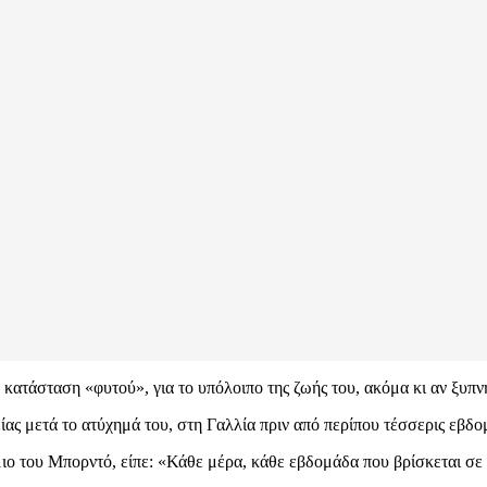
ε κατάσταση «φυτού», για το υπόλοιπο της ζωής του, ακόμα κι αν ξυπν
ας μετά το ατύχημά του, στη Γαλλία πριν από περίπου τέσσερις εβδο
του Μπορντό, είπε: «Κάθε μέρα, κάθε εβδομάδα που βρίσκεται σε κώ