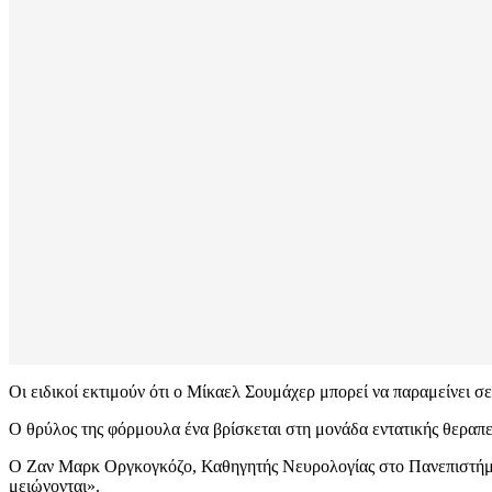
Οι ειδικοί εκτιμούν ότι ο Μίκαελ Σουμάχερ μπορεί να παραμείνει σ
Ο θρύλος της φόρμουλα ένα βρίσκεται στη μονάδα εντατικής θεραπεί
Ο Ζαν Μαρκ Οργκογκόζο, Καθηγητής Νευρολογίας στο Πανεπιστήμιο 
μειώνονται».