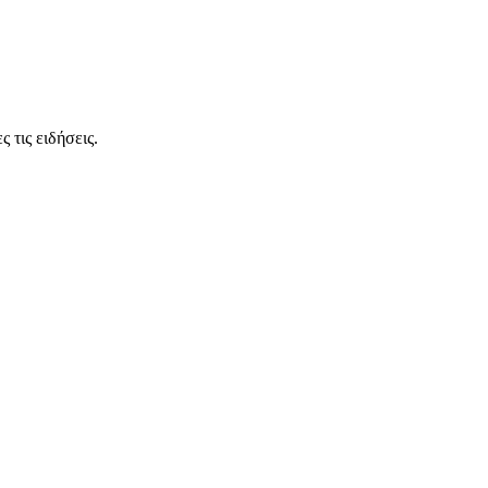
 τις ειδήσεις.