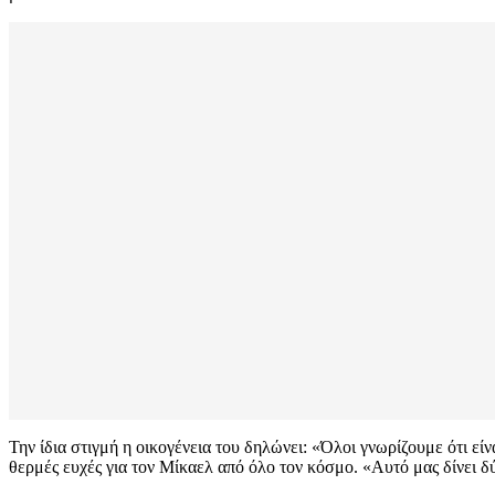
Την ίδια στιγμή η οικογένεια του δηλώνει: «Όλοι γνωρίζουμε ότι εί
θερμές ευχές για τον Μίκαελ από όλο τον κόσμο. «Αυτό μας δίνει δ