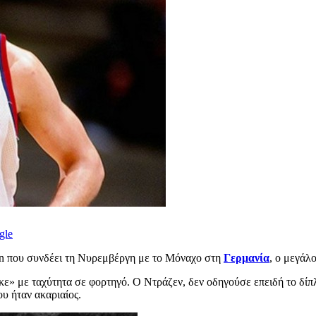
gle
hn που συνδέει τη Νυρεμβέργη με το Μόναχο στη
Γερμανία
, ο μεγάλ
 με ταχύτητα σε φορτηγό. Ο Ντράζεν, δεν οδηγούσε επειδή το δίπλω
ου ήταν ακαριαίος.