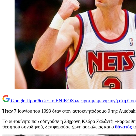
Google
Προσθέστε το ENIKOS ως προτιμώμενη πηγή στη Goo
Ήταν 7 Ιουνίου του 1993 όταν στον αυτοκινητόδρομο 9 της Autoba
Το αυτοκίνητο που οδηγούσε η 23χρονη Κλάρα Ζαλάντζι «καρφώθηκε»
θέση του συνοδηγού, δεν φορούσε ζώνη ασφαλείας και ο
θάνατός
τ