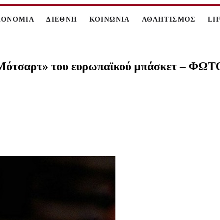
ΚΟΝΟΜΙΑ
ΔΙΕΘΝΗ
ΚΟΙΝΩΝΙΑ
ΑΘΛΗΤΙΣΜΟΣ
LI
ν «Μότσαρτ» του ευρωπαϊκού μπάσκετ – ΦΩ