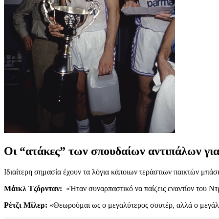
Οι “ατάκες” των σπουδαίων αντιπάλων για
Ιδιαίτερη σημασία έχουν τα λόγια κάποιων τεράστιων παικτών μπάσ
Μάικλ Τζόρνταν:
«Ήταν συναρπαστικό να παίζεις εναντίον του Ντ
Ρέτζι Μίλερ:
«Θεωρούμαι ως ο μεγαλύτερος σουτέρ, αλλά ο μεγάλο