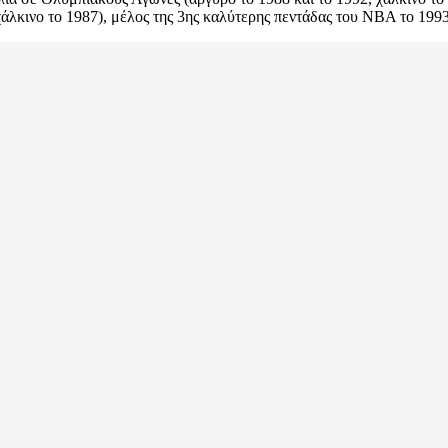
χάλκινο το 1987), μέλος της 3ης καλύτερης πεντάδας του ΝΒΑ το 1993