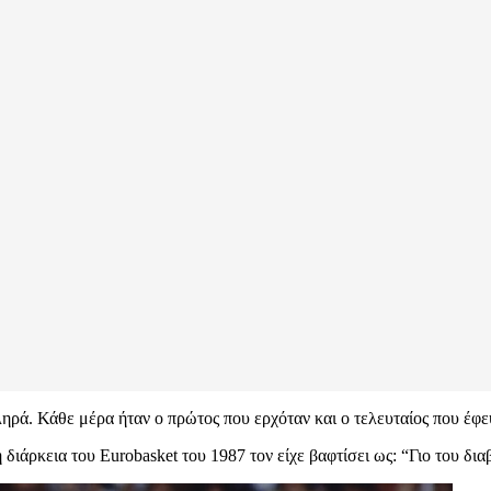
ηρά. Κάθε μέρα ήταν ο πρώτος που ερχόταν και ο τελευταίος που έφε
διάρκεια του Eurobasket του 1987 τον είχε βαφτίσει ως: “Γιο του δ