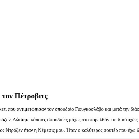
 τον Πέτροβιτς
κετ, που αντιμετώπισαν τον σπουδαίο Γιουγκοσλάβο και μετά την διά
ράζεν. Δώσαμε κάποιες σπουδαίες μάχες στο παρελθόν και δυστυχώς ή
ς Ντράζεν ήταν η Νέμεσις μου. Ήταν ο καλύτερος σουτέρ που έχω δ