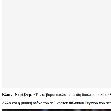
Κλάιντ Ντρέξλερ
: «Τον σέβομαι απόλυτα επειδή δούλευε πολύ σκλ
Αλλά και η μυθική ατάκα του αείμνηστου Φίλιππου Συρίγου που στη 