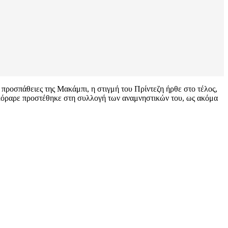
 προσπάθειες της Μακάμπι, η στιγμή του Πρίντεζη ήρθε στο τέλος,
 σκόραρε προστέθηκε στη συλλογή των αναμνηστικών του, ως ακόμα