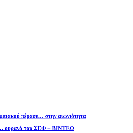
υμπιακού πέρασε… στην αιωνιότητα
ον… ουρανό του ΣΕΦ – ΒΙΝΤΕΟ