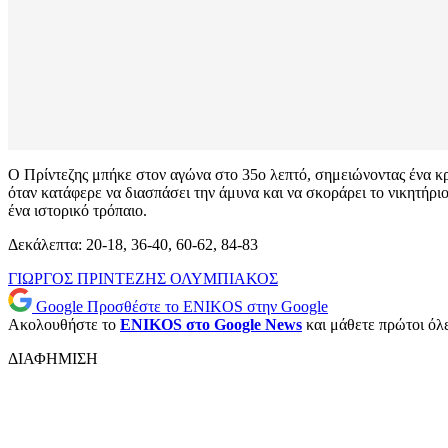
Ο Πρίντεζης μπήκε στον αγώνα στο 35ο λεπτό, σημειώνοντας ένα κρί
όταν κατάφερε να διασπάσει την άμυνα και να σκοράρει το νικητήρ
ένα ιστορικό τρόπαιο.
Δεκάλεπτα: 20-18, 36-40, 60-62, 84-83
ΓΙΩΡΓΟΣ ΠΡΙΝΤΕΖΗΣ
ΟΛΥΜΠΙΑΚΟΣ
Google
Προσθέστε το ENIKOS στην Google
Ακολουθήστε το
ENIKOS στο Google News
και μάθετε πρώτοι όλες
ΔΙΑΦΗΜΙΣΗ