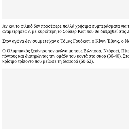
Αν και το φιλικό δεν προσέφερε πολλά χρήσιμα συμπεράσματα για τ
αναμετρήσεων, με κυριότερη το Σούπερ Καπ που θα διεξαχθεί στις 
Στον αγώνα δεν συμμετείχαν ο Τόμας Γουόκαπ, ο Κίναν Έβανς, ο Ν
Ο Ολυμπιακός ξεκίνησε τον αγώνα με τους Βιλντόσα, Ντόρσεϊ, Πίτε
πόντους και διατηρώντας την ομάδα του κοντά στο σκορ (36-40). Στ
κρίσιμο τρίποντο που μείωσε τη διαφορά (60-62).