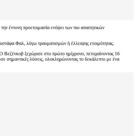
την έντονη προετοιμασία ενόψει των πιο απαιτητικών
ουστάφα Φαλ, λόγω τραυματισμών ή έλλειψης ετοιμότητας.
. Ο Βεζένκοβ ξεχώρισε στο πρώτο ημίχρονο, πετυχαίνοντας 16
δωσε σημαντικές λύσεις, ολοκληρώνοντας το δεκάλεπτο με ένα