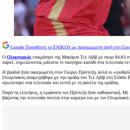
Google
Προσθέστε το ENIKOS ως προτιμώμενη πηγή στη Goo
Ο
Ολυμπιακός
επικράτησε της Μακάμπι Τελ Αβίβ με σκορ 84-83 στο
παρκέ, σημειώνοντας μάλιστα το νικητήριο καλάθι στα τελευταία λε
Η βραδιά ήταν αφιερωμένη στον Γιώργο Πρίντεζη, αλλά οι «ερυθρόλ
Ολυμπιακός αναμετρήθηκε με την ομάδα του Τελ Αβίβ στο Στάδιο Ει
αγωνίστηκε στα τελευταία του λεπτά με τη φανέλα της ομάδας.
Παρά τις ελλείψεις, η εμφάνιση του Πρίντεζη ήταν καθοριστική. Με
βάζοντας την τελευταία πινελιά στην καριέρα του με τον Ολυμπιακό.