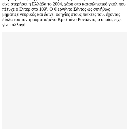
είχε στερήσει η Ελλάδα το 2004, χάρη στο καταπληκτικό γκολ που
πέτυχε ο Εντερ στο 109′. Ο Φερνάντο Σάντος ως συνήθως
βημάτιζε νευρικός και έδινε οδηγίες στους παίκτες του, έχοντας
δίπλα του τον τραυματισμένο Κριστιάνο Ρονάλντο, ο οποίος είχε
γίνει αλλαγή.