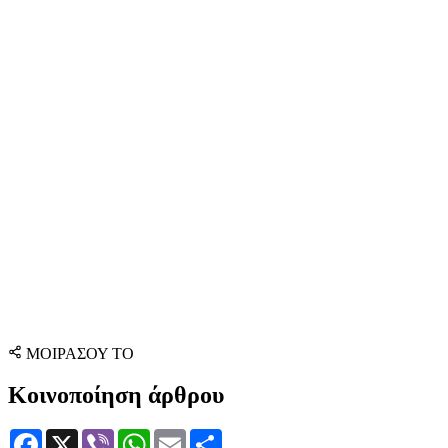
ΜΟΙΡΑΣΟΥ ΤΟ
Κοινοποίηση άρθρου
Facebook
X
Viber
WhatsApp
Email
Μοιραστείτε