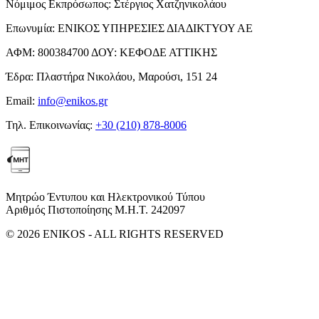
Νόμιμος Εκπρόσωπος:
Στέργιος Χατζηνικολάου
Επωνυμία:
ΕΝΙΚΟΣ ΥΠΗΡΕΣΙΕΣ ΔΙΑΔΙΚΤΥΟΥ ΑΕ
ΑΦΜ:
800384700
ΔΟΥ:
ΚΕΦΟΔΕ ΑΤΤΙΚΗΣ
Έδρα:
Πλαστήρα Νικολάου, Μαρούσι, 151 24
Email:
info@enikos.gr
Τηλ. Επικοινωνίας:
+30 (210) 878-8006
Μητρώο Έντυπου και Ηλεκτρονικού Τύπου
Αριθμός Πιστοποίησης Μ.Η.Τ. 242097
© 2026 ENIKOS - ALL RIGHTS RESERVED