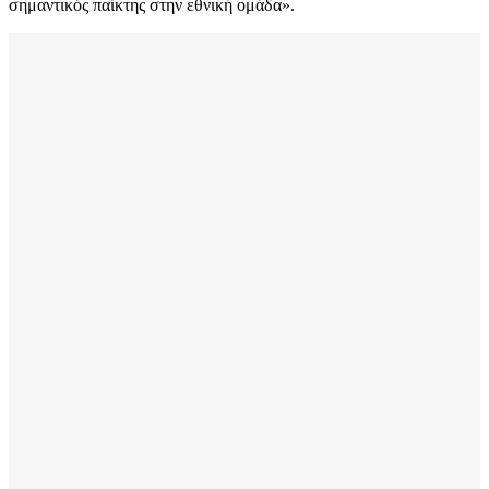
σημαντικός παίκτης στην εθνική ομάδα».