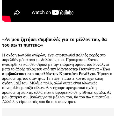
«Αν μου ζητήσει συμβουλές για το μέλλον του, θα
του πω τι πιστεύω»
Η σχέση των δύο ανδρών, έχει αποτυπωθεί πολλές φορές στο
παρελθόν μέσα από τις δηλώσεις του. Πρόσφατα ο Σάντος
αναφέρθηκε και στο σίριαλ με την επόμενη ομάδα του Ρονάλντο
μετά το άδοξο τέλος του από την Μάντσεστερ Γιουνάιτεντ: «
Έχω
συμβουλεύσει στο παρελθόν τον Κριστιάνο Ρονάλντο.
Ήμουν ο
προπονητής του όταν ήταν 18 ετών, είμαστε κοντά, έχω καλή
σχέση μαζί του. Μιλάμε πολύ, αλλά αυτές είναι ιδιωτικές
συνομιλίες μεταξύ φίλων. Δεν έχουμε πραγματικά σχέση
προπονητή-παίκτη, αλλά είναι διαφορετικό στην εθνική ομάδα. Αν
μου ζητήσει συμβουλές για το μέλλον του, θα του πω τι πιστεύω.
Αλλά δεν είμαι αυτός που θα σας απαντήσει.