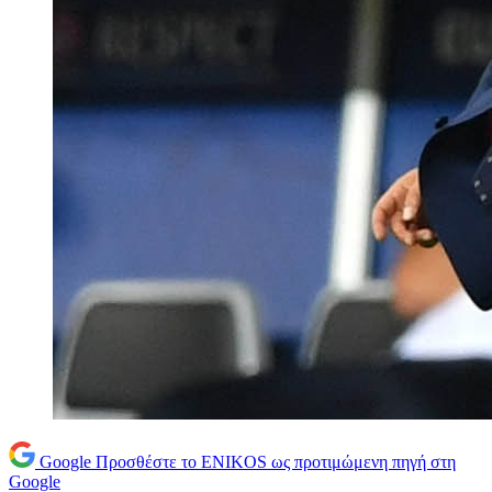
Google
Προσθέστε το ENIKOS ως προτιμώμενη πηγή στη
Google