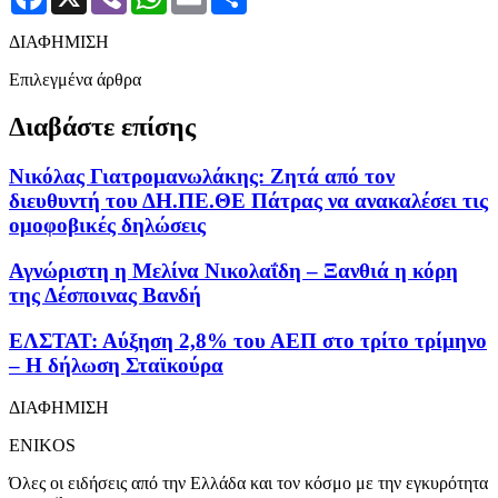
ΔΙΑΦΗΜΙΣΗ
Επιλεγμένα άρθρα
Διαβάστε επίσης
Νικόλας Γιατρομανωλάκης: Ζητά από τον
διευθυντή του ΔΗ.ΠΕ.ΘΕ Πάτρας να ανακαλέσει τις
ομοφοβικές δηλώσεις
Αγνώριστη η Μελίνα Νικολαΐδη – Ξανθιά η κόρη
της Δέσποινας Βανδή
ΕΛΣΤΑΤ: Αύξηση 2,8% του ΑΕΠ στο τρίτο τρίμηνο
– Η δήλωση Σταϊκούρα
ΔΙΑΦΗΜΙΣΗ
ENIKOS
Όλες οι ειδήσεις από την Ελλάδα και τον κόσμο με την εγκυρότητα