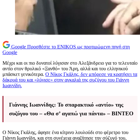
Google
Προσθέστε το ENIKOS ως προτιμώμενη πηγή στη
Google
Μέχρι και οι πιο δυνατοί λύγισαν στο Αλεξάνδρειο για το τελευταίο
αντίο στον θρυλικό «Ξανθό» του Άρη, αλλά και του ελληνικού
μπάσκετ γενικότερα.
Ο Νίκος Γκάλης, δεν μπόρεσε να κρατήσει τα
δάκρυά του και «λύγισε» στην αγκαλιά της συζύγου του Γιάννη
Ιωαννίδη.
Γιάννης Ιωαννίδης: Το σπαρακτικό «αντίο» της
συζύγου του – «Θα σ’ αγαπώ για πάντα» – ΒΙΝΤΕΟ
Ο Νίκος Γκάλης, άφησε ένα κίτρινο λουλούδι στο φέρετρο του
Γιάννη Ιωαννίδη, και στη συνέχεια αναζήτησε την σύζυγό του,