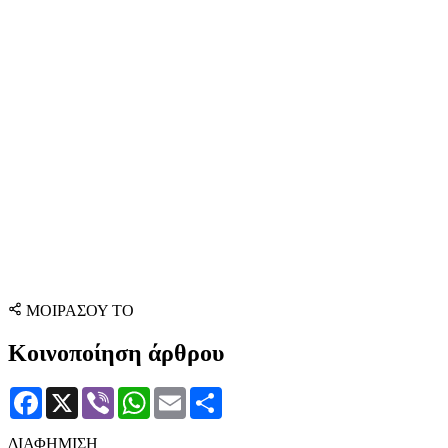
ΜΟΙΡΑΣΟΥ ΤΟ
Κοινοποίηση άρθρου
Facebook
X
Viber
WhatsApp
Email
Μοιραστείτε
ΔΙΑΦΗΜΙΣΗ