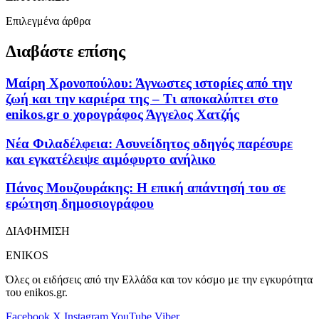
Επιλεγμένα άρθρα
Διαβάστε επίσης
Μαίρη Χρονοπούλου: Άγνωστες ιστορίες από την
ζωή και την καριέρα της – Τι αποκαλύπτει στο
enikos.gr o χορογράφος Άγγελος Χατζής
Νέα Φιλαδέλφεια: Ασυνείδητος οδηγός παρέσυρε
και εγκατέλειψε αιμόφυρτο ανήλικο
Πάνος Μουζουράκης: Η επική απάντησή του σε
ερώτηση δημοσιογράφου
ΔΙΑΦΗΜΙΣΗ
ENIKOS
Όλες οι ειδήσεις από την Ελλάδα και τον κόσμο με την εγκυρότητα
του enikos.gr.
Facebook
X
Instagram
YouTube
Viber