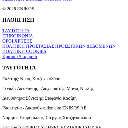
© 2026 ENIKOS
ΠΛΟΗΓΗΣΗ
ΤΑΥΤΟΤΗΤΑ
ΕΠΙΚΟΙΝΩΝΙΑ
ΟΡΟΙ ΧΡΗΣΗΣ
ΠΟΛΙΤΙΚΗ ΠΡΟΣΤΑΣΙΑΣ ΠΡΟΣΩΠΙΚΩΝ ΔΕΔΟΜΕΝΩΝ
ΠΟΛΙΤΙΚΗ COOKIES
Κρατική Διαφήμιση
ΤΑΥΤΟΤΗΤΑ
Εκδότης:
Νίκος Χατζηνικολάου
Γενικός Διευθυντής - Διαχειριστής:
Μάνος Νιφλής
Διευθύντρια Σύνταξης:
Στεφανία Κασίμη
Ιδιοκτησία - Δικαιούχος domain:
ENIKOS AE
Νόμιμος Εκπρόσωπος:
Στέργιος Χατζηνικολάου
Επωνυμία:
ΕΝΙΚΟΣ ΥΠΗΡΕΣΙΕΣ ΔΙΑΔΙΚΤΥΟΥ ΑΕ