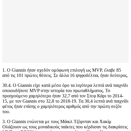
1. Ο Giannis ήταν σχεδόν ομόφωνη επιλογή ως MVP, έλαβε 85
από τις 101 πρώτες θέσεις. Σε άλλα 16 ψηφοδέλτια, ήταν δεύτερος.
30.4. Ο Giannis είχε κατά μέσο όρο τα λιγότερα λεπτά ανά παιχνίδι
οποιουδήποτε MVP στην ιστορία του πρωταθλήματος. Το
προηγούμενο χαμηλότερο ήταν 32,7 από τον Στεφ Κάρι το 2014-
15, με τον Giannis στο 32,8 το 2018-19. Τα 30,4 λεπτά ανά παιχνίδι
φέτος ήταν επίσης ο χαμηλότερος αριθμός από την πρώτη σεζόν
του.
3. Ο Giannis ενώνεται με τους Μάικλ Τζόρνταν και Χακίμ
Ολάζουον ως τους μοναδικούς παίκτες που κέρδισαν τις διακρίσεις