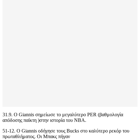
31.9. Ο Giannis σημείωσε το μεγαλύτερο PER (βαθμολογία
απόδοσης παίκτη )στην ιστορία του NBA.
51-12. Ο Giannis οδήγησε τους Bucks στο καλύτερο ρεκόρ του
πρωταθλήματος. Οι Μπακς πήγαν