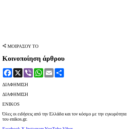
ΜΟΙΡΑΣΟΥ ΤΟ
Κοινοποίηση άρθρου
Facebook
X
Viber
WhatsApp
Email
Μοιραστείτε
ΔΙΑΦΗΜΙΣΗ
ΔΙΑΦΗΜΙΣΗ
ENIKOS
Όλες οι ειδήσεις από την Ελλάδα και τον κόσμο με την εγκυρότητα
του enikos.gr.
Facebook
X
Instagram
YouTube
Viber