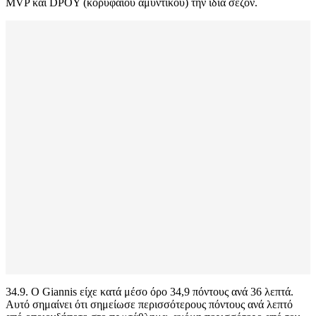
MVP και DPOY (κορυφαίου αμυντικού) την ίδια σεζόν.
34.9. Ο Giannis είχε κατά μέσο όρο 34,9 πόντους ανά 36 λεπτά.
Αυτό σημαίνει ότι σημείωσε περισσότερους πόντους ανά λεπτό