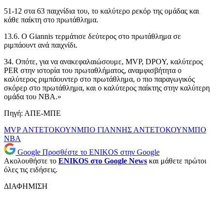
51-12 στα 63 παιχνίδια του, το καλύτερο ρεκόρ της ομάδας και
κάθε παίκτη στο πρωτάθλημα.
13.6. Ο Giannis τερμάτισε δεύτερος στο πρωτάθλημα σε
ριμπάουντ ανά παιχνίδι.
34. Οπότε, για να ανακεφαλαιώσουμε, MVP, DPOY, καλύτερος
PER στην ιστορία του πρωταθλήματος, αναμφισβήτητα ο
καλύτερος ριμπάουντερ στο πρωτάθλημα, ο πιο παραγωγικός
σκόρερ στο πρωτάθλημα, και ο καλύτερος παίκτης στην καλύτερη
ομάδα του NBA.»
Πηγή: ΑΠΕ-ΜΠΕ
MVP
ΑΝΤΕΤΟΚΟΥΝΜΠΟ
ΓΙΑΝΝΗΣ ΑΝΤΕΤΟΚΟΥΝΜΠΟ
ΝΒΑ
Google
Προσθέστε το ENIKOS στην Google
Ακολουθήστε το
ENIKOS στο Google News
και μάθετε πρώτοι
όλες τις ειδήσεις.
ΔΙΑΦΗΜΙΣΗ