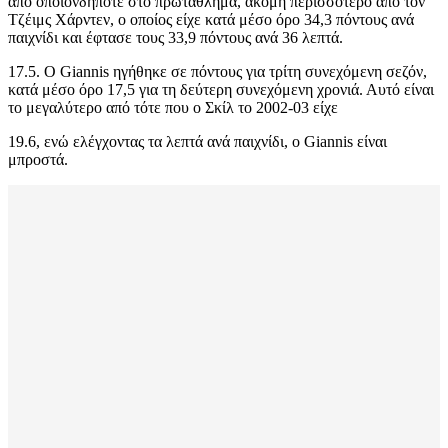
από οποιονδήποτε στο πρωτάθλημα, ακόμη περισσότερο από τον
Τζέιμς Χάρντεν, ο οποίος είχε κατά μέσο όρο 34,3 πόντους ανά
παιχνίδι και έφτασε τους 33,9 πόντους ανά 36 λεπτά.
17.5. Ο Giannis ηγήθηκε σε πόντους για τρίτη συνεχόμενη σεζόν,
κατά μέσο όρο 17,5 για τη δεύτερη συνεχόμενη χρονιά. Αυτό είναι
το μεγαλύτερο από τότε που ο Σκίλ το 2002-03 είχε
19.6, ενώ ελέγχοντας τα λεπτά ανά παιχνίδι, ο Giannis είναι
μπροστά.