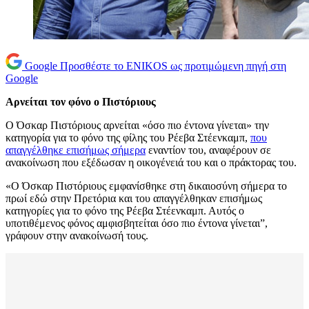
Google
Προσθέστε το ENIKOS ως προτιμώμενη πηγή στη
Google
Αρνείται τον φόνο ο Πιστόριους
Ο Όσκαρ Πιστόριους αρνείται «όσο πιο έντονα γίνεται» την
κατηγορία για το φόνο της φίλης του Ρέεβα Στέενκαμπ,
που
απαγγέλθηκε επισήμως σήμερα
εναντίον του, αναφέρουν σε
ανακοίνωση που εξέδωσαν η οικογένειά του και ο πράκτορας του.
«Ο Όσκαρ Πιστόριους εμφανίσθηκε στη δικαιοσύνη σήμερα το
πρωί εδώ στην Πρετόρια και του απαγγέλθηκαν επισήμως
κατηγορίες για το φόνο της Ρέεβα Στέενκαμπ. Αυτός ο
υποτιθέμενος φόνος αμφισβητείται όσο πιο έντονα γίνεται”,
γράφουν στην ανακοίνωσή τους.