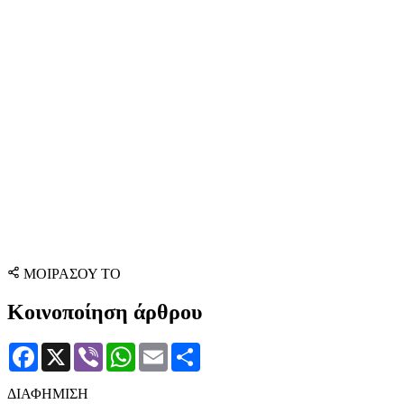
ΜΟΙΡΑΣΟΥ ΤΟ
Κοινοποίηση άρθρου
Facebook
X
Viber
WhatsApp
Email
Μοιραστείτε
ΔΙΑΦΗΜΙΣΗ