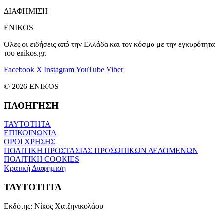
ΔΙΑΦΗΜΙΣΗ
ENIKOS
Όλες οι ειδήσεις από την Ελλάδα και τον κόσμο με την εγκυρότητα
του enikos.gr.
Facebook
X
Instagram
YouTube
Viber
© 2026 ENIKOS
ΠΛΟΗΓΗΣΗ
ΤΑΥΤΟΤΗΤΑ
ΕΠΙΚΟΙΝΩΝΙΑ
ΟΡΟΙ ΧΡΗΣΗΣ
ΠΟΛΙΤΙΚΗ ΠΡΟΣΤΑΣΙΑΣ ΠΡΟΣΩΠΙΚΩΝ ΔΕΔΟΜΕΝΩΝ
ΠΟΛΙΤΙΚΗ COOKIES
Κρατική Διαφήμιση
ΤΑΥΤΟΤΗΤΑ
Εκδότης:
Νίκος Χατζηνικολάου