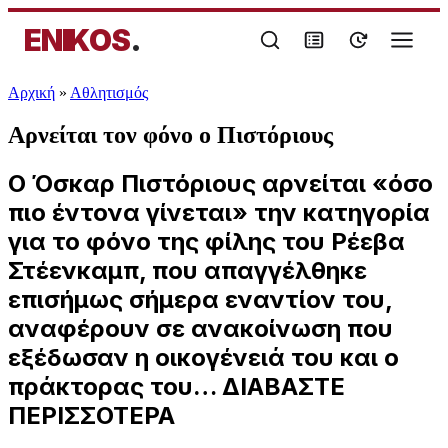
ENIKOS
.
Αρχική
»
Αθλητισμός
Αρνείται τον φόνο ο Πιστόριους
Ο Όσκαρ Πιστόριους αρνείται «όσο
πιο έντονα γίνεται» την κατηγορία
για το φόνο της φίλης του Ρέεβα
Στέενκαμπ, που απαγγέλθηκε
επισήμως σήμερα εναντίον του,
αναφέρουν σε ανακοίνωση που
εξέδωσαν η οικογένειά του και ο
πράκτορας του… ΔΙΑΒΑΣΤΕ
ΠΕΡΙΣΣΟΤΕΡΑ