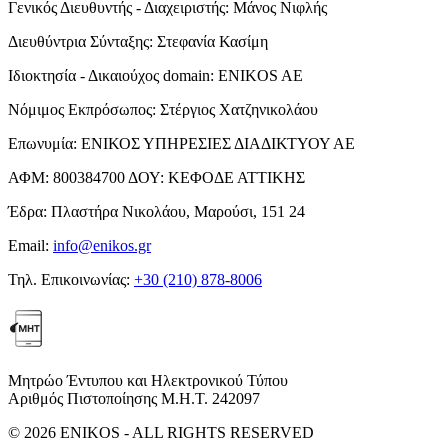
Γενικός Διευθυντής - Διαχειριστής:
Μάνος Νιφλής
Διευθύντρια Σύνταξης:
Στεφανία Κασίμη
Ιδιοκτησία - Δικαιούχος domain:
ENIKOS AE
Νόμιμος Εκπρόσωπος:
Στέργιος Χατζηνικολάου
Επωνυμία:
ΕΝΙΚΟΣ ΥΠΗΡΕΣΙΕΣ ΔΙΑΔΙΚΤΥΟΥ ΑΕ
ΑΦΜ:
800384700
ΔΟΥ:
ΚΕΦΟΔΕ ΑΤΤΙΚΗΣ
Έδρα:
Πλαστήρα Νικολάου, Μαρούσι, 151 24
Email:
info@enikos.gr
Τηλ. Επικοινωνίας:
+30 (210) 878-8006
Μητρώο Έντυπου και Ηλεκτρονικού Τύπου
Αριθμός Πιστοποίησης Μ.Η.Τ. 242097
© 2026 ENIKOS - ALL RIGHTS RESERVED