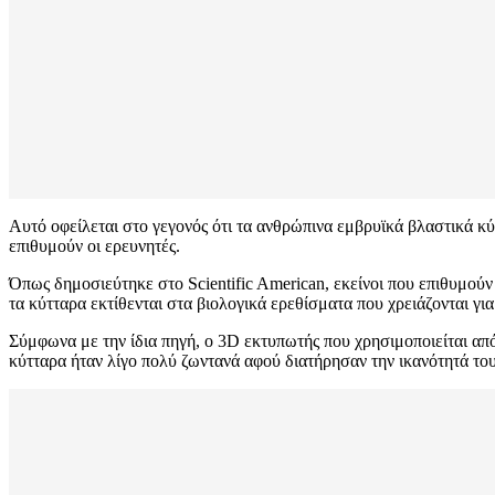
Αυτό οφείλεται στο γεγονός ότι τα ανθρώπινα εμβρυϊκά βλαστικά κύ
επιθυμούν οι ερευνητές.
Όπως δημοσιεύτηκε στο Scientific American, εκείνοι που επιθυμού
τα κύτταρα εκτίθενται στα βιολογικά ερεθίσματα που χρειάζονται γι
Σύμφωνα με την ίδια πηγή, ο 3D εκτυπωτής που χρησιμοποιείται απ
κύτταρα ήταν λίγο πολύ ζωντανά αφού διατήρησαν την ικανότητά το