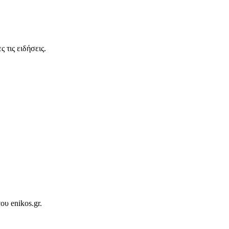
 τις ειδήσεις.
ου enikos.gr.