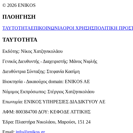
© 2026 ENIKOS
ΠΛΟΗΓΗΣΗ
ΤΑΥΤΟΤΗΤΑ
ΕΠΙΚΟΙΝΩΝΙΑ
ΟΡΟΙ ΧΡΗΣΗΣ
ΠΟΛΙΤΙΚΗ ΠΡΟΣ
ΤΑΥΤΟΤΗΤΑ
Εκδότης:
Νίκος Χατζηνικολάου
Γενικός Διευθυντής - Διαχειριστής:
Μάνος Νιφλής
Διευθύντρια Σύνταξης:
Στεφανία Κασίμη
Ιδιοκτησία - Δικαιούχος domain:
ENIKOS AE
Νόμιμος Εκπρόσωπος:
Στέργιος Χατζηνικολάου
Επωνυμία:
ΕΝΙΚΟΣ ΥΠΗΡΕΣΙΕΣ ΔΙΑΔΙΚΤΥΟΥ ΑΕ
ΑΦΜ:
800384700
ΔΟΥ:
ΚΕΦΟΔΕ ΑΤΤΙΚΗΣ
Έδρα:
Πλαστήρα Νικολάου, Μαρούσι, 151 24
Email:
info@enikos.gr