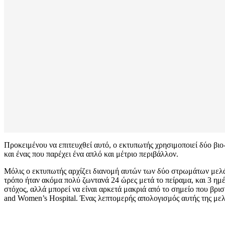
Προκειμένου να επιτευχθεί αυτό, ο εκτυπωτής χρησιμοποιεί δύο βιο
και ένας που παρέχει ένα απλό και μέτριο περιβάλλον.
Μόλις ο εκτυπωτής αρχίζει διανομή αυτών των δύο στρωμάτων μελάνη
τρόπο ήταν ακόμα πολύ ζωντανά 24 ώρες μετά το πείραμα, και 3 η
στόχος, αλλά μπορεί να είναι αρκετά μακριά από το σημείο που βρι
and Women’s Hospital. Ένας λεπτομερής απολογισμός αυτής της μελέ