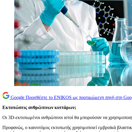
Google
Προσθέστε το ENIKOS ως προτιμώμενη πηγή στη Goo
Εκτυπώσεις ανθρώπινων κυττάρων;
Οι 3D-εκτυπωμένοι ανθρώπινοι ιστοί θα μπορούσαν να χρησιμοποιηθ
Προφανώς, ο καινοτόμος εκτυπωτής χρησιμοποιεί εμβρυϊκά βλαστικά