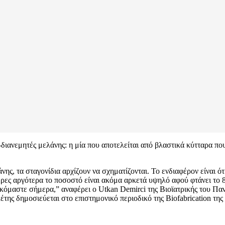
-διανεμητές μελάνης: η μία που αποτελείται από βλαστικά κύτταρα πο
ς, τα σταγονίδια αρχίζουν να σχηματίζονται. Το ενδιαφέρον είναι ό
μέρες αργότερα το ποσοστό είναι ακόμα αρκετά υψηλό αφού φτάνει τ
σκόμαστε σήμερα,” αναφέρει ο Utkan Demirci της Βιοϊατρικής του Πα
της δημοσιεύεται στο επιστημονικό περιοδικό της Biofabrication τη