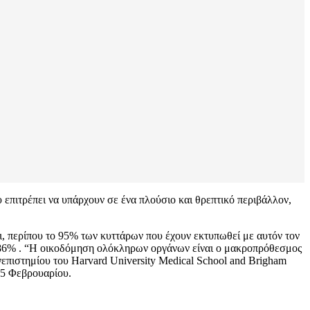
υ επιτρέπει να υπάρχουν σε ένα πλούσιο και θρεπτικό περιβάλλον,
τι, περίπου το 95% των κυττάρων που έχουν εκτυπωθεί με αυτόν τον
ο 86% . “Η οικοδόμηση ολόκληρων οργάνων είναι ο μακροπρόθεσμος
νεπιστημίου του Harvard University Medical School and Brigham
ς 5 Φεβρουαρίου.