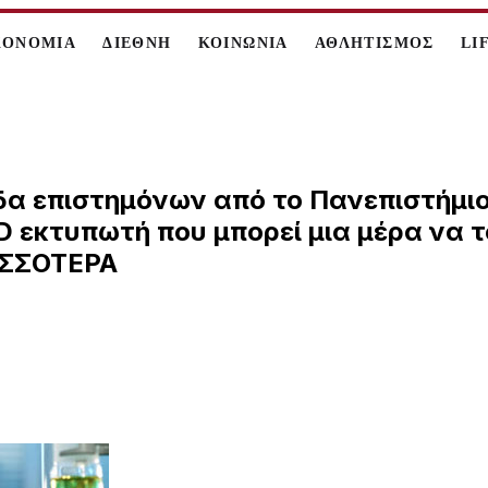
ΚΟΝΟΜΙΑ
ΔΙΕΘΝΗ
ΚΟΙΝΩΝΙΑ
ΑΘΛΗΤΙΣΜΟΣ
LI
δα επιστημόνων από το Πανεπιστήμιο 
D εκτυπωτή που μπορεί μια μέρα να 
ΙΣΣΟΤΕΡΑ