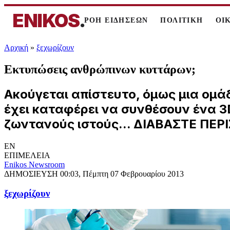
ENIKOS
.
ΡΟΗ ΕΙΔΗΣΕΩΝ
ΠΟΛΙΤΙΚΗ
ΟΙ
Αρχική
»
ξεχωρίζουν
Εκτυπώσεις ανθρώπινων κυττάρων;
Ακούγεται απίστευτο, όμως μια ομά
έχει καταφέρει να συνθέσουν ένα 3
ζωντανούς ιστούς... ΔΙΑΒΑΣΤΕ ΠΕΡ
EN
ΕΠΙΜΕΛΕΙΑ
Enikos Newsroom
ΔΗΜΟΣΙΕΥΣΗ
00:03, Πέμπτη 07 Φεβρουαρίου 2013
ξεχωρίζουν