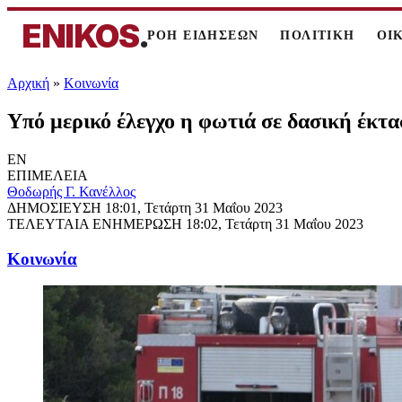
ENIKOS
.
ΡΟΗ ΕΙΔΗΣΕΩΝ
ΠΟΛΙΤΙΚΗ
ΟΙ
Αρχική
»
Κοινωνία
Υπό μερικό έλεγχο η φωτιά σε δασική έκτ
EN
ΕΠΙΜΕΛΕΙΑ
Θοδωρής Γ. Κανέλλος
ΔΗΜΟΣΙΕΥΣΗ
18:01, Τετάρτη 31 Μαΐου 2023
ΤΕΛΕΥΤΑΙΑ ΕΝΗΜΕΡΩΣΗ
18:02, Τετάρτη 31 Μαΐου 2023
Κοινωνία