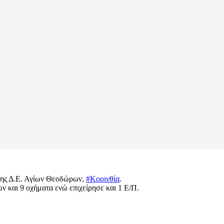
ης Δ.Ε. Αγίων Θεοδώρων,
#Κορινθία
.
 και 9 οχήματα ενώ επιχείρησε και 1 Ε/Π.