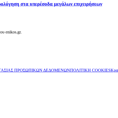
ορολόγηση στα υπερέσοδα μεγάλων επιχειρήσεων
ου enikos.gr.
ΤΑΣΙΑΣ ΠΡΟΣΩΠΙΚΩΝ ΔΕΔΟΜΕΝΩΝ
ΠΟΛΙΤΙΚΗ COOKIES
Κρα