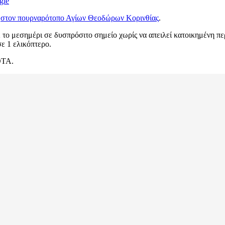
gle
η
στον πουρναρότοπο Αγίων Θεοδώρων Κορινθίας
.
το μεσημέρι σε δυσπρόσιτο σημείο χωρίς να απειλεί κατοικημένη περ
ε 1 ελικόπτερο.
ΟΤΑ.