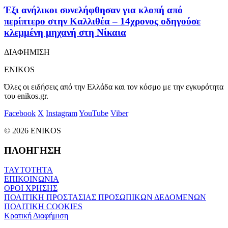
Έξι ανήλικοι συνελήφθησαν για κλοπή από
περίπτερο στην Καλλιθέα – 14χρονος οδηγούσε
κλεμμένη μηχανή στη Νίκαια
ΔΙΑΦΗΜΙΣΗ
ENIKOS
Όλες οι ειδήσεις από την Ελλάδα και τον κόσμο με την εγκυρότητα
του enikos.gr.
Facebook
X
Instagram
YouTube
Viber
© 2026 ENIKOS
ΠΛΟΗΓΗΣΗ
ΤΑΥΤΟΤΗΤΑ
ΕΠΙΚΟΙΝΩΝΙΑ
ΟΡΟΙ ΧΡΗΣΗΣ
ΠΟΛΙΤΙΚΗ ΠΡΟΣΤΑΣΙΑΣ ΠΡΟΣΩΠΙΚΩΝ ΔΕΔΟΜΕΝΩΝ
ΠΟΛΙΤΙΚΗ COOKIES
Κρατική Διαφήμιση