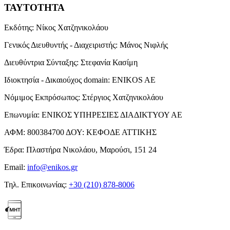
ΤΑΥΤΟΤΗΤΑ
Εκδότης:
Νίκος Χατζηνικολάου
Γενικός Διευθυντής - Διαχειριστής:
Μάνος Νιφλής
Διευθύντρια Σύνταξης:
Στεφανία Κασίμη
Ιδιοκτησία - Δικαιούχος domain:
ENIKOS AE
Νόμιμος Εκπρόσωπος:
Στέργιος Χατζηνικολάου
Επωνυμία:
ΕΝΙΚΟΣ ΥΠΗΡΕΣΙΕΣ ΔΙΑΔΙΚΤΥΟΥ ΑΕ
ΑΦΜ:
800384700
ΔΟΥ:
ΚΕΦΟΔΕ ΑΤΤΙΚΗΣ
Έδρα:
Πλαστήρα Νικολάου, Μαρούσι, 151 24
Email:
info@enikos.gr
Τηλ. Επικοινωνίας:
+30 (210) 878-8006