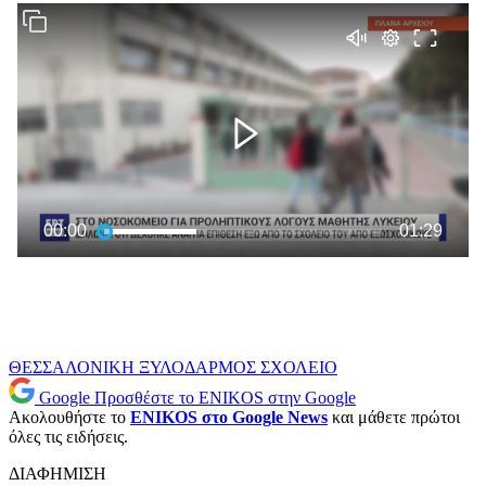
ΘΕΣΣΑΛΟΝΙΚΗ
ΞΥΛΟΔΑΡΜΟΣ
ΣΧΟΛΕΙΟ
Google
Προσθέστε το ENIKOS στην Google
Ακολουθήστε το
ENIKOS στο Google News
και μάθετε πρώτοι
όλες τις ειδήσεις.
ΔΙΑΦΗΜΙΣΗ