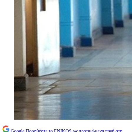
Google
Προσθέστε το ENIKOS ως προτιμώμενη πηγή στη