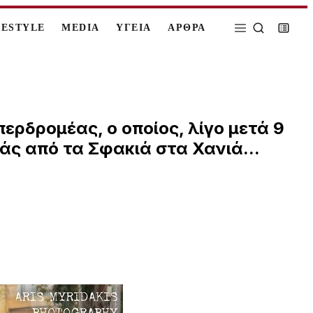
FESTYLE
MEDIA
ΥΓΕΙΑ
ΑΡΘΡΑ
ρδρομέας, ο οποίος, λίγο μετά 9
ιάς από τα Σφακιά στα Χανιά...