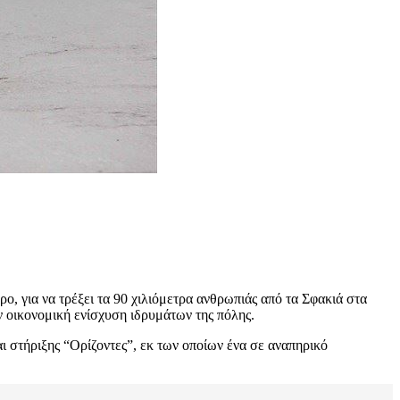
ο, για να τρέξει τα 90 χιλιόμετρα ανθρωπιάς από τα Σφακιά στα
ν οικονομική ενίσχυση ιδρυμάτων της πόλης.
ι στήριξης “Ορίζοντες”, εκ των οποίων ένα σε αναπηρικό