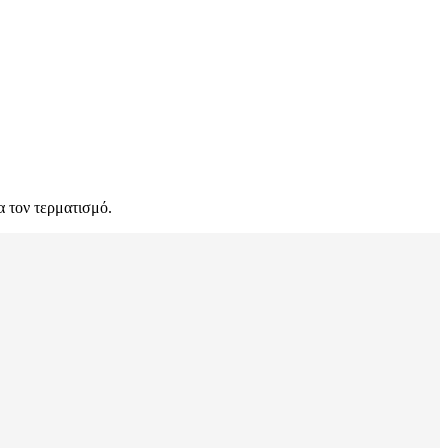
α τον τερματισμό.