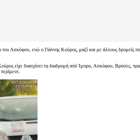
του Ασκύφου, ενώ ο Γιάννης Κούρος, μαζί και με άλλους δρομείς που
. Κούρος είχε διασχίσει τη διαδρομή από Ίμπρο, Ασκύφου, Βρύσες, π
 περίμενε.