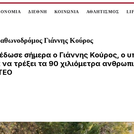
ΚΟΝΟΜΙΑ
ΔΙΕΘΝΗ
ΚΟΙΝΩΝΙΑ
ΑΘΛΗΤΙΣΜΟΣ
LI
ραθωνοδρόμος Γιάννης Κούρος
ωσε σήμερα ο Γιάννης Κούρος, ο υπε
ια να τρέξει τα 90 χιλιόμετρα ανθρωπ
ΤΕΟ