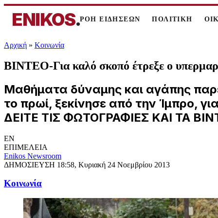
ENIKOS
.
ΡΟΗ ΕΙΔΗΣΕΩΝ
ΠΟΛΙΤΙΚΗ
ΟΙ
Αρχική
»
Κοινωνία
ΒΙΝΤΕΟ-Για καλό σκοπό έτρεξε ο υπερμα
Μαθήματα δύναμης και αγάπης παρέδ
το πρωί, ξεκίνησε από την Ίμπρο, γ
ΔΕΙΤΕ ΤΙΣ ΦΩΤΟΓΡΑΦΙΕΣ ΚΑΙ ΤΑ ΒΙΝ
EN
ΕΠΙΜΕΛΕΙΑ
Enikos Newsroom
ΔΗΜΟΣΙΕΥΣΗ
18:58, Κυριακή 24 Νοεμβρίου 2013
Κοινωνία