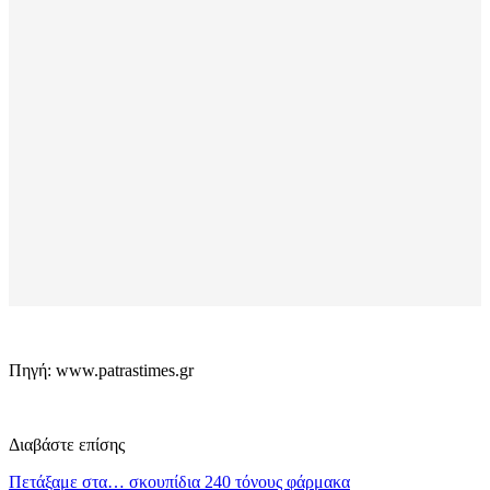
Πηγή: www.patrastimes.gr
Διαβάστε επίσης
Πετάξαμε στα… σκουπίδια 240 τόνους φάρμακα