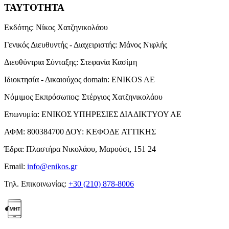
ΤΑΥΤΟΤΗΤΑ
Εκδότης:
Νίκος Χατζηνικολάου
Γενικός Διευθυντής - Διαχειριστής:
Μάνος Νιφλής
Διευθύντρια Σύνταξης:
Στεφανία Κασίμη
Ιδιοκτησία - Δικαιούχος domain:
ENIKOS AE
Νόμιμος Εκπρόσωπος:
Στέργιος Χατζηνικολάου
Επωνυμία:
ΕΝΙΚΟΣ ΥΠΗΡΕΣΙΕΣ ΔΙΑΔΙΚΤΥΟΥ ΑΕ
ΑΦΜ:
800384700
ΔΟΥ:
ΚΕΦΟΔΕ ΑΤΤΙΚΗΣ
Έδρα:
Πλαστήρα Νικολάου, Μαρούσι, 151 24
Email:
info@enikos.gr
Τηλ. Επικοινωνίας:
+30 (210) 878-8006