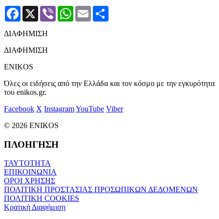
Facebook
X
Viber
WhatsApp
Email
Μοιραστείτε
ΔΙΑΦΗΜΙΣΗ
ΔΙΑΦΗΜΙΣΗ
ENIKOS
Όλες οι ειδήσεις από την Ελλάδα και τον κόσμο με την εγκυρότητα
του enikos.gr.
Facebook
X
Instagram
YouTube
Viber
© 2026 ENIKOS
ΠΛΟΗΓΗΣΗ
ΤΑΥΤΟΤΗΤΑ
ΕΠΙΚΟΙΝΩΝΙΑ
ΟΡΟΙ ΧΡΗΣΗΣ
ΠΟΛΙΤΙΚΗ ΠΡΟΣΤΑΣΙΑΣ ΠΡΟΣΩΠΙΚΩΝ ΔΕΔΟΜΕΝΩΝ
ΠΟΛΙΤΙΚΗ COOKIES
Κρατική Διαφήμιση