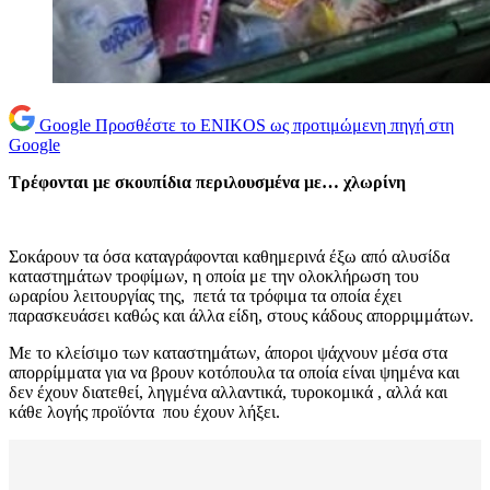
Google
Προσθέστε το ENIKOS ως προτιμώμενη πηγή στη
Google
Τρέφονται με σκουπίδια περιλουσμένα με… χλωρίνη
Σοκάρουν τα όσα καταγράφονται καθημερινά έξω από αλυσίδα
καταστημάτων τροφίμων, η οποία με την ολοκλήρωση του
ωραρίου λειτουργίας της, πετά τα τρόφιμα τα οποία έχει
παρασκευάσει καθώς και άλλα είδη, στους κάδους απορριμμάτων.
Με το κλείσιμο των καταστημάτων, άποροι ψάχνουν μέσα στα
απορρίμματα για να βρουν κοτόπουλα τα οποία είναι ψημένα και
δεν έχουν διατεθεί, ληγμένα αλλαντικά, τυροκομικά , αλλά και
κάθε λογής προϊόντα που έχουν λήξει.