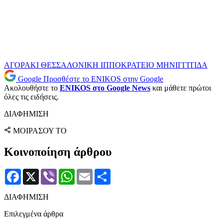
ΑΓΟΡΑΚΙ
ΘΕΣΣΑΛΟΝΙΚΗ
ΙΠΠΟΚΡΑΤΕΙΟ
ΜΗΝΙΓΓΙΤΙΔΑ
Google
Προσθέστε το ENIKOS στην Google
Ακολουθήστε το
ENIKOS στο Google News
και μάθετε πρώτοι
όλες τις ειδήσεις.
ΔΙΑΦΗΜΙΣΗ
ΜΟΙΡΑΣΟΥ ΤΟ
Κοινοποίηση άρθρου
Facebook
X
Viber
WhatsApp
Email
Μοιραστείτε
ΔΙΑΦΗΜΙΣΗ
Επιλεγμένα άρθρα