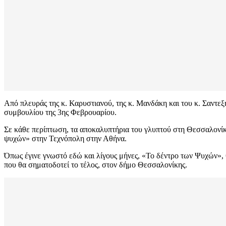
Από πλευράς της κ. Καρυστιανού, της κ. Μανδάκη και του κ. Σαντε
συμβουλίου της 3ης Φεβρουαρίου.
Σε κάθε περίπτωση, τα αποκαλυπτήρια του γλυπτού στη Θεσσαλονίκη
ψυχών» στην Τεχνόπολη στην Αθήνα.
Όπως έγινε γνωστό εδώ και λίγους μήνες, «Το δέντρο των Ψυχών», θ
που θα σηματοδοτεί το τέλος, στον δήμο Θεσσαλονίκης.