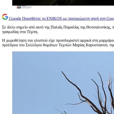
Google
Προσθέστε το ENIKOS ως προτιμώμενη πηγή στη Goo
Σε άλλο σημείο από αυτό της Παλιάς Παραλίας της Θεσσαλονίκης, που
τραγωδίας στα Τέμπη.
Η χωροθέτηση του γλυπτού είχε προσδιοριστεί αρχικά στη μαρμάρ
προέδρου του Συλλόγου θυμάτων Τεμπών Μαρίας Καρυστιανού, της