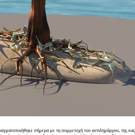
γματοποιήθηκε σήμερα με τη συμμετοχή του αντιδημάρχου, της κας Κ