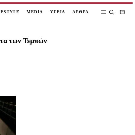
FESTYLE
MEDIA
ΥΓΕΙΑ
ΑΡΘΡΑ
ατα των Τεμπών