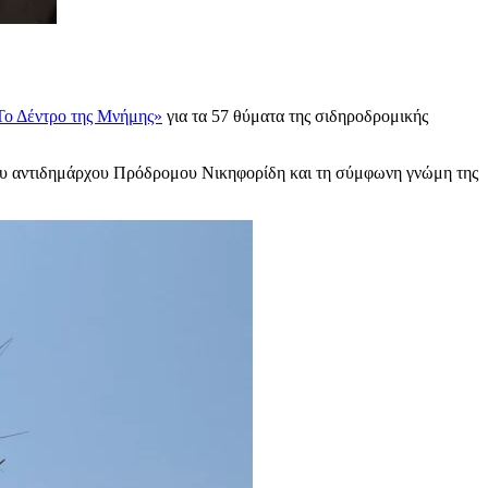
Το Δέντρο της Μνήμης»
για τα 57 θύματα της σιδηροδρομικής
του αντιδημάρχου Πρόδρομου Νικηφορίδη και τη σύμφωνη γνώμη της
.