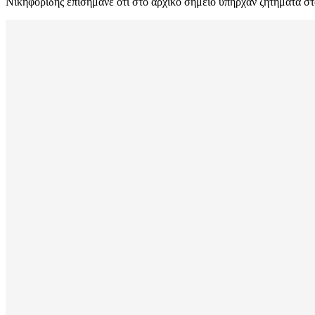
Νικηφορίδης επισήμανε ότι στο αρχικό σημείο υπήρχαν ζητήματα στα