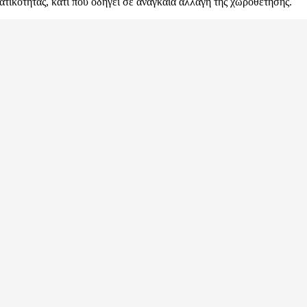
τικότητας, κάτι που οδηγεί σε αναγκαία αλλαγή της χωροθέτησης.