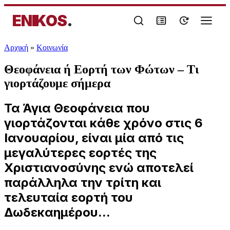
ENIKOS
.
Αρχική
»
Κοινωνία
Θεοφάνεια ή Εορτή των Φώτων – Τι
γιορτάζουμε σήμερα
Τα Άγια Θεοφάνεια που
γιορτάζονται κάθε χρόνο στις 6
Ιανουαρίου, είναι μία από τις
μεγαλύτερες εορτές της
Χριστιανοσύνης ενώ αποτελεί
παράλληλα την τρίτη και
τελευταία εορτή του
Δωδεκαημέρου...