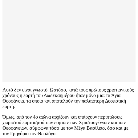
Αυτό δεν είναι γνωστό. Ωστόσο, κατά τους πρώτους χριστιανικούς
χρόνους η εορτή του Δωδεκαημέρου ήταν μόνο μια: τα Άγια
Θεοφάνεια, τα οποία και αποτελούν την παλαιότερη Δεσποτική
εορτή.
Όμως, από τον 4ο αιώνα αρχίζουν και υπάρχουν περιπτώσεις
χωριστού εορτασμού των εορτών των Χριστουγέννων και των
Θεοφανείων, σύμφωνα τόσο με τον Μέγα Βασίλειο, όσο και με
τον Γρηγόριο τον Θεολόγο.