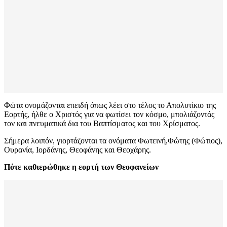
Φώτα ονομάζονται επειδή όπως λέει στο τέλος το Απολυτίκιο της
Εορτής, ήλθε ο Χριστός για να φωτίσει τον κόσμο, μπολιάζοντάς
τον και πνευματικά δια του Βαπτίσματος και του Χρίσματος.
Σήμερα λοιπόν, γιορτάζονται τα ονόματα Φωτεινή,Φώτης (Φώτιος),
Ουρανία, Ιορδάνης, Θεοφάνης και Θεοχάρης.
Πότε καθιερώθηκε η εορτή των Θεοφανείων