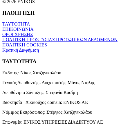
© 2026 ENIKOS
ΠΛΟΗΓΗΣΗ
ΤΑΥΤΟΤΗΤΑ
ΕΠΙΚΟΙΝΩΝΙΑ
ΟΡΟΙ ΧΡΗΣΗΣ
ΠΟΛΙΤΙΚΗ ΠΡΟΣΤΑΣΙΑΣ ΠΡΟΣΩΠΙΚΩΝ ΔΕΔΟΜΕΝΩΝ
ΠΟΛΙΤΙΚΗ COOKIES
Κρατική Διαφήμιση
ΤΑΥΤΟΤΗΤΑ
Εκδότης:
Νίκος Χατζηνικολάου
Γενικός Διευθυντής - Διαχειριστής:
Μάνος Νιφλής
Διευθύντρια Σύνταξης:
Στεφανία Κασίμη
Ιδιοκτησία - Δικαιούχος domain:
ENIKOS AE
Νόμιμος Εκπρόσωπος:
Στέργιος Χατζηνικολάου
Επωνυμία:
ΕΝΙΚΟΣ ΥΠΗΡΕΣΙΕΣ ΔΙΑΔΙΚΤΥΟΥ ΑΕ