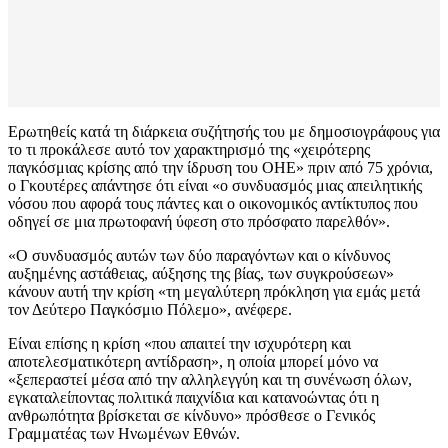
Ερωτηθείς κατά τη διάρκεια συζήτησής του με δημοσιογράφους για
το τι προκάλεσε αυτό τον χαρακτηρισμό της «χειρότερης
παγκόσμιας κρίσης από την ίδρυση του ΟΗΕ» πριν από 75 χρόνια,
ο Γκουτέρες απάντησε ότι είναι «ο συνδυασμός μιας απειλητικής
νόσου που αφορά τους πάντες και ο οικονομικός αντίκτυπος που
οδηγεί σε μια πρωτοφανή ύφεση στο πρόσφατο παρελθόν».
«Ο συνδυασμός αυτών των δύο παραγόντων και ο κίνδυνος
αυξημένης αστάθειας, αύξησης της βίας, των συγκρούσεων»
κάνουν αυτή την κρίση «τη μεγαλύτερη πρόκληση για εμάς μετά
τον Δεύτερο Παγκόσμιο Πόλεμο», ανέφερε.
Είναι επίσης η κρίση «που απαιτεί την ισχυρότερη και
αποτελεσματικότερη αντίδραση», η οποία μπορεί μόνο να
«ξεπεραστεί μέσα από την αλληλεγγύη και τη συνένωση όλων,
εγκαταλείποντας πολιτικά παιχνίδια και κατανοώντας ότι η
ανθρωπότητα βρίσκεται σε κίνδυνο» πρόσθεσε ο Γενικός
Γραμματέας των Ηνωμένων Εθνών.