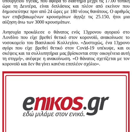
υπουργείου Υγείας, που αφορά το διάστημα μέχρι τις 17.00 τοπική
ώρα τη Δευτέρα, είναι διπλάσιος και πλέον από εκείνον που
δημοσιεύτηκε πριν από 24 ώρες με 180 νέους θανάτους. Ο αριθμός
των επιβεβαιωμένων κρουσμάτων άγγιξε τις 25.150, ήτοι μια
αύξηση άνω των 3000 κρουσμάτων.
Ανησυχία προκάλεσε ο θάνατος ενός 13χρονου αγοριού στο
Λονδίνο που είχε βρεθεί θετικό στον κορονοϊό, ανακοίνωσε το
νοσοκομείο του Βασιλικού Κολλεγίου. «Δυστυχώς, ένα 13χρονο
αγόρι που είχε βρεθεί θετικό στον Covid-19 υπέκυψε, και οι
σκέψεις και τα συλλυπητήρια μας βρίσκονται στην οικογένεια αυτή
τη στιγμή», ανέφερε η ανακοίνωση. «Ο θάνατος σχετίζεται με τον
κορονοϊό και δεν θα γίνει κανένα επιπλέον σχόλιο».