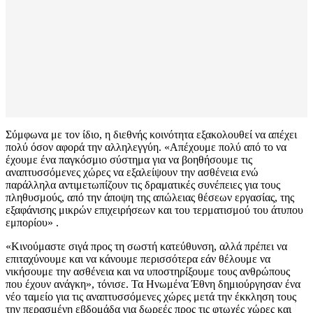
Σύμφωνα με τον ίδιο, η διεθνής κοινότητα εξακολουθεί να απέχει
πολύ όσον αφορά την αλληλεγγύη. «Απέχουμε πολύ από το να
έχουμε ένα παγκόσμιο σύστημα για να βοηθήσουμε τις
αναπτυσσόμενες χώρες να εξαλείψουν την ασθένεια ενώ
παράλληλα αντιμετωπίζουν τις δραματικές συνέπειες για τους
πληθυσμούς, από την άποψη της απώλειας θέσεων εργασίας, της
εξαφάνισης μικρών επιχειρήσεων και του τερματισμού του άτυπου
εμπορίου» .
«Κινούμαστε σιγά προς τη σωστή κατεύθυνση, αλλά πρέπει να
επιταχύνουμε και να κάνουμε περισσότερα εάν θέλουμε να
νικήσουμε την ασθένεια και να υποστηρίξουμε τους ανθρώπους
που έχουν ανάγκη», τόνισε. Τα Ηνωμένα Έθνη δημιούργησαν ένα
νέο ταμείο για τις αναπτυσσόμενες χώρες μετά την έκκληση τους
την περασμένη εβδομάδα για δωρεές προς τις φτωχές χώρες και