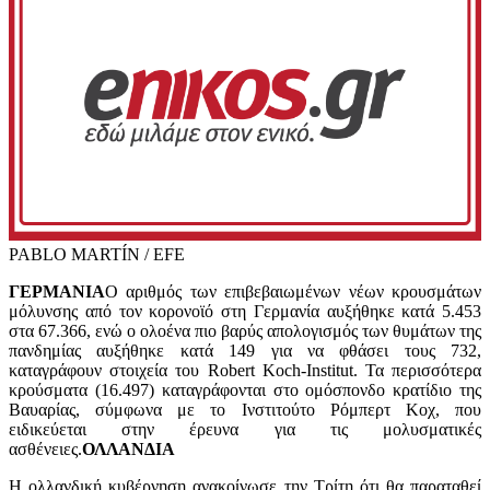
PABLO MARTÍN / EFE
ΓΕΡΜΑΝΙΑ
Ο αριθμός των επιβεβαιωμένων νέων κρουσμάτων
μόλυνσης από τον κορονοϊό στη Γερμανία αυξήθηκε κατά 5.453
στα 67.366, ενώ ο ολοένα πιο βαρύς απολογισμός των θυμάτων της
πανδημίας αυξήθηκε κατά 149 για να φθάσει τους 732,
καταγράφουν στοιχεία του Robert Koch-Institut. Τα περισσότερα
κρούσματα (16.497) καταγράφονται στο ομόσπονδο κρατίδιο της
Βαυαρίας, σύμφωνα με το Ινστιτούτο Ρόμπερτ Κοχ, που
ειδικεύεται στην έρευνα για τις μολυσματικές
ασθένειες.
ΟΛΛΑΝΔΙΑ
Η ολλανδική κυβέρνηση ανακοίνωσε την Τρίτη ότι θα παραταθεί