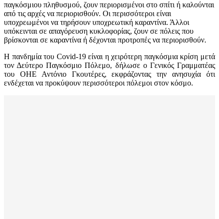
παγκόσμιου πληθυσμού, ζουν περιορισμένοι στο σπίτι ή καλούνται
από τις αρχές να περιορισθούν. Οι περισσότεροι είναι
υποχρεωμένοι να τηρήσουν υποχρεωτική καραντίνα. Άλλοι
υπόκεινται σε απαγόρευση κυκλοφορίας, ζουν σε πόλεις που
βρίσκονται σε καραντίνα ή δέχονται προτροπές να περιορισθούν.
Η πανδημία του Covid-19 είναι η χειρότερη παγκόσμια κρίση μετά
τον Δεύτερο Παγκόσμιο Πόλεμο, δήλωσε ο Γενικός Γραμματέας
του ΟΗΕ Αντόνιο Γκουτέρες, εκφράζοντας την ανησυχία ότι
ενδέχεται να προκύψουν περισσότεροι πόλεμοι στον κόσμο.