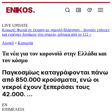
ENIKOS
.
LIVE UPDATE
Κορωπί: Φωτιά σε έκταση με χαμηλή βλάστηση – Ισχυρές επίγειες
και εναέριες δυνάμεις στο σημείο, μήνυμα από το 112
»
Αρχική
»
Κοινωνία
Τα νέα για τον κορονοϊό στην Ελλάδα και
τον κόσμο
Παγκοσμίως καταγράφονται πάνω
από 850.000 κρούσματα, ενώ οι
νεκροί έχουν ξεπεράσει τους
42.000. ...
EN
ΕΠΙΜΕΛΕΙΑ