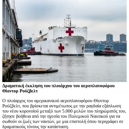
Δραματική έκκληση του πλοιάρχου του αεροπλανοφόρου
Θίοντορ Ρούζβελτ
Ο πλοίαρχος του αμερικανικού αεροπλανοφόρου Θίοντορ
Ρούζβελτ, που βρίσκεται αντιμέτωπος με την ραγδαία εξάπλωση
του νέου κορονοϊού μεταξύ των 5.000 μελών του πληρώματός του,
ζήτησε βοήθεια από την ηγεσία του Πολεμικού Ναυτικού για να
σωθούν οι ζωές των ναυτών, με μια επιστολή όπου περιγράφει σε
δραματικούς τόνους την κατάσταση.