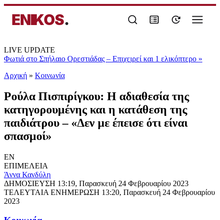
ENIKOS
.
LIVE UPDATE
Φωτιά στο Σπήλαιο Ορεστιάδας – Επιχειρεί και 1 ελικόπτερο
»
Αρχική
»
Κοινωνία
Ρούλα Πισπιρίγκου: Η αδιαθεσία της
κατηγορουμένης και η κατάθεση της
παιδιάτρου – «Δεν με έπεισε ότι είναι
σπασμοί»
EN
ΕΠΙΜΕΛΕΙΑ
Άννα Κανδύλη
ΔΗΜΟΣΙΕΥΣΗ
13:19, Παρασκευή 24 Φεβρουαρίου 2023
ΤΕΛΕΥΤΑΙΑ ΕΝΗΜΕΡΩΣΗ
13:20, Παρασκευή 24 Φεβρουαρίου
2023