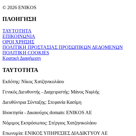
© 2026 ENIKOS
ΠΛΟΗΓΗΣΗ
ΤΑΥΤΟΤΗΤΑ
ΕΠΙΚΟΙΝΩΝΙΑ
ΟΡΟΙ ΧΡΗΣΗΣ
ΠΟΛΙΤΙΚΗ ΠΡΟΣΤΑΣΙΑΣ ΠΡΟΣΩΠΙΚΩΝ ΔΕΔΟΜΕΝΩΝ
ΠΟΛΙΤΙΚΗ COOKIES
Κρατική Διαφήμιση
ΤΑΥΤΟΤΗΤΑ
Εκδότης:
Νίκος Χατζηνικολάου
Γενικός Διευθυντής - Διαχειριστής:
Μάνος Νιφλής
Διευθύντρια Σύνταξης:
Στεφανία Κασίμη
Ιδιοκτησία - Δικαιούχος domain:
ENIKOS AE
Νόμιμος Εκπρόσωπος:
Στέργιος Χατζηνικολάου
Επωνυμία:
ΕΝΙΚΟΣ ΥΠΗΡΕΣΙΕΣ ΔΙΑΔΙΚΤΥΟΥ ΑΕ