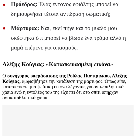
Πρόεδρος:
Ένας έντονος εφιάλτης μπορεί να
δημιουργήσει τέτοια αντίδραση σωματική;
Μάρτυρας:
Ναι, εκεί πήγε και το μυαλό μου
σκέφτηκα ότι μπορεί να βίωσε ένα τρόμο αλλά η
μαμά επέμενε για σπασμούς.
Αλέξης Κούγιας: «Κατασκευασμένη εικόνα»
Ο
συνήγορος υπεράσπισης της Ρούλας Πισπιρίγκου, Αλέξης
Κούγιας,
αμφισβήτησε την κατάθεση της μάρτυρος. Όπως είπε,
κατασκεύασε μια ψεύτικη εικόνα λέγοντας για αντι-επιληπτικά
χάπια ενώ η εντολέας του της είχε πει ότι στο σπίτι υπήρχαν
αντικαταθλιπτικά χάπια.