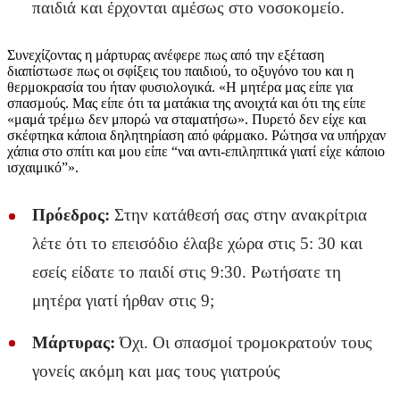
παιδιά και έρχονται αμέσως στο νοσοκομείο.
Συνεχίζοντας η μάρτυρας ανέφερε πως από την εξέταση
διαπίστωσε πως οι σφίξεις του παιδιού, το οξυγόνο του και η
θερμοκρασία του ήταν φυσιολογικά. «Η μητέρα μας είπε για
σπασμούς. Μας είπε ότι τα ματάκια της ανοιχτά και ότι της είπε
«μαμά τρέμω δεν μπορώ να σταματήσω». Πυρετό δεν είχε και
σκέφτηκα κάποια δηλητηρίαση από φάρμακο. Ρώτησα να υπήρχαν
χάπια στο σπίτι και μου είπε “ναι αντι-επιληπτικά γιατί είχε κάποιο
ισχαιμικό”».
Πρόεδρος:
Στην κατάθεσή σας στην ανακρίτρια
λέτε ότι το επεισόδιο έλαβε χώρα στις 5: 30 και
εσείς είδατε το παιδί στις 9:30. Ρωτήσατε τη
μητέρα γιατί ήρθαν στις 9;
Μάρτυρας:
Όχι. Οι σπασμοί τρομοκρατούν τους
γονείς ακόμη και μας τους γιατρούς