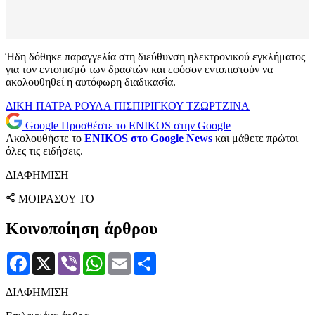
Ήδη δόθηκε παραγγελία στη διεύθυνση ηλεκτρονικού εγκλήματος
για τον εντοπισμό των δραστών και εφόσον εντοπιστούν να
ακολουθηθεί η αυτόφωρη διαδικασία.
ΔΙΚΗ
ΠΑΤΡΑ
ΡΟΥΛΑ ΠΙΣΠΙΡΙΓΚΟΥ
ΤΖΩΡΤΖΙΝΑ
Google
Προσθέστε το ENIKOS στην Google
Ακολουθήστε το
ENIKOS στο Google News
και μάθετε πρώτοι
όλες τις ειδήσεις.
ΔΙΑΦΗΜΙΣΗ
ΜΟΙΡΑΣΟΥ ΤΟ
Κοινοποίηση άρθρου
Facebook
X
Viber
WhatsApp
Email
Μοιραστείτε
ΔΙΑΦΗΜΙΣΗ