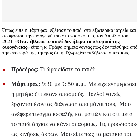
Όπως είπε η μάρτυρας, εξέτασε το παιδί στα εξωτερικά ιατρεία και
αποφάσισε την εισαγωγή του στο νοσοκομείο, τον Απρίλιο του
2021.
«Όταν έβλεπα το παιδί δεν ήξερα το ιστορικό της
οικογένειας»
είπε η κ. Γράψα σημειώνοντας πως δεν πείσθηκε από
την αναφορά της μητέρας ότι η Τζωρτζίνα εκδήλωσε σπασμούς.
Πρόεδρος:
Τι ώρα είδατε το παιδί;
Μάρτυρας:
9:30 με 9: 50 π.μ.. Με είχε ενημερώσει
η μητέρα ότι έκανε σπασμούς. Πολλοί γονείς
έρχονται έχοντας διάγνωση από μόνοι τους. Μου
ανέφερε τίναγμα κεφαλής και ματιών και ότι μετά
το παιδί άρχισε να κάνει σπασμούς. Τις προσδιόρισε
ως κινήσεις άκρων. Μου είπε πως τα ματάκια του