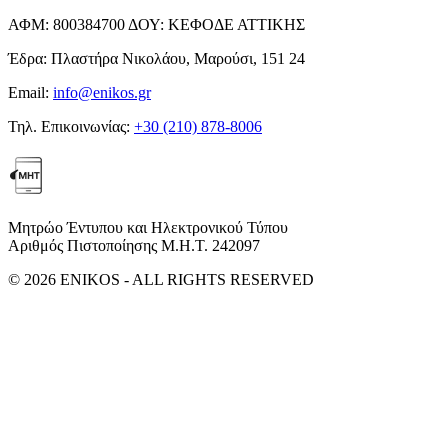
ΑΦΜ:
800384700
ΔΟΥ:
ΚΕΦΟΔΕ ΑΤΤΙΚΗΣ
Έδρα:
Πλαστήρα Νικολάου, Μαρούσι, 151 24
Email:
info@enikos.gr
Τηλ. Επικοινωνίας:
+30 (210) 878-8006
Μητρώο Έντυπου και Ηλεκτρονικού Τύπου
Αριθμός Πιστοποίησης Μ.Η.Τ. 242097
© 2026 ENIKOS - ALL RIGHTS RESERVED