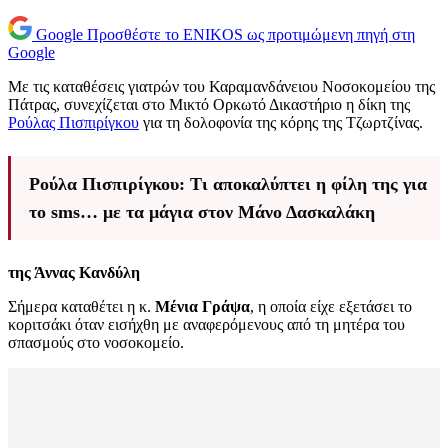
Google
Προσθέστε το ENIKOS ως προτιμώμενη πηγή στη
Google
Με τις καταθέσεις γιατρών του Καραμανδάνειου Νοσοκομείου της
Πάτρας, συνεχίζεται στο Μικτό Ορκωτό Δικαστήριο η δίκη της
Ρούλας Πισπιρίγκου
για τη δολοφονία της κόρης της Τζωρτζίνας.
Ρούλα Πισπιρίγκου: Τι αποκαλύπτει η φίλη της για
το sms… με τα μάγια στον Μάνο Δασκαλάκη
της Άννας Κανδύλη
Σήμερα καταθέτει η κ.
Μένια Γράψα
, η οποία είχε εξετάσει το
κοριτσάκι όταν εισήχθη με αναφερόμενους από τη μητέρα του
σπασμούς στο νοσοκομείο.