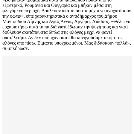
εξωτερικό, Ρουμανία και Ουγγαρία και μπήκαν μέσα στη
φλεγόμενη περιοχή. Δούλευαν ακατάπαυστα μέχρι να αναχαιτίσουν
την φωτιά», είπε χαρακτηριστικά ο αντιδήμαρχος του Δήμου
Μαντουδίου Λίμνης και Αγίας Άννας, Αργύρης Λιάσκος. «Θέλω να
ευχαριστήσω αυτά τα παιδιά γιατί έδωσαν την ψυχή τους και γιατί
δούλευαν ακατάπαυστα δίπλα στις φλόγες μέχρι να φανεί
αποτέλεσμα. Αν δεν υπήρχαν αυτοί θα κυνηγούσαμε ακόμη τις
φλόγες από πίσω. Είμαστε υποχρεωμένοι. Μας διδάσκουν πολλά»,
συμπλήρωσε.