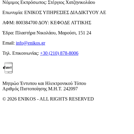
Νόμιμος Εκπρόσωπος:
Στέργιος Χατζηνικολάου
Επωνυμία:
ΕΝΙΚΟΣ ΥΠΗΡΕΣΙΕΣ ΔΙΑΔΙΚΤΥΟΥ ΑΕ
ΑΦΜ:
800384700
ΔΟΥ:
ΚΕΦΟΔΕ ΑΤΤΙΚΗΣ
Έδρα:
Πλαστήρα Νικολάου, Μαρούσι, 151 24
Email:
info@enikos.gr
Τηλ. Επικοινωνίας:
+30 (210) 878-8006
Μητρώο Έντυπου και Ηλεκτρονικού Τύπου
Αριθμός Πιστοποίησης Μ.Η.Τ. 242097
© 2026 ENIKOS - ALL RIGHTS RESERVED