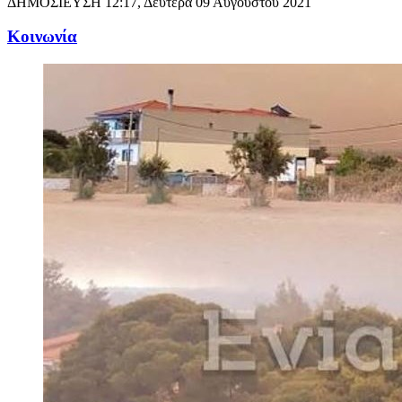
ΔΗΜΟΣΙΕΥΣΗ
12:17, Δευτέρα 09 Αυγούστου 2021
Κοινωνία