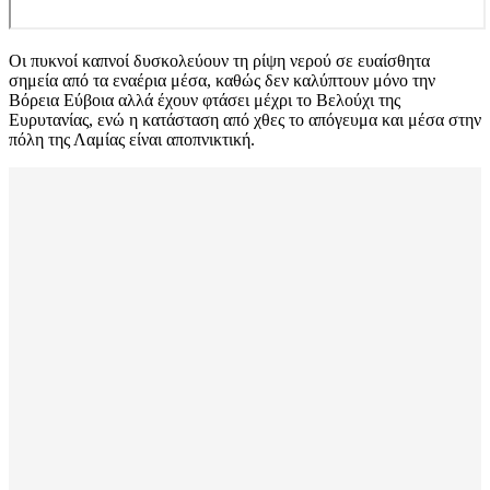
Οι πυκνοί καπνοί δυσκολεύουν τη ρίψη νερού σε ευαίσθητα
σημεία από τα εναέρια μέσα, καθώς δεν καλύπτουν μόνο την
Βόρεια Εύβοια αλλά έχουν φτάσει μέχρι το Βελούχι της
Ευρυτανίας, ενώ η κατάσταση από χθες το απόγευμα και μέσα στην
πόλη της Λαμίας είναι αποπνικτική.