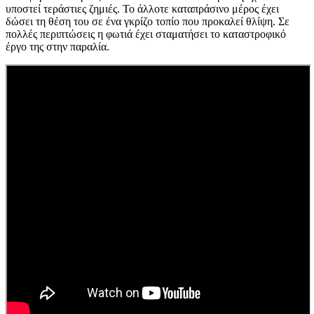
υποστεί τεράστιες ζημιές. Το άλλοτε καταπράσινο μέρος έχει
δώσει τη θέση του σε ένα γκρίζο τοπίο που προκαλεί θλίψη. Σε
πολλές περιπτώσεις η φωτιά έχει σταματήσει το καταστροφικό
έργο της στην παραλία.