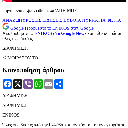
Πηγή: evima.gr/eviathema.gr/ΑΠΕ-ΜΠΕ
ΑΝΑΖΩΠΥΡΩΣΕΙΣ
ΕΙΔΗΣΕΙΣ
ΕΥΒΟΙΑ
ΠΥΡΚΑΓΙΑ
ΦΩΤΙΑ
Google
Προσθέστε το ENIKOS στην Google
Ακολουθήστε το
ENIKOS στο Google News
και μάθετε πρώτοι
όλες τις ειδήσεις.
ΔΙΑΦΗΜΙΣΗ
ΜΟΙΡΑΣΟΥ ΤΟ
Κοινοποίηση άρθρου
Facebook
X
Viber
WhatsApp
Email
Μοιραστείτε
ΔΙΑΦΗΜΙΣΗ
ΔΙΑΦΗΜΙΣΗ
ENIKOS
Όλες οι ειδήσεις από την Ελλάδα και τον κόσμο με την εγκυρότητα