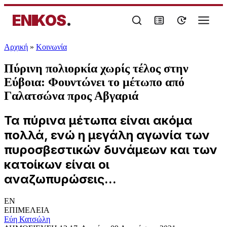
ENIKOS
.
Αρχική
»
Κοινωνία
Πύρινη πολιορκία χωρίς τέλος στην
Εύβοια: Φουντώνει το μέτωπο από
Γαλατσώνα προς Αβγαριά
Τα πύρινα μέτωπα είναι ακόμα
πολλά, ενώ η μεγάλη αγωνία των
πυροσβεστικών δυνάμεων και των
κατοίκων είναι οι
αναζωπυρώσεις...
EN
ΕΠΙΜΕΛΕΙΑ
Εύη Κατσώλη