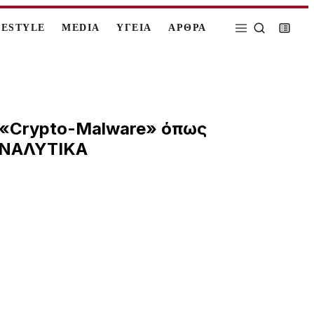
FESTYLE
MEDIA
ΥΓΕΙΑ
ΑΡΘΡΑ
υ «Crypto-Malware» όπως
 ΑΝΑΛΥΤΙΚΑ