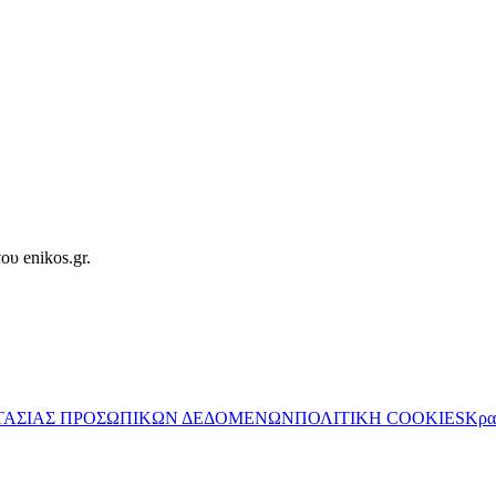
ου enikos.gr.
ΤΑΣΙΑΣ ΠΡΟΣΩΠΙΚΩΝ ΔΕΔΟΜΕΝΩΝ
ΠΟΛΙΤΙΚΗ COOKIES
Κρα