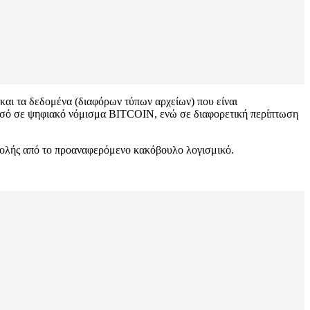
και τα δεδομένα (διαφόρων τύπων αρχείων) που είναι
 ποσό σε ψηφιακό νόμισμα BITCOIN, ενώ σε διαφορετική περίπτωση
σβολής από το προαναφερόμενο κακόβουλο λογισμικό.