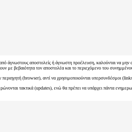
πό άγνωστους αποστολείς ή άγνωστη προέλευση, καλούνται να μην αν
ίζουν με βεβαιότητα τον αποστολέα και το περιεχόμενο του συνημμένο
περιηγητή (browser), αντί να χρησιμοποιούνται υπερσυνδέσμοι (link
ρώνονται τακτικά (updates), ενώ θα πρέπει να υπάρχει πάντα ενημερ