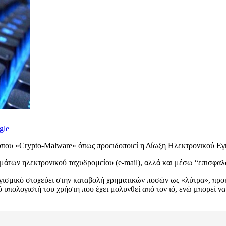
gle
ύπου «Crypto-Malware» όπως προειδοποιεί η
Δίωξη Ηλεκτρονικού Εγ
άτων ηλεκτρονικού ταχυδρομείου (e-mail), αλλά και μέσω “επισφαλ
ισμικό στοχεύει στην καταβολή χρηματικών ποσών ως «λύτρα», προ
 υπολογιστή του χρήστη που έχει μολυνθεί από τον ιό, ενώ μπορεί να