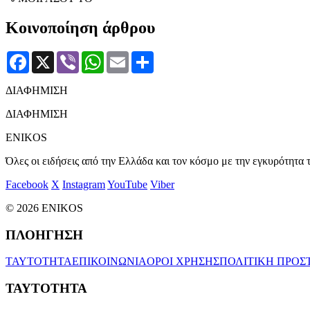
Κοινοποίηση άρθρου
Facebook
X
Viber
WhatsApp
Email
Μοιραστείτε
ΔΙΑΦΗΜΙΣΗ
ΔΙΑΦΗΜΙΣΗ
ENIKOS
Όλες οι ειδήσεις από την Ελλάδα και τον κόσμο με την εγκυρότητα τ
Facebook
X
Instagram
YouTube
Viber
© 2026 ENIKOS
ΠΛΟΗΓΗΣΗ
ΤΑΥΤΟΤΗΤΑ
ΕΠΙΚΟΙΝΩΝΙΑ
ΟΡΟΙ ΧΡΗΣΗΣ
ΠΟΛΙΤΙΚΗ ΠΡΟΣ
ΤΑΥΤΟΤΗΤΑ