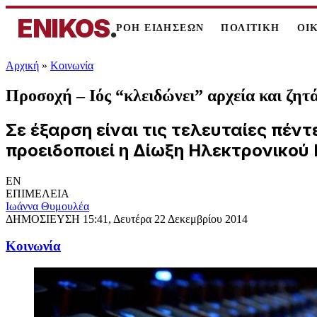
ENIKOS
.
ΡΟΗ ΕΙΔΗΣΕΩΝ
ΠΟΛΙΤΙΚΗ
ΟΙ
Αρχική
»
Κοινωνία
Προσοχή – Ιός “κλειδώνει” αρχεία και ζη
Σε έξαρση είναι τις τελευταίες πέ
προειδοποιεί η Δίωξη Ηλεκτρονικού
EN
ΕΠΙΜΕΛΕΙΑ
Ιωάννα Θυμουλέα
ΔΗΜΟΣΙΕΥΣΗ
15:41, Δευτέρα 22 Δεκεμβρίου 2014
Κοινωνία