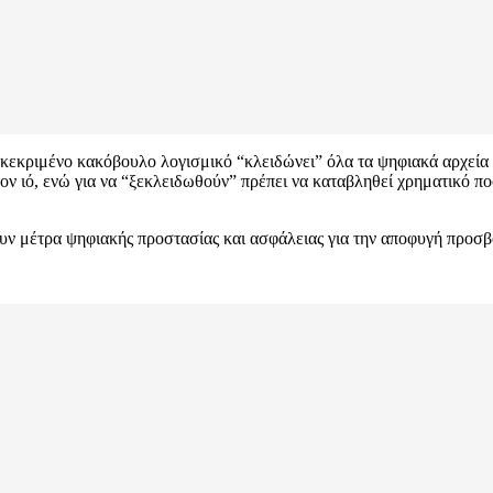
γκεκριμένο κακόβουλο λογισμικό “κλειδώνει” όλα τα ψηφιακά αρχεία 
τον ιό, ενώ για να “ξεκλειδωθούν” πρέπει να καταβληθεί χρηματικό
άνουν μέτρα ψηφιακής προστασίας και ασφάλειας για την αποφυγή προ