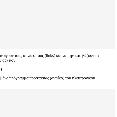
οίγουν τους συνδέσμους (links) και να μην κατεβάζουν τα
υ αρχείου
s)
ωμένο πρόγραμμα προστασίας (αντιίκο) του ηλεκτρονικού