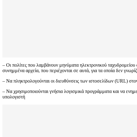
– Οι πολίτες που λαμβάνουν μηνύματα ηλεκτρονικού ταχυδρομείου α
συνημμένα αρχεία, που περιέχονται σε αυτά, για τα οποία δεν γνωρ
– Να πληκτρολογούνται οι διευθύνσεις των ιστοσελίδων (URL) στον 
– Να χρησιμοποιούνται γνήσια λογισμικά προγράμματα και να ενημε
υπολογιστή