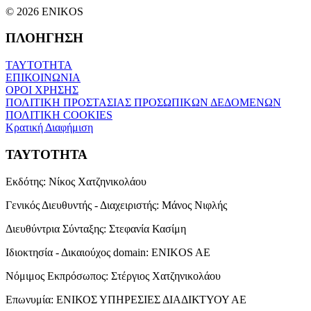
© 2026 ENIKOS
ΠΛΟΗΓΗΣΗ
ΤΑΥΤΟΤΗΤΑ
ΕΠΙΚΟΙΝΩΝΙΑ
ΟΡΟΙ ΧΡΗΣΗΣ
ΠΟΛΙΤΙΚΗ ΠΡΟΣΤΑΣΙΑΣ ΠΡΟΣΩΠΙΚΩΝ ΔΕΔΟΜΕΝΩΝ
ΠΟΛΙΤΙΚΗ COOKIES
Κρατική Διαφήμιση
ΤΑΥΤΟΤΗΤΑ
Εκδότης:
Νίκος Χατζηνικολάου
Γενικός Διευθυντής - Διαχειριστής:
Μάνος Νιφλής
Διευθύντρια Σύνταξης:
Στεφανία Κασίμη
Ιδιοκτησία - Δικαιούχος domain:
ENIKOS AE
Νόμιμος Εκπρόσωπος:
Στέργιος Χατζηνικολάου
Επωνυμία:
ΕΝΙΚΟΣ ΥΠΗΡΕΣΙΕΣ ΔΙΑΔΙΚΤΥΟΥ ΑΕ