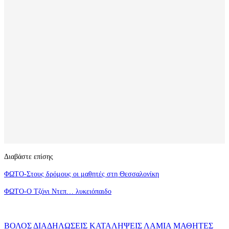
Διαβάστε επίσης
ΦΩΤΟ-Στους δρόμους οι μαθητές στη Θεσσαλονίκη
ΦΩΤΟ-Ο Τζόνι Ντεπ… λυκειόπαιδο
ΒΟΛΟΣ
ΔΙΑΔΗΛΩΣΕΙΣ
ΚΑΤΑΛΗΨΕΙΣ
ΛΑΜΙΑ
ΜΑΘΗΤΕΣ