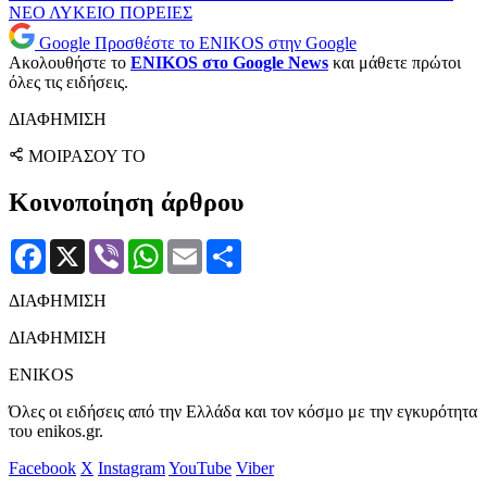
ΝΕΟ ΛΥΚΕΙΟ
ΠΟΡΕΙΕΣ
Google
Προσθέστε το ENIKOS στην Google
Ακολουθήστε το
ENIKOS στο Google News
και μάθετε πρώτοι
όλες τις ειδήσεις.
ΔΙΑΦΗΜΙΣΗ
ΜΟΙΡΑΣΟΥ ΤΟ
Κοινοποίηση άρθρου
Facebook
X
Viber
WhatsApp
Email
Μοιραστείτε
ΔΙΑΦΗΜΙΣΗ
ΔΙΑΦΗΜΙΣΗ
ENIKOS
Όλες οι ειδήσεις από την Ελλάδα και τον κόσμο με την εγκυρότητα
του enikos.gr.
Facebook
X
Instagram
YouTube
Viber