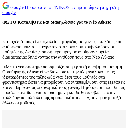
Google
Προσθέστε το ENIKOS ως προτιμώμενη πηγή στη
Google
ΦΩΤΟ-Καταλήψεις και διαδηλώσεις για το Νέο Λύκειο
«Το σχέδιό τους είναι σχολεία – μαγαζιά, με γονείς – πελάτες και
αμόρφωτα παιδιά…» έγραφαν στα πανό που κουβαλούσαν οι
μαθητές της Λαμίας που σήμερα πραγματοποίησαν πορεία
διαμαρτυρίας δηλώνοντας την αντίθεσή τους στο Νέο Λύκειο.
«Με το νέο σύστημα παραμερίζεται η κριτική σκέψη του μαθητή.
Ο καθηγητής αδυνατεί να διαχειριστεί την ύλη ανάλογα με τις
ιδιαιτερότητες της τάξης ωθώντας έτσι τους μαθητές στα
φροντιστήρια ώστε να μπορέσουν να αντεπεξέλθουν στις εξετάσεις
και επιβαρύνοντας οικονομικά τους γονείς. Η μόρφωση που θα μας
προσφέρεται θα είναι τυποποιημένη και δε θα αποβλέπει στην
καλλιέργεια πολύπλευρης προσωπικότητας….», τονίζουν μεταξύ
άλλων οι μαθητές.