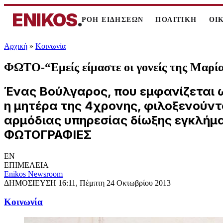
ENIKOS
.
ΡΟΗ ΕΙΔΗΣΕΩΝ
ΠΟΛΙΤΙΚΗ
ΟΙ
Αρχική
»
Κοινωνία
ΦΩΤΟ-“Εμείς είμαστε οι γονείς της Μαρί
Ένας Βούλγαρος, που εμφανίζεται ως
η μητέρα της 4χρονης, φιλοξενούντ
αρμόδιας υπηρεσίας δίωξης εγκλήματ
ΦΩΤΟΓΡΑΦΙΕΣ
EN
ΕΠΙΜΕΛΕΙΑ
Enikos Newsroom
ΔΗΜΟΣΙΕΥΣΗ
16:11, Πέμπτη 24 Οκτωβρίου 2013
Κοινωνία