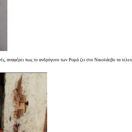
ς, αναφέρει πως το ανδρόγυνο των Ρομά ζει στο Νικολάεβο τα τελευτ