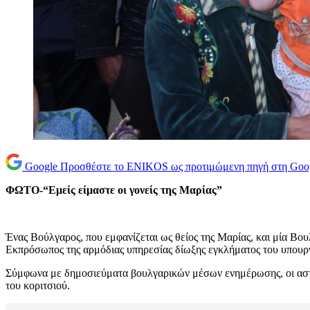
Google
Προσθέστε το ENIKOS ως προτιμώμενη πηγή στη Goo
ΦΩΤΟ-“Εμείς είμαστε οι γονείς της Μαρίας”
Ένας Βούλγαρος, που εμφανίζεται ως θείος της Μαρίας, και μία Βου
Εκπρόσωπος της αρμόδιας υπηρεσίας δίωξης εγκλήματος του υπουργ
Σύμφωνα με δημοσιεύματα βουλγαρικών μέσων ενημέρωσης, οι αστυνομ
του κοριτσιού.