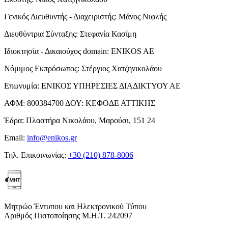
Γενικός Διευθυντής - Διαχειριστής:
Μάνος Νιφλής
Διευθύντρια Σύνταξης:
Στεφανία Κασίμη
Ιδιοκτησία - Δικαιούχος domain:
ENIKOS AE
Νόμιμος Εκπρόσωπος:
Στέργιος Χατζηνικολάου
Επωνυμία:
ΕΝΙΚΟΣ ΥΠΗΡΕΣΙΕΣ ΔΙΑΔΙΚΤΥΟΥ ΑΕ
ΑΦΜ:
800384700
ΔΟΥ:
ΚΕΦΟΔΕ ΑΤΤΙΚΗΣ
Έδρα:
Πλαστήρα Νικολάου, Μαρούσι, 151 24
Email:
info@enikos.gr
Τηλ. Επικοινωνίας:
+30 (210) 878-8006
Μητρώο Έντυπου και Ηλεκτρονικού Τύπου
Αριθμός Πιστοποίησης Μ.Η.Τ. 242097