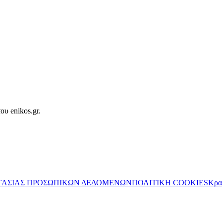
ου enikos.gr.
ΤΑΣΙΑΣ ΠΡΟΣΩΠΙΚΩΝ ΔΕΔΟΜΕΝΩΝ
ΠΟΛΙΤΙΚΗ COOKIES
Κρα