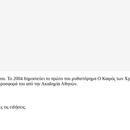
ρόνου. Το 2004 δημοσιεύει το πρώτο του μυθιστόρημα Ο Καιρός των 
 προσφορά του από την Ακαδημία Αθηνών.
 τις ειδήσεις.