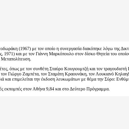
οδωράκη (1967) με τον οποίο η συνεργασία διακόπηκε λόγω της Δικ
, 1971) και με τον Γιάννη Μαρκόπουλο στον δίσκο Θητεία του οποίο
ν Μεταπολίτευση.
θέτες, όπως με τον συνθέτη Σταύρο Κουγιουμτζή και τον τραγουδιστ
, τον Γιώργο Ζαμπέτα, τον Σταμάτη Κραουνάκη, τον Λουκιανό Κηλαη
ιά και επιμελείται την έκδοση λευκωμάτων με θέμα την Σύρο: Ενθύμ
κές εκπομπές στον Αθήνα 9,84 και στο Δεύτερο Πρόγραμμα.