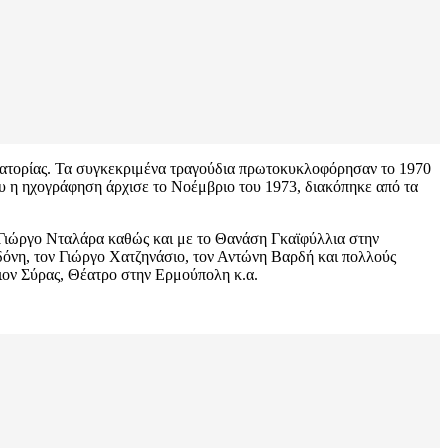
τατορίας. Τα συγκεκριμένα τραγούδια πρωτοκυκλοφόρησαν το 1970
υ η ηχογράφηση άρχισε το Νοέμβριο του 1973, διακόπηκε από τα
ή Γιώργο Νταλάρα καθώς και με το Θανάση Γκαϊφύλλια στην
δόνη, τον Γιώργο Χατζηνάσιο, τον Αντώνη Βαρδή και πολλούς
ιον Σύρας, Θέατρο στην Ερμούπολη κ.α.