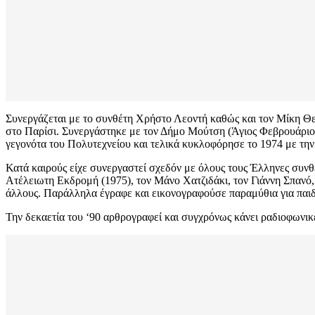
Συνεργάζεται με το συνθέτη Χρήστο Λεοντή καθώς και τον Μίκη Θε
στο Παρίσι. Συνεργάστηκε με τον Δήμο Μούτση (Άγιος Φεβρουάριος
γεγονότα του Πολυτεχνείου και τελικά κυκλοφόρησε το 1974 με τη
Κατά καιρούς είχε συνεργαστεί σχεδόν με όλους τους Έλληνες συν
Ατέλειωτη Εκδρομή (1975), τον Μάνο Χατζιδάκι, τον Γιάννη Σπανό
άλλους. Παράλληλα έγραφε και εικονογραφούσε παραμύθια για παιδ
Την δεκαετία του ‘90 αρθρογραφεί και συγχρόνως κάνει ραδιοφωνι