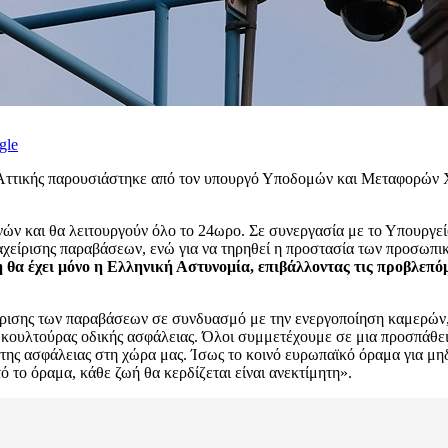
gle
Αττικής παρουσιάστηκε από τον υπουργό Υποδομών και Μεταφορών 
νών και θα λειτουργούν όλο το 24ωρο. Σε συνεργασία με το Υπουργε
διαχείρισης παραβάσεων, ενώ για να τηρηθεί η προστασία των προσωπ
θα έχει μόνο η Ελληνική Αστυνομία, επιβάλλοντας τις προβλεπόμ
ίρισης των παραβάσεων σε συνδυασμό με την ενεργοποίηση καμερών,
κουλτούρας οδικής ασφάλειας. Όλοι συμμετέχουμε σε μια προσπάθεια
της ασφάλειας στη χώρα μας. Ίσως το κοινό ευρωπαϊκό όραμα για μηδ
 το όραμα, κάθε ζωή θα κερδίζεται είναι ανεκτίμητη».