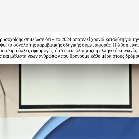
υσοχοΐδης σημείωσε ότι « το 2024 αποτελεί χρονιά καταλύτη για τη
ψει το σύνολο της παραβατικής οδηγικής συμπεριφοράς. Η λύση είναι
ια σειρά άλλες εφαρμογές, έτσι ώστε όλοι μαζί η ελληνική κοινωνία
ής και μάλιστα νέων ανθρώπων που θρηνούμε κάθε μέρα στους δρόμο