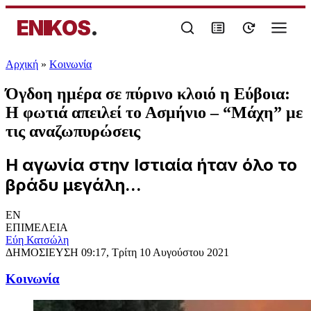
ENIKOS
.
Αρχική
»
Κοινωνία
Όγδοη ημέρα σε πύρινο κλοιό η Εύβοια:
Η φωτιά απειλεί το Ασμήνιο – “Μάχη” με
τις αναζωπυρώσεις
Η αγωνία στην Ιστιαία ήταν όλο το
βράδυ μεγάλη...
EN
ΕΠΙΜΕΛΕΙΑ
Εύη Κατσώλη
ΔΗΜΟΣΙΕΥΣΗ
09:17, Τρίτη 10 Αυγούστου 2021
Κοινωνία