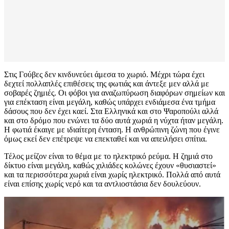
Στις Γούβες δεν κινδυνεύει άμεσα το χωριό. Μέχρι τώρα έχει
δεχτεί πολλαπλές επιθέσεις της φωτιάς και άντεξε μεν αλλά με
σοβαρές ζημιές. Οι φόβοι για αναζωπύρωση διαφόρων σημείων και
για επέκταση είναι μεγάλη, καθώς υπάρχει ενδιάμεσα ένα τμήμα
δάσους που δεν έχει καεί. Στα Ελληνικά και στο Ψαροπούλι αλλά
και στο δρόμο που ενώνει τα δύο αυτά χωριά η νύχτα ήταν μεγάλη.
Η φωτιά έκαιγε με ιδιαίτερη ένταση. Η ανθρώπινη ζώνη που έγινε
όμως εκεί δεν επέτρεψε να επεκταθεί και να απειλήσει σπίτια.
Τέλος μείζον είναι το θέμα με το ηλεκτρικό ρεύμα. Η ζημιά στο
δίκτυο είναι μεγάλη, καθώς χιλιάδες κολώνες έχουν «θυσιαστεί»
και τα περισσότερα χωριά είναι χωρίς ηλεκτρικό. Πολλά από αυτά
είναι επίσης χωρίς νερό και τα αντλιοστάσια δεν δουλεύουν.