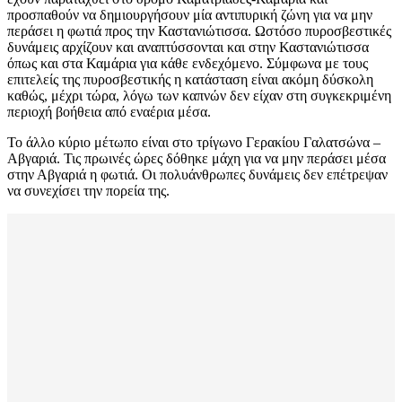
προσπαθούν να δημιουργήσουν μία αντιπυρική ζώνη για να μην
περάσει η φωτιά προς την Καστανιώτισσα. Ωστόσο πυροσβεστικές
δυνάμεις αρχίζουν και αναπτύσσονται και στην Καστανιώτισσα
όπως και στα Καμάρια για κάθε ενδεχόμενο. Σύμφωνα με τους
επιτελείς της πυροσβεστικής η κατάσταση είναι ακόμη δύσκολη
καθώς, μέχρι τώρα, λόγω των καπνών δεν είχαν στη συγκεκριμένη
περιοχή βοήθεια από εναέρια μέσα.
Το άλλο κύριο μέτωπο είναι στο τρίγωνο Γερακίου Γαλατσώνα –
Αβγαριά. Τις πρωινές ώρες δόθηκε μάχη για να μην περάσει μέσα
στην Αβγαριά η φωτιά. Οι πολυάνθρωπες δυνάμεις δεν επέτρεψαν
να συνεχίσει την πορεία της.