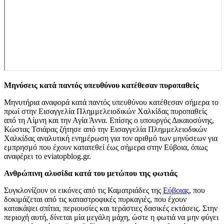
Μηνύσεις κατά παντός υπευθύνου κατέθεσαν πυροπαθείς
Μηνυτήρια αναφορά κατά παντός υπευθύνου κατέθεσαν σήμερα το
πρωί στην Εισαγγελία Πλημμελειοδικών Χαλκίδας πυροπαθείς
από τη Λίμνη και την Αγία Άννα. Επίσης ο υπουργός Δικαιοσύνης,
Κώστας Τσιάρας ζήτησε από την Εισαγγελία Πλημμελειοδικών
Χαλκίδας αναλυτική ενημέρωση για τον αριθμό των μηνύσεων για
εμπρησμό που έχουν κατατεθεί έως σήμερα στην Εύβοια, όπως
αναφέρει το eviatopblog.gr.
Ανθρώπινη αλυσίδα κατά του μετώπου της φωτιάς
Συγκλονίζουν οι εικόνες από τις Καματριάδες της
Εύβοιας
, που
δοκιμάζεται από τις καταστροφικές πυρκαγιές, που έχουν
κατακάψει σπίτια, περιουσίες και τεράστιες δασικές εκτάσεις. Στην
περιοχή αυτή, δίνεται μία μεγάλη μάχη, ώστε η φωτιά να μην φύγει