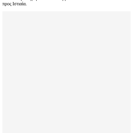
προς Ιστιαία.