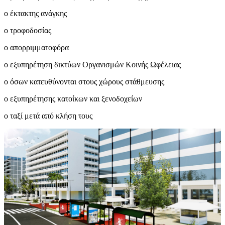
o έκτακτης ανάγκης
o τροφοδοσίας
o απορριμματοφόρα
o εξυπηρέτηση δικτύων Οργανισμών Κοινής Ωφέλειας
o όσων κατευθύνονται στους χώρους στάθμευσης
o εξυπηρέτησης κατοίκων και ξενοδοχείων
o ταξί μετά από κλήση τους