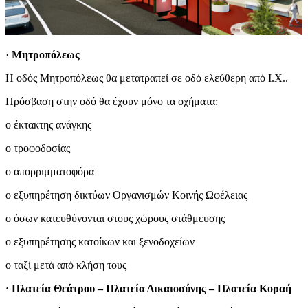
·
Μητροπόλεως
Η οδός Μητροπόλεως θα μετατραπεί σε οδό ελεύθερη από Ι.Χ..
Πρόσβαση στην οδό θα έχουν μόνο τα οχήματα:
o έκτακτης ανάγκης
o τροφοδοσίας
o απορριμματοφόρα
o εξυπηρέτηση δικτύων Οργανισμών Κοινής Ωφέλειας
o όσων κατευθύνονται στους χώρους στάθμευσης
o εξυπηρέτησης κατοίκων και ξενοδοχείων
o ταξί μετά από κλήση τους
· Πλατεία Θεάτρου – Πλατεία Δικαιοσύνης – Πλατεία Κοραή