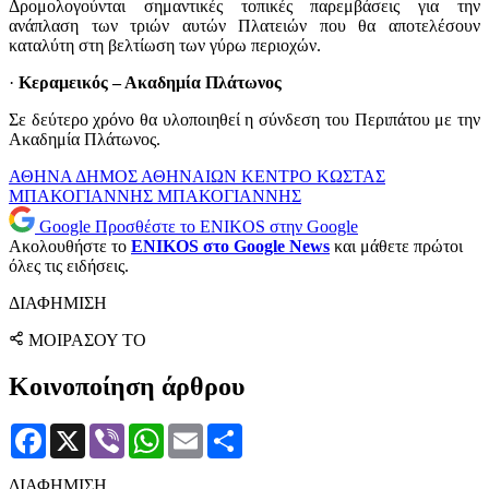
Δρομολογούνται σημαντικές τοπικές παρεμβάσεις για την
ανάπλαση των τριών αυτών Πλατειών που θα αποτελέσουν
καταλύτη στη βελτίωση των γύρω περιοχών.
·
Κεραμεικός – Ακαδημία Πλάτωνος
Σε δεύτερο χρόνο θα υλοποιηθεί η σύνδεση του Περιπάτου με την
Ακαδημία Πλάτωνος.
ΑΘΗΝΑ
ΔΗΜΟΣ ΑΘΗΝΑΙΩΝ
ΚΕΝΤΡΟ
ΚΩΣΤΑΣ
ΜΠΑΚΟΓΙΑΝΝΗΣ
ΜΠΑΚΟΓΙΑΝΝΗΣ
Google
Προσθέστε το ENIKOS στην Google
Ακολουθήστε το
ENIKOS στο Google News
και μάθετε πρώτοι
όλες τις ειδήσεις.
ΔΙΑΦΗΜΙΣΗ
ΜΟΙΡΑΣΟΥ ΤΟ
Κοινοποίηση άρθρου
Facebook
X
Viber
WhatsApp
Email
Μοιραστείτε
ΔΙΑΦΗΜΙΣΗ