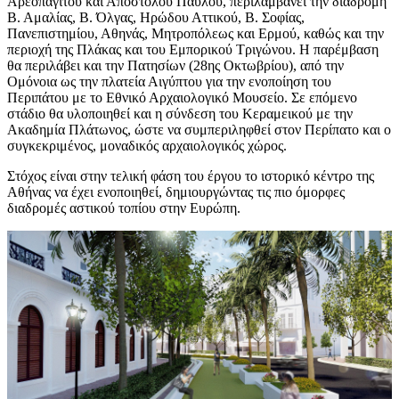
Αρεοπαγίτου και Αποστόλου Παύλου, περιλαμβάνει την διαδρομή
Β. Αμαλίας, Β. Όλγας, Ηρώδου Αττικού, Β. Σοφίας,
Πανεπιστημίου, Αθηνάς, Μητροπόλεως και Ερμού, καθώς και την
περιοχή της Πλάκας και του Εμπορικού Τριγώνου. Η παρέμβαση
θα περιλάβει και την Πατησίων (28ης Οκτωβρίου), από την
Ομόνοια ως την πλατεία Αιγύπτου για την ενοποίηση του
Περιπάτου με το Εθνικό Αρχαιολογικό Μουσείο. Σε επόμενο
στάδιο θα υλοποιηθεί και η σύνδεση του Κεραμεικού με την
Ακαδημία Πλάτωνος, ώστε να συμπεριληφθεί στον Περίπατο και ο
συγκεκριμένος, μοναδικός αρχαιολογικός χώρος.
Στόχος είναι στην τελική φάση του έργου το ιστορικό κέντρο της
Αθήνας να έχει ενοποιηθεί, δημιουργώντας τις πιο όμορφες
διαδρομές αστικού τοπίου στην Ευρώπη.