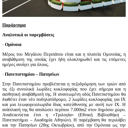
Παράρτημα
Αναλυτικά οι παρεμβάσεις
·
Ομόνοια
Μέρος του Μεγάλου Περιπάτου είναι και η πλατεία Ομονοίας, η
αναβάθμιση της οποίας έχει ήδη ολοκληρωθεί και τις επόμενες
ημέρες ανοίγει για όλους.
·
Πανεπιστημίου – Πατησίων
Στην Πανεπιστημίου προβλέπεται η πεζοδρόμηση των τριών από
τις έξι συνολικά λωρίδες κυκλοφορίας που έχει σήμερα και η
αισθητική αναβάθμισή της. Η ανανεωμένη οδός Πανεπιστημίου θα
διαθέτει έναν νέο ποδηλατόδρομο, 2 λωρίδες κυκλοφορίας για ΙΧ
και μια λεωφορειολωρίδα ίδιας κατεύθυνσης με αυτή των ΙΧ. Η
ανάπλασή της θα αποδώσει περίπου 7.000m2 στον δημόσιο χώρο.
Αναδεικνύεται έτσι η «Τριλογία» (Εθνική Βιβλιοθήκη –
Πανεπιστήμιο – Ακαδημία Αθηνών). Η παρέμβαση θα περιλάβει
και την Πατησίων (28ης Οκτωβρίου), από την Ομόνοια ως την