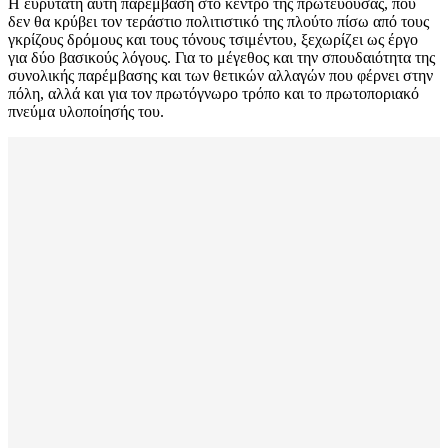
Η ευρύτατη αυτή παρέμβαση στο κέντρο της πρωτεύουσας, που
δεν θα κρύβει τον τεράστιο πολιτιστικό της πλούτο πίσω από τους
γκρίζους δρόμους και τους τόνους τσιμέντου, ξεχωρίζει ως έργο
για δύο βασικούς λόγους. Για το μέγεθος και την σπουδαιότητα της
συνολικής παρέμβασης και των θετικών αλλαγών που φέρνει στην
πόλη, αλλά και για τον πρωτόγνωρο τρόπο και το πρωτοποριακό
πνεύμα υλοποίησής του.