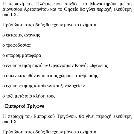
Η περιοχή της Πλάκας που συνδέει το Μοναστηράκι με τη
Διονυσίου Αρεοπαγίτου και το Θησείο θα γίνει περιοχή ελεύθερη
από Ι.Χ..
Πρόσβαση στις οδούς θα έχουν μόνο τα οχήματα:
o έκτακτης ανάγκης
o τροφοδοσίας
o απορριμματοφόρα
o εξυπηρέτηση δικτύων Οργανισμών Κοινής Ωφέλειας
o όσων κατευθύνονται στους χώρους στάθμευσης
o εξυπηρέτησης κατοίκων και ξενοδοχείων
o ταξί μετά από κλήση τους
·
Εμπορικό Τρίγωνο
Η περιοχή του Εμπορικού Τριγώνου, θα γίνει περιοχή ελεύθερη
από Ι.Χ..
Πρόσβαση στις οδούς θα έχουν μόνο τα οχήματα: