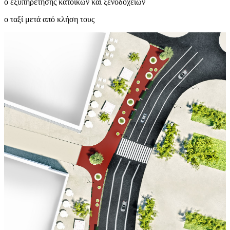
o εξυπηρέτησης κατοίκων και ξενοδοχείων
o ταξί μετά από κλήση τους