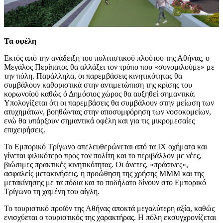
Τα οφέλη
Εκτός από την ανάδειξη του πολιτιστικού πλούτου της Αθήνας, ο
Μεγάλος Περίπατος θα αλλάξει τον τρόπο που «συνομιλούμε» με
την πόλη. Παράλληλα, οι παρεμβάσεις κινητικότητας θα
συμβάλουν καθοριστικά στην αντιμετώπιση της κρίσης του
κορωνοϊού καθώς ό Δημόσιος χώρος θα αυξηθεί σημαντικά.
Υπολογίζεται ότι οι παρεμβάσεις θα συμβάλουν στην μείωση των
ατυχημάτων, βοηθώντας στην αποσυμφόρηση των νοσοκομείων,
ενώ θα υπάρξουν σημαντικά οφέλη και για τις μικρομεσαίες
επιχειρήσεις.
Το Εμπορικό Τρίγωνο απελευθερώνεται από τα ΙΧ οχήματα και
γίνεται φιλικότερο προς τον πολίτη και το περιβάλλον με νέες,
βιώσιμες πρακτικές κινητικότητας. Οι άνετες, «πράσινες»,
ασφαλείς μετακινήσεις, η προώθηση της χρήσης ΜΜΜ και της
μετακίνησης με τα πόδια και το ποδήλατο δίνουν στο Εμπορικό
Τρίγωνο τη χαμένη του αίγλη.
Το τουριστικό προϊόν της Αθήνας αποκτά μεγαλύτερη αξία, καθώς
ενισχύεται ο τουριστικός της χαρακτήρας. Η πόλη εκσυγχρονίζεται