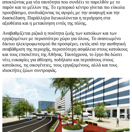
αποκτώντας μια νέα ταυτότητα που συνδέει το παρελθόν με το
παρόν και το μέλλον της. Το εμπορικό κέντρο γίνεται πιο εύκολα
προσβάσιμο, συνδυάζοντας τις αγορές με την αναψυχή και την
διασκέδαση. Παράλληλα διευκολύνεται η περιήγηση στα
αξιοθέατα και η μετακίνηση εντός της πόλης,
Αναβαθμίζεται ριζικά η ποιότητα ζωής των κατοίκων και των
εργαζομένων με περισσότερο χώρο για όλους. Το ανανεωμένο
δίκτυο ηλεκτροφωτισμού θα προσφέρει, εκτός από την αισθητική
αναβάθμιση της περιοχής, περισσότερη ασφάλεια στους κατοίκους
και τους επισκέπτες της Αθήνας. Ταυτόχρονα, το έργο θα δώσει
νέες ευκαιρίες για άθληση, ποδήλατο και περιπάτους στους
κατοίκους, τις οικογένειες, τους εργαζομένους, αλλά και τους
ιδιοκτήτες ζώων συντροφιάς.