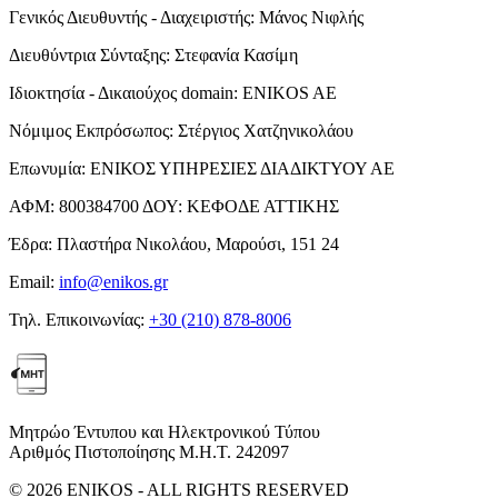
Γενικός Διευθυντής - Διαχειριστής:
Μάνος Νιφλής
Διευθύντρια Σύνταξης:
Στεφανία Κασίμη
Ιδιοκτησία - Δικαιούχος domain:
ENIKOS AE
Νόμιμος Εκπρόσωπος:
Στέργιος Χατζηνικολάου
Επωνυμία:
ΕΝΙΚΟΣ ΥΠΗΡΕΣΙΕΣ ΔΙΑΔΙΚΤΥΟΥ ΑΕ
ΑΦΜ:
800384700
ΔΟΥ:
ΚΕΦΟΔΕ ΑΤΤΙΚΗΣ
Έδρα:
Πλαστήρα Νικολάου, Μαρούσι, 151 24
Email:
info@enikos.gr
Τηλ. Επικοινωνίας:
+30 (210) 878-8006
Μητρώο Έντυπου και Ηλεκτρονικού Τύπου
Αριθμός Πιστοποίησης Μ.Η.Τ. 242097
© 2026 ENIKOS - ALL RIGHTS RESERVED