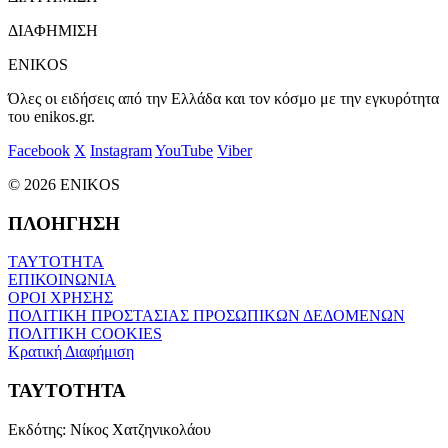
ΔΙΑΦΗΜΙΣΗ
ENIKOS
Όλες οι ειδήσεις από την Ελλάδα και τον κόσμο με την εγκυρότητα
του enikos.gr.
Facebook
X
Instagram
YouTube
Viber
© 2026 ENIKOS
ΠΛΟΗΓΗΣΗ
ΤΑΥΤΟΤΗΤΑ
ΕΠΙΚΟΙΝΩΝΙΑ
ΟΡΟΙ ΧΡΗΣΗΣ
ΠΟΛΙΤΙΚΗ ΠΡΟΣΤΑΣΙΑΣ ΠΡΟΣΩΠΙΚΩΝ ΔΕΔΟΜΕΝΩΝ
ΠΟΛΙΤΙΚΗ COOKIES
Κρατική Διαφήμιση
ΤΑΥΤΟΤΗΤΑ
Εκδότης:
Νίκος Χατζηνικολάου