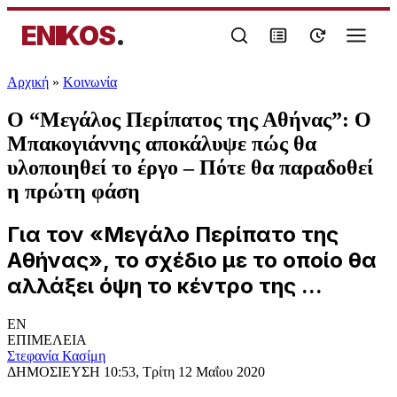
ENIKOS
.
Αρχική
»
Κοινωνία
Ο “Μεγάλος Περίπατος της Αθήνας”: Ο
Μπακογιάννης αποκάλυψε πώς θα
υλοποιηθεί το έργο – Πότε θα παραδοθεί
η πρώτη φάση
Για τον «Μεγάλο Περίπατο της
Αθήνας», το σχέδιο με το οποίο θα
αλλάξει όψη το κέντρο της ...
EN
ΕΠΙΜΕΛΕΙΑ
Στεφανία Κασίμη
ΔΗΜΟΣΙΕΥΣΗ
10:53, Τρίτη 12 Μαΐου 2020