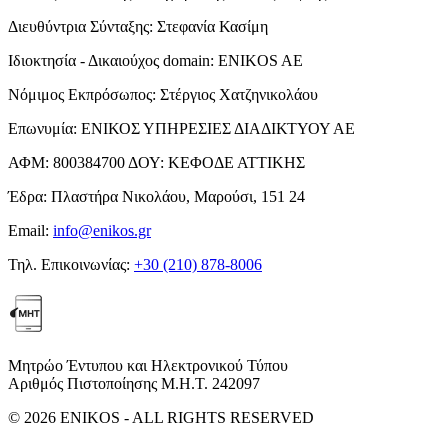
Διευθύντρια Σύνταξης:
Στεφανία Κασίμη
Ιδιοκτησία - Δικαιούχος domain:
ENIKOS AE
Νόμιμος Εκπρόσωπος:
Στέργιος Χατζηνικολάου
Επωνυμία:
ΕΝΙΚΟΣ ΥΠΗΡΕΣΙΕΣ ΔΙΑΔΙΚΤΥΟΥ ΑΕ
ΑΦΜ:
800384700
ΔΟΥ:
ΚΕΦΟΔΕ ΑΤΤΙΚΗΣ
Έδρα:
Πλαστήρα Νικολάου, Μαρούσι, 151 24
Email:
info@enikos.gr
Τηλ. Επικοινωνίας:
+30 (210) 878-8006
Μητρώο Έντυπου και Ηλεκτρονικού Τύπου
Αριθμός Πιστοποίησης Μ.Η.Τ. 242097
© 2026 ENIKOS - ALL RIGHTS RESERVED