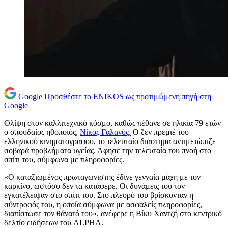
Google
Προσθέστε το ENIKOS ως προτιμώμενη πηγή στη
Google
Θλίψη στον καλλιτεχνικό κόσμο, καθώς πέθανε σε ηλικία 79 ετών
ο σπουδαίος ηθοποιός,
Νίκος Γαλανός.
O ζεν πρεμιέ του
ελληνικού κινηματογράφου, το τελευταίο διάστημα αντιμετώπιζε
σοβαρά προβλήματα υγείας. Άφησε την τελευταία του πνοή στο
σπίτι του, σύμφωνα με πληροφορίες.
«Ο καταξιωμένος πρωταγωνιστής έδινε γενναία μάχη με τον
καρκίνο, ωστόσο δεν τα κατάφερε. Οι δυνάμεις του τον
εγκατέλειψαν στο σπίτι του. Στο πλευρό του βρίσκονταν η
σύντροφός του, η οποία σύμφωνα με ασφαλείς πληροφορίες,
διαπίστωσε τον θάνατό του», ανέφερε η Βίκυ Χαντζή στο κεντρικό
δελτίο ειδήσεων του ALPHA.