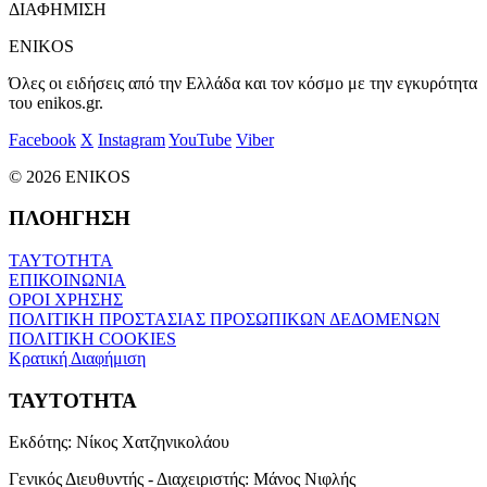
ΔΙΑΦΗΜΙΣΗ
ENIKOS
Όλες οι ειδήσεις από την Ελλάδα και τον κόσμο με την εγκυρότητα
του enikos.gr.
Facebook
X
Instagram
YouTube
Viber
© 2026 ENIKOS
ΠΛΟΗΓΗΣΗ
ΤΑΥΤΟΤΗΤΑ
ΕΠΙΚΟΙΝΩΝΙΑ
ΟΡΟΙ ΧΡΗΣΗΣ
ΠΟΛΙΤΙΚΗ ΠΡΟΣΤΑΣΙΑΣ ΠΡΟΣΩΠΙΚΩΝ ΔΕΔΟΜΕΝΩΝ
ΠΟΛΙΤΙΚΗ COOKIES
Κρατική Διαφήμιση
ΤΑΥΤΟΤΗΤΑ
Εκδότης:
Νίκος Χατζηνικολάου
Γενικός Διευθυντής - Διαχειριστής:
Μάνος Νιφλής