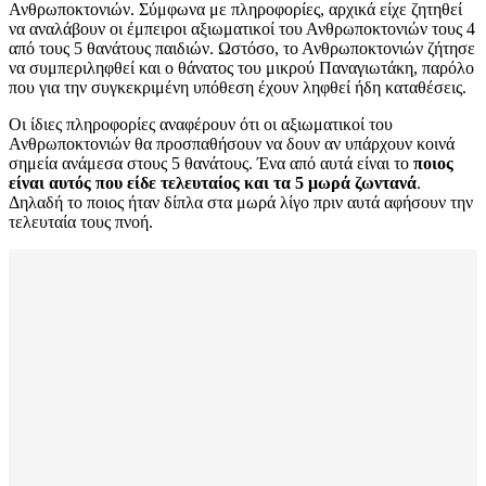
Ανθρωποκτονιών. Σύμφωνα με πληροφορίες, αρχικά είχε ζητηθεί
να αναλάβουν οι έμπειροι αξιωματικοί του Ανθρωποκτονιών τους 4
από τους 5 θανάτους παιδιών. Ωστόσο, το Ανθρωποκτονιών ζήτησε
να συμπεριληφθεί και ο θάνατος του μικρού Παναγιωτάκη, παρόλο
που για την συγκεκριμένη υπόθεση έχουν ληφθεί ήδη καταθέσεις.
Οι ίδιες πληροφορίες αναφέρουν ότι οι αξιωματικοί του
Ανθρωποκτονιών θα προσπαθήσουν να δουν αν υπάρχουν κοινά
σημεία ανάμεσα στους 5 θανάτους. Ένα από αυτά είναι το
ποιος
είναι αυτός που είδε τελευταίος και τα 5 μωρά ζωντανά
.
Δηλαδή το ποιος ήταν δίπλα στα μωρά λίγο πριν αυτά αφήσουν την
τελευταία τους πνοή.