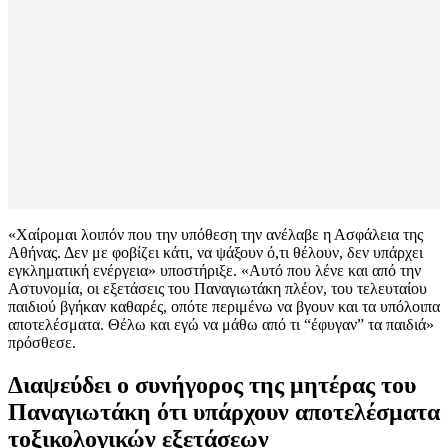
«Χαίρομαι λοιπόν που την υπόθεση την ανέλαβε η Ασφάλεια της
Αθήνας. Δεν με φοβίζει κάτι, να ψάξουν ό,τι θέλουν, δεν υπάρχει
εγκληματική ενέργεια» υποστήριξε. «Αυτό που λένε και από την
Αστυνομία, οι εξετάσεις του Παναγιωτάκη πλέον, του τελευταίου
παιδιού βγήκαν καθαρές, οπότε περιμένω να βγουν και τα υπόλοιπα
αποτελέσματα. Θέλω και εγώ να μάθω από τι “έφυγαν” τα παιδιά»
πρόσθεσε.
Διαψεύδει ο συνήγορος της μητέρας του
Παναγιωτάκη ότι υπάρχουν αποτελέσματα
τοξικολογικών εξετάσεων