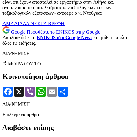
είναι ότι έχουν αποσταλεί σε εργαστήριο στην Αθήνα και
αναμένουμε τα αποτελέσματα των ιστολογικών και των
τοξικολογικών εξετάσεων» ανέφερε ο κ. Ντούγκας
ΑΜΑΛΙΑΔΑ
ΝΕΚΡΑ ΒΡΕΦΗ
Google
Προσθέστε το ENIKOS στην Google
Ακολουθήστε το
ENIKOS στο Google News
και μάθετε πρώτοι
όλες τις ειδήσεις.
ΔΙΑΦΗΜΙΣΗ
ΜΟΙΡΑΣΟΥ ΤΟ
Κοινοποίηση άρθρου
Facebook
X
Viber
WhatsApp
Email
Μοιραστείτε
ΔΙΑΦΗΜΙΣΗ
Επιλεγμένα άρθρα
Διαβάστε επίσης