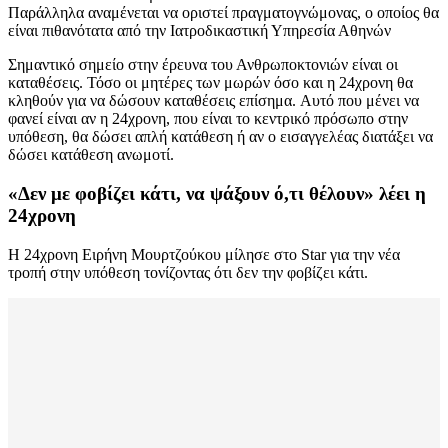
Παράλληλα αναμένεται να οριστεί πραγματογνώμονας, ο οποίος θα
είναι πιθανότατα από την Ιατροδικαστική Υπηρεσία Αθηνών
Σημαντικό σημείο στην έρευνα του Ανθρωποκτονιών είναι οι
καταθέσεις. Τόσο οι μητέρες των μωρών όσο και η 24χρονη θα
κληθούν για να δώσουν καταθέσεις επίσημα. Αυτό που μένει να
φανεί είναι αν η 24χρονη, που είναι το κεντρικό πρόσωπο στην
υπόθεση, θα δώσει απλή κατάθεση ή αν ο εισαγγελέας διατάξει να
δώσει κατάθεση ανωμοτί.
«Δεν με φοβίζει κάτι, να ψάξουν ό,τι θέλουν» λέει η
24χρονη
Η 24χρονη Ειρήνη Μουρτζούκου μίλησε στο Star για την νέα
τροπή στην υπόθεση τονίζοντας ότι δεν την φοβίζει κάτι.