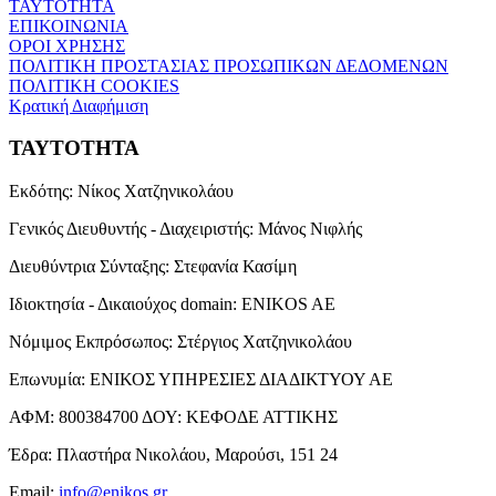
ΤΑΥΤΟΤΗΤΑ
ΕΠΙΚΟΙΝΩΝΙΑ
ΟΡΟΙ ΧΡΗΣΗΣ
ΠΟΛΙΤΙΚΗ ΠΡΟΣΤΑΣΙΑΣ ΠΡΟΣΩΠΙΚΩΝ ΔΕΔΟΜΕΝΩΝ
ΠΟΛΙΤΙΚΗ COOKIES
Κρατική Διαφήμιση
ΤΑΥΤΟΤΗΤΑ
Εκδότης:
Νίκος Χατζηνικολάου
Γενικός Διευθυντής - Διαχειριστής:
Μάνος Νιφλής
Διευθύντρια Σύνταξης:
Στεφανία Κασίμη
Ιδιοκτησία - Δικαιούχος domain:
ENIKOS AE
Νόμιμος Εκπρόσωπος:
Στέργιος Χατζηνικολάου
Επωνυμία:
ΕΝΙΚΟΣ ΥΠΗΡΕΣΙΕΣ ΔΙΑΔΙΚΤΥΟΥ ΑΕ
ΑΦΜ:
800384700
ΔΟΥ:
ΚΕΦΟΔΕ ΑΤΤΙΚΗΣ
Έδρα:
Πλαστήρα Νικολάου, Μαρούσι, 151 24
Email:
info@enikos.gr