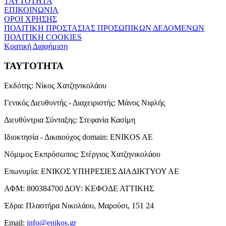
ΤΑΥΤΟΤΗΤΑ
ΕΠΙΚΟΙΝΩΝΙΑ
ΟΡΟΙ ΧΡΗΣΗΣ
ΠΟΛΙΤΙΚΗ ΠΡΟΣΤΑΣΙΑΣ ΠΡΟΣΩΠΙΚΩΝ ΔΕΔΟΜΕΝΩΝ
ΠΟΛΙΤΙΚΗ COOKIES
Κρατική Διαφήμιση
ΤΑΥΤΟΤΗΤΑ
Εκδότης:
Νίκος Χατζηνικολάου
Γενικός Διευθυντής - Διαχειριστής:
Μάνος Νιφλής
Διευθύντρια Σύνταξης:
Στεφανία Κασίμη
Ιδιοκτησία - Δικαιούχος domain:
ENIKOS AE
Νόμιμος Εκπρόσωπος:
Στέργιος Χατζηνικολάου
Επωνυμία:
ΕΝΙΚΟΣ ΥΠΗΡΕΣΙΕΣ ΔΙΑΔΙΚΤΥΟΥ ΑΕ
ΑΦΜ:
800384700
ΔΟΥ:
ΚΕΦΟΔΕ ΑΤΤΙΚΗΣ
Έδρα:
Πλαστήρα Νικολάου, Μαρούσι, 151 24
Email:
info@enikos.gr