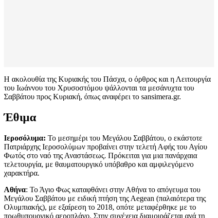
Η ακολουθία της Κυριακής του Πάσχα, ο όρθρος και η Λειτουργία
του Ιωάννου του Χρυσοστόμου ψάλλονται τα μεσάνυχτα του
Σαββάτου προς Κυριακή, όπως αναφέρει το sansimera.gr.
Έθιμα
Ιεροσόλυμα:
Το μεσημέρι του Μεγάλου Σαββάτου, ο εκάστοτε
Πατριάρχης Ιεροσολύμων προβαίνει στην τελετή Αφής του Αγίου
Φωτός στο ναό της Αναστάσεως. Πρόκειται για μια πανάρχαια
τελετουργία, με θαυματουργικό υπόβαθρο και αμφιλεγόμενο
χαρακτήρα.
Αθήνα
: Το Άγιο Φως καταφθάνει στην Αθήνα το απόγευμα του
Μεγάλου Σαββάτου με ειδική πτήση της Αegean (παλαιότερα της
Ολυμπιακής), με εξαίρεση το 2018, οπότε μεταφέρθηκε με το
πρωθυπουργικό αεροπλάνο. Στην συνέχεια διαμοιράζεται ανά τη