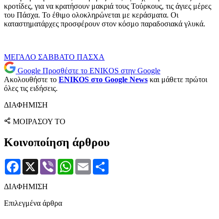
κροτίδες, για να κρατήσουν μακριά τους Τούρκους, τις άγιες μέρες
του Πάσχα. Το έθιμο ολοκληρώνεται με κεράσματα. Οι
καταστηματάρχες προσφέρουν στον κόσμο παραδοσιακά γλυκά.
ΜΕΓΑΛΟ ΣΑΒΒΑΤΟ
ΠΑΣΧΑ
Google
Προσθέστε το ENIKOS στην Google
Ακολουθήστε το
ENIKOS στο Google News
και μάθετε πρώτοι
όλες τις ειδήσεις.
ΔΙΑΦΗΜΙΣΗ
ΜΟΙΡΑΣΟΥ ΤΟ
Κοινοποίηση άρθρου
Facebook
X
Viber
WhatsApp
Email
Μοιραστείτε
ΔΙΑΦΗΜΙΣΗ
Επιλεγμένα άρθρα