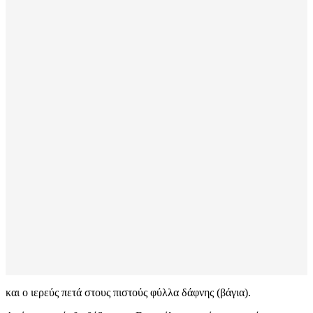
και ο ιερεύς πετά στους πιστούς φύλλα δάφνης (βάγια).