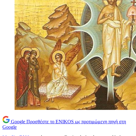
Google
Προσθέστε το ENIKOS ως προτιμώμενη πηγή στη
Google