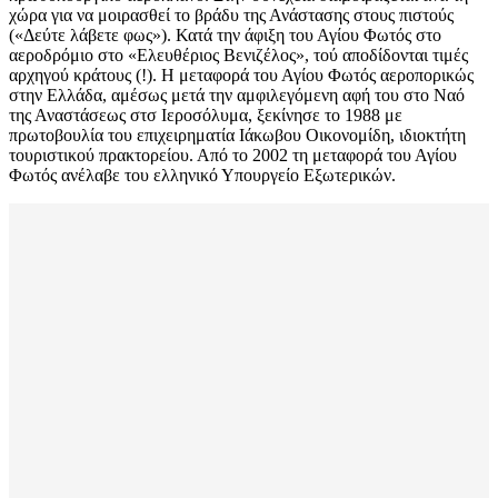
χώρα για να μοιρασθεί το βράδυ της Ανάστασης στους πιστούς
(«Δεύτε λάβετε φως»). Κατά την άφιξη του Αγίου Φωτός στο
αεροδρόμιο στο «Ελευθέριος Βενιζέλος», τού αποδίδονται τιμές
αρχηγού κράτους (!). Η μεταφορά του Αγίου Φωτός αεροπορικώς
στην Ελλάδα, αμέσως μετά την αμφιλεγόμενη αφή του στο Ναό
της Αναστάσεως στσ Ιεροσόλυμα, ξεκίνησε το 1988 με
πρωτοβουλία του επιχειρηματία Ιάκωβου Οικονομίδη, ιδιοκτήτη
τουριστικού πρακτορείου. Από το 2002 τη μεταφορά του Αγίου
Φωτός ανέλαβε του ελληνικό Υπουργείο Εξωτερικών.